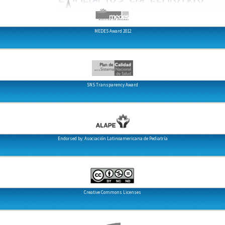
MEDES Award 2012
SNS Transparency Award
Endorsed by: Asociación Latinoamericana de Pediatría
Creative Commons Licenses