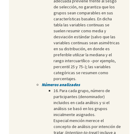
adecuada previene frente al sesgo
de selección, no garantiza que los
grupos sean comparables en sus
características basales. En dicha
tabla las variables continuas se
suelen resumir como media y
desviación estándar (salvo que las
variables continuas sean asimétricas
en su distribución, en donde es
preferible utilizar la mediana y el
rango intercuartílico –por ejemplo,
percentil 25 y 75–); las variables
categóricas se resumen como
porcentajes.
Números analizados
16. Para cada grupo, número de
participantes (denominador)
incluidos en cada análisis y si el
análisis se basó en los grupos
inicialmente asignados.
Especial mención merece el
concepto de análisis por intención de
tratar
(intention-to-treat):
incluye a