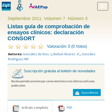
Mostr
menú
Septiembre 2011. Volumen 7. Número 3
Listas guía de comprobación de
ensayos clínicos: declaración
CONSORT
Valoración: 0 (0 Votos)
Autores:
González de Dios J
,
Buñuel Álvarez JC
,
González
Rodríguez MP
.
Suscripción gratuita al boletín de novedades
Reciba periódicamente por correo electrónico los últimos artículos
publicados
Suscribirse
Artículo completo
PDF