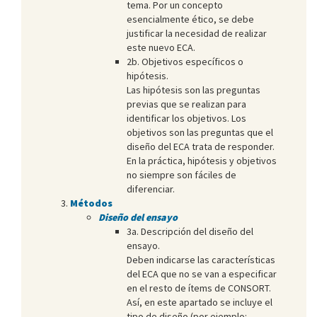
tema. Por un concepto
esencialmente ético, se debe
justificar la necesidad de realizar
este nuevo ECA.
2b. Objetivos específicos o
hipótesis.
Las hipótesis son las preguntas
previas que se realizan para
identificar los objetivos. Los
objetivos son las preguntas que el
diseño del ECA trata de responder.
En la práctica, hipótesis y objetivos
no siempre son fáciles de
diferenciar.
Métodos
Diseño del ensayo
3a. Descripción del diseño del
ensayo.
Deben indicarse las características
del ECA que no se van a especificar
en el resto de ítems de CONSORT.
Así, en este apartado se incluye el
tipo de diseño (por ejemplo: