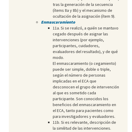
tras la generación de la secuencia
(ítems 8a y 8b) y el mecanismo de
ocultación de la asignación (ítem 9).
Enmascaramiento
11a. Si se realizó, a quién se mantuvo
cegado después de asignar las
intervenciones (por ejemplo,
participantes, cuidadores,
evaluadores del resultado), y de qué
modo.
El enmascaramiento (o cegamiento)
puede ser simple, doble o triple,
según el número de personas
implicadas en el ECA que
desconocen el grupo de intervención
al que es sometido cada
participante. Son conocidos los
beneficios del enmascaramiento en
el ECA, tanto para pacientes como
para investigadores y evaluadores.
11b. Si es relevante, descripción de
la similitud de las intervenciones.