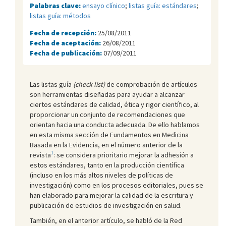
Palabras clave:
ensayo clínico
;
listas guía: estándares
;
listas guía: métodos
Fecha de recepción:
25/08/2011
Fecha de aceptación:
26/08/2011
Fecha de publicación:
07/09/2011
Las listas guía
(check list)
de comprobación de artículos
son herramientas diseñadas para ayudar a alcanzar
ciertos estándares de calidad, ética y rigor científico, al
proporcionar un conjunto de recomendaciones que
orientan hacia una conducta adecuada. De ello hablamos
en esta misma sección de Fundamentos en Medicina
Basada en la Evidencia, en el número anterior de la
1
revista
: se considera prioritario mejorar la adhesión a
estos estándares, tanto en la producción científica
(incluso en los más altos niveles de políticas de
investigación) como en los procesos editoriales, pues se
han elaborado para mejorar la calidad de la escritura y
publicación de estudios de investigación en salud.
También, en el anterior artículo, se habló de la Red