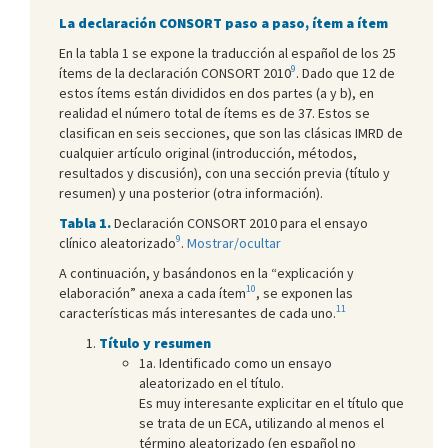
La declaración CONSORT paso a paso, ítem a ítem
En la tabla 1 se expone la traducción al español de los 25
9
ítems de la declaración CONSORT 2010
. Dado que 12 de
estos ítems están divididos en dos partes (a y b), en
realidad el número total de ítems es de 37. Estos se
clasifican en seis secciones, que son las clásicas IMRD de
cualquier artículo original (introducción, métodos,
resultados y discusión), con una sección previa (título y
resumen) y una posterior (otra información).
Tabla 1.
Declaración CONSORT 2010 para el ensayo
9
clínico aleatorizado
.
Mostrar/ocultar
A continuación, y basándonos en la “explicación y
10
elaboración” anexa a cada ítem
, se exponen las
11
características más interesantes de cada uno.
Título y resumen
1a. Identificado como un ensayo
aleatorizado en el título.
Es muy interesante explicitar en el título que
se trata de un ECA, utilizando al menos el
término aleatorizado (en español no