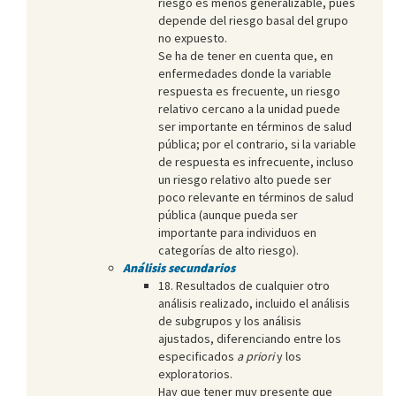
riesgo es menos generalizable, pues
depende del riesgo basal del grupo
no expuesto.
Se ha de tener en cuenta que, en
enfermedades donde la variable
respuesta es frecuente, un riesgo
relativo cercano a la unidad puede
ser importante en términos de salud
pública; por el contrario, si la variable
de respuesta es infrecuente, incluso
un riesgo relativo alto puede ser
poco relevante en términos de salud
pública (aunque pueda ser
importante para individuos en
categorías de alto riesgo).
Análisis secundarios
18. Resultados de cualquier otro
análisis realizado, incluido el análisis
de subgrupos y los análisis
ajustados, diferenciando entre los
especificados
a priori
y los
exploratorios.
Hay que tener muy presente que