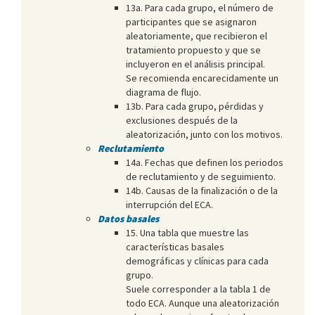
13a. Para cada grupo, el número de
participantes que se asignaron
aleatoriamente, que recibieron el
tratamiento propuesto y que se
incluyeron en el análisis principal.
Se recomienda encarecidamente un
diagrama de flujo.
13b. Para cada grupo, pérdidas y
exclusiones después de la
aleatorización, junto con los motivos.
Reclutamiento
14a. Fechas que definen los periodos
de reclutamiento y de seguimiento.
14b. Causas de la finalización o de la
interrupción del ECA.
Datos basales
15. Una tabla que muestre las
características basales
demográficas y clínicas para cada
grupo.
Suele corresponder a la tabla 1 de
todo ECA. Aunque una aleatorización