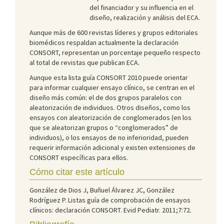
del financiador y su influencia en el
diseño, realización y análisis del ECA.
Aunque más de 600 revistas líderes y grupos editoriales
biomédicos respaldan actualmente la declaración
CONSORT, representan un porcentaje pequeño respecto
al total de revistas que publican ECA.
Aunque esta lista guía CONSORT 2010 puede orientar
para informar cualquier ensayo clínico, se centran en el
diseño más común: el de dos grupos paralelos con
aleatorización de individuos. Otros diseños, como los
ensayos con aleatorización de conglomerados (en los
que se aleatorizan grupos o “conglomerados” de
individuos), o los ensayos de no inferioridad, pueden
requerir información adicional y existen extensiones de
CONSORT específicas para ellos.
Cómo citar este artículo
González de Dios J, Buñuel Álvarez JC, González
Rodríguez P. Listas guía de comprobación de ensayos
clínicos: declaración CONSORT. Evid Pediatr. 2011;7:72.