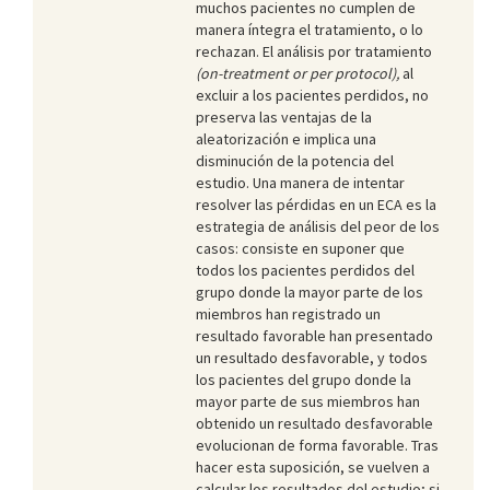
muchos pacientes no cumplen de
manera íntegra el tratamiento, o lo
rechazan. El análisis por tratamiento
(on-treatment or per protocol),
al
excluir a los pacientes perdidos, no
preserva las ventajas de la
aleatorización e implica una
disminución de la potencia del
estudio. Una manera de intentar
resolver las pérdidas en un ECA es la
estrategia de análisis del peor de los
casos: consiste en suponer que
todos los pacientes perdidos del
grupo donde la mayor parte de los
miembros han registrado un
resultado favorable han presentado
un resultado desfavorable, y todos
los pacientes del grupo donde la
mayor parte de sus miembros han
obtenido un resultado desfavorable
evolucionan de forma favorable. Tras
hacer esta suposición, se vuelven a
calcular los resultados del estudio; si