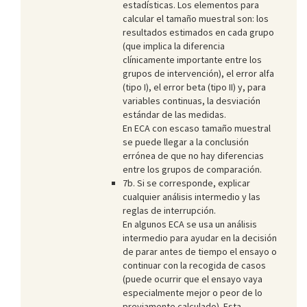
estadísticas. Los elementos para
calcular el tamaño muestral son: los
resultados estimados en cada grupo
(que implica la diferencia
clínicamente importante entre los
grupos de intervención), el error alfa
(tipo I), el error beta (tipo II) y, para
variables continuas, la desviación
estándar de las medidas.
En ECA con escaso tamaño muestral
se puede llegar a la conclusión
errónea de que no hay diferencias
entre los grupos de comparación.
7b. Si se corresponde, explicar
cualquier análisis intermedio y las
reglas de interrupción.
En algunos ECA se usa un análisis
intermedio para ayudar en la decisión
de parar antes de tiempo el ensayo o
continuar con la recogida de casos
(puede ocurrir que el ensayo vaya
especialmente mejor o peor de lo
previamente calculado). Esta