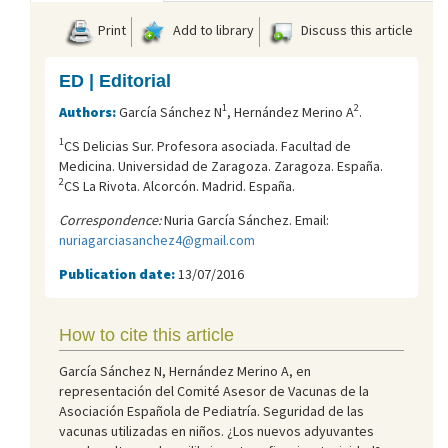
Print
Add to library
Discuss this article
ED | Editorial
1
2
Authors:
García Sánchez N
, Hernández Merino A
.
1
CS Delicias Sur. Profesora asociada. Facultad de
Medicina. Universidad de Zaragoza. Zaragoza. España.
2
CS La Rivota. Alcorcón. Madrid. España.
Correspondence:
Nuria García Sánchez. Email:
nuriagarciasanchez4@gmail.com
Publication date:
13/07/2016
How to cite this article
García Sánchez N, Hernández Merino A, en
representación del Comité Asesor de Vacunas de la
Asociación Española de Pediatría. Seguridad de las
vacunas utilizadas en niños. ¿Los nuevos adyuvantes