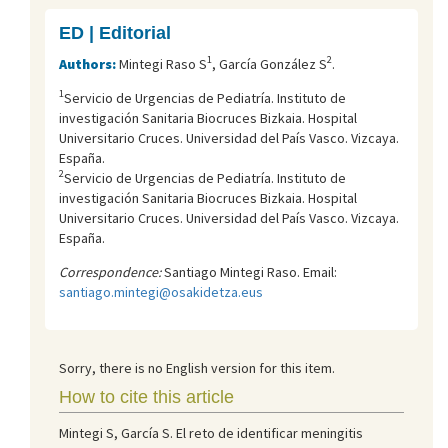
ED | Editorial
1
2
Authors:
Mintegi Raso S
, García González S
.
1
Servicio de Urgencias de Pediatría. Instituto de
investigación Sanitaria Biocruces Bizkaia. Hospital
Universitario Cruces. Universidad del País Vasco. Vizcaya.
España.
2
Servicio de Urgencias de Pediatría. Instituto de
investigación Sanitaria Biocruces Bizkaia. Hospital
Universitario Cruces. Universidad del País Vasco. Vizcaya.
España.
Correspondence:
Santiago Mintegi Raso. Email:
santiago.mintegi@osakidetza.eus
Sorry, there is no English version for this item.
How to cite this article
Mintegi S, García S. El reto de identificar meningitis