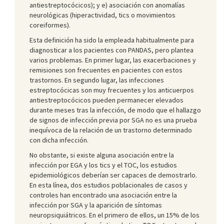
antiestreptocócicos); y e) asociación con anomalías
neurológicas (hiperactividad, tics o movimientos
coreiformes).
Esta definición ha sido la empleada habitualmente para
diagnosticar a los pacientes con PANDAS, pero plantea
varios problemas. En primer lugar, las exacerbaciones y
remisiones son frecuentes en pacientes con estos
trastornos. En segundo lugar, las infecciones
estreptocócicas son muy frecuentes y los anticuerpos
antiestreptocócicos pueden permanecer elevados
durante meses tras la infección, de modo que el hallazgo
de signos de infección previa por SGA no es una prueba
inequívoca de la relación de un trastorno determinado
con dicha infección.
No obstante, si existe alguna asociación entre la
infección por EGA y los tics y el TOC, los estudios
epidemiológicos deberían ser capaces de demostrarlo.
En esta línea, dos estudios poblacionales de casos y
controles han encontrado una asociación entre la
infección por SGA y la aparición de síntomas
neuropsiquiátricos. En el primero de ellos, un 15% de los