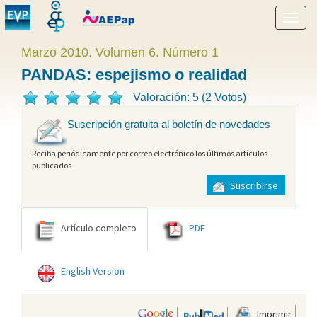
Mostr
menú
Marzo 2010. Volumen 6. Número 1
PANDAS: espejismo o realidad
Valoración: 5 (2 Votos)
Suscripción gratuita al boletín de novedades
Reciba periódicamente por correo electrónico los últimos artículos
publicados
Suscribirse
Artículo completo
PDF
English Version
Imprimir