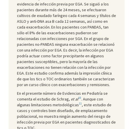
evidencia de infección previa por EGA. Se siguió a los
pacientes durante más de 24 meses, se efectuaron
cultivos de exudado faríngeo cada 4 semanas y títulos de
ASLO y anti-DNA asa B cada 12 semanas, así como en
cada exacerbación. En los pacientes con PANDAS, tan
sólo el 8% de las exacerbaciones pudieron ser
relacionadas con infecciones por SGA. En el grupo de
pacientes no-PANDAS ninguna exacerbación se relacionó
con una infección por EGA. Es decir, la infección por EGA
podría actuar como factor precipitante en algunos
pacientes susceptibles, pero la mayoría de las
exacerbaciones no tienen relación con la infección por
EGA. Este estudio confirma además la impresión clínica
de que los tics o TOC ordinarios también se caracterizan
por un curso clínico con exacerbaciones y remisiones.
En el presente número de Evidencias en Pediatría se
10
comenta el estudio de Schrag,
et al
. Aunque con
11
algunas limitaciones metodológicas
, este estudio de
casos y controles bien diseñado, de emplazamiento
poblacional, no muestra ningún aumento del riesgo de
infección previa por EGA en pacientes diagnosticados de
tics o TOC.