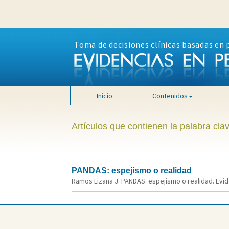
Toma de decisiones clínicas basadas en 
Inicio
Contenidos
Artículos que contienen la palabra cl
PANDAS: espejismo o realidad
Ramos Lizana J. PANDAS: espejismo o realidad. Evid 