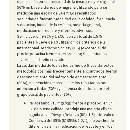
disminución en la intensidad de la misma mayor o igual al
50% en base a diarios de migraña utilizando para su
medición una escala de Likert. Los resultados
secundarios fueron: intensidad de la cefalea, frecuencia
y duración, índice de la cefalea, mejoría general,
medicación de rescate y efectos adversos.
Se incluyeron 9 ECA y 1 ECC, con un total de 1.575
pacientes. Nueve de 10 utilizaron los criterios de la
International Headache Society (IHS) (excepto el de
proclorperacina frente a ketorolaco); Seis estudios
tuvieron un diseño cruzado.
La calidad media de los estudios fue de 6. Los defectos
metodológicos más frecuentemente encontrados fueron
desconocimiento del método de enmascaramiento
(80%), no mención de análisis de los resultados por
intención a tratar (50%) y ausencia de datos sobre el
grupo basal de pacientes (70%).
Paracetamol (15 mgr/kg) frente a placebo, en un
EC de buena calidad, produjo una mejoría clínica
significativa [Riesgo Relativo (RR): 1,5; Intervalo de
Confianza del 95% (IC 95%): 1-2,1)], no existiendo
diferencias en la medicación de rescate y en los