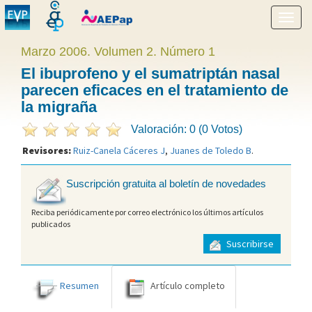
Mostr
menú
Marzo 2006. Volumen 2. Número 1
El ibuprofeno y el sumatriptán nasal
parecen eficaces en el tratamiento de
la migraña
Valoración: 0 (0 Votos)
Revisores:
Ruiz-Canela Cáceres J
,
Juanes de Toledo B
.
Suscripción gratuita al boletín de novedades
Reciba periódicamente por correo electrónico los últimos artículos
publicados
Suscribirse
Resumen
Artículo completo