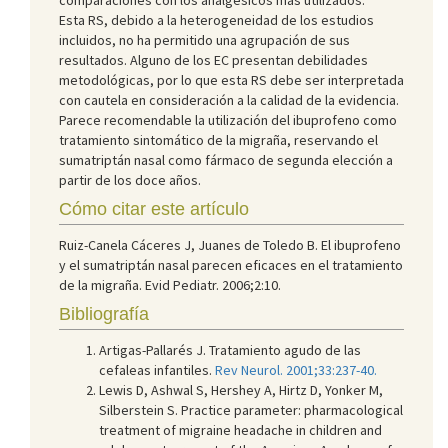
Esta RS, debido a la heterogeneidad de los estudios
incluidos, no ha permitido una agrupación de sus
resultados. Alguno de los EC presentan debilidades
metodológicas, por lo que esta RS debe ser interpretada
con cautela en consideración a la calidad de la evidencia.
Parece recomendable la utilización del ibuprofeno como
tratamiento sintomático de la migraña, reservando el
sumatriptán nasal como fármaco de segunda elección a
partir de los doce años.
Cómo citar este artículo
Ruiz-Canela Cáceres J, Juanes de Toledo B. El ibuprofeno
y el sumatriptán nasal parecen eficaces en el tratamiento
de la migraña. Evid Pediatr. 2006;2:10.
Bibliografía
Artigas-Pallarés J. Tratamiento agudo de las
cefaleas infantiles.
Rev Neurol. 2001;33:237-40.
Lewis D, Ashwal S, Hershey A, Hirtz D, Yonker M,
Silberstein S. Practice parameter: pharmacological
treatment of migraine headache in children and