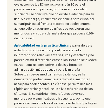
evaluación de los EC (no incluye ningún EC para el
paracetamol e ibuprofeno, por carecer de calidad
suficiente) se concluye que no existe evidencia para su
uso. Sin embargo, encuentran evidencia para el uso del
sumatriptán nasal frente a placebo en adolescentes,
aunque sólo en el grupo de niños que recibieron una
menor dosis y a costa del mal sabor que produce (19%
de los casos).
Aplicabilidad en la práctica clínica
: a partir de este
estudio sólo conocemos que el paracetamol e
ibuprofeno son relativamente seguros y efectivos y no
parece existir diferencias entre ellos. Pero no se pueden
extraer conclusiones sobre la dosis y forma de
administración más adecuada para la migraña.
Sobre los nuevos medicamentos triptanos, se ha
demostrado probablemente efectivo el sumatriptán
nasal para adolescentes. La vía nasal permite una más
rápida absorción y produce un alivio más rápido de los
síntomas. El sumatriptán tiene efectos adversos
menores pero significativos y frecuentes, por lo que
parece conveniente la realización de estudios que hagan
comparaciones con los analgésicos más utilizados.