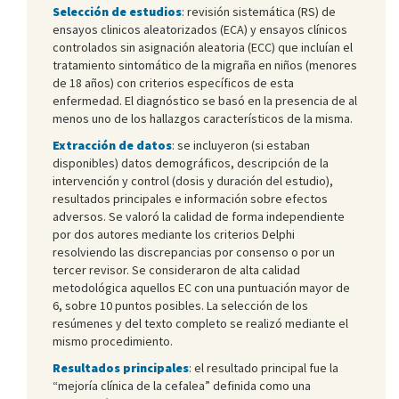
Selección de estudios
: revisión sistemática (RS) de
ensayos clinicos aleatorizados (ECA) y ensayos clínicos
controlados sin asignación aleatoria (ECC) que incluían el
tratamiento sintomático de la migraña en niños (menores
de 18 años) con criterios específicos de esta
enfermedad. El diagnóstico se basó en la presencia de al
menos uno de los hallazgos característicos de la misma.
Extracción de datos
: se incluyeron (si estaban
disponibles) datos demográficos, descripción de la
intervención y control (dosis y duración del estudio),
resultados principales e información sobre efectos
adversos. Se valoró la calidad de forma independiente
por dos autores mediante los criterios Delphi
resolviendo las discrepancias por consenso o por un
tercer revisor. Se consideraron de alta calidad
metodológica aquellos EC con una puntuación mayor de
6, sobre 10 puntos posibles. La selección de los
resúmenes y del texto completo se realizó mediante el
mismo procedimiento.
Resultados principales
: el resultado principal fue la
“mejoría clínica de la cefalea” definida como una