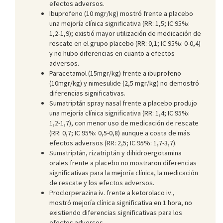
efectos adversos.
Ibuprofeno (10 mgr/kg) mostró frente a placebo
una mejoría clínica significativa (RR: 1,5; IC 95%:
1,2-1,9); existió mayor utilización de medicación de
rescate en el grupo placebo (RR: 0,1; IC 95%: 0-0,4)
y no hubo diferencias en cuanto a efectos
adversos.
Paracetamol (15mgr/kg) frente a ibuprofeno
(10mgr/kg) y nimesulide (2,5 mgr/kg) no demostró
diferencias significativas.
Sumatriptán spray nasal frente a placebo produjo
una mejoría clínica significativa (RR: 1,4; IC 95%:
1,2-1,7), con menor uso de medicación de rescate
(RR: 0,7; IC 95%: 0,5-0,8) aunque a costa de más
efectos adversos (RR: 2,5; IC 95%: 1,7-3,7).
Sumatriptán, rizatriptán y dihidroergotamina
orales frente a placebo no mostraron diferencias
significativas para la mejoría clínica, la medicación
de rescate y los efectos adversos.
Proclorperazina iv. frente a ketorolaco iv.,
mostró mejoría clínica significativa en 1 hora, no
existiendo diferencias significativas para los
efectos adversos.