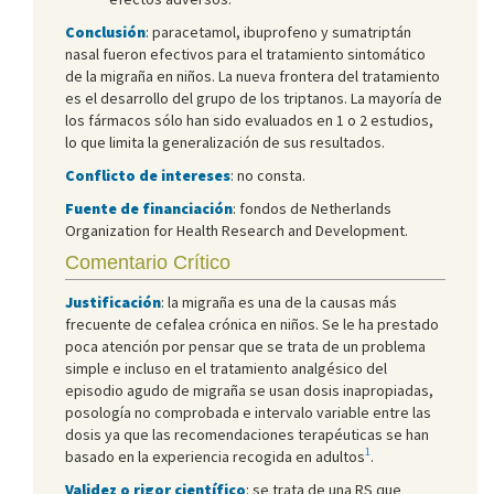
Conclusión
: paracetamol, ibuprofeno y sumatriptán
nasal fueron efectivos para el tratamiento sintomático
de la migraña en niños. La nueva frontera del tratamiento
es el desarrollo del grupo de los triptanos. La mayoría de
los fármacos sólo han sido evaluados en 1 o 2 estudios,
lo que limita la generalización de sus resultados.
Conflicto de intereses
: no consta.
Fuente de financiación
: fondos de Netherlands
Organization for Health Research and Development.
Comentario Crítico
Justificación
: la migraña es una de la causas más
frecuente de cefalea crónica en niños. Se le ha prestado
poca atención por pensar que se trata de un problema
simple e incluso en el tratamiento analgésico del
episodio agudo de migraña se usan dosis inapropiadas,
posología no comprobada e intervalo variable entre las
dosis ya que las recomendaciones terapéuticas se han
1
basado en la experiencia recogida en adultos
.
Validez o rigor científico
: se trata de una RS que