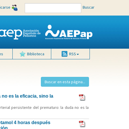
ficarse
Buscar
es
Biblioteca
RSS
o es la eficacia, sino la
terial persistente del prematuro: la duda no es la
cetamol 4 horas después
ción.