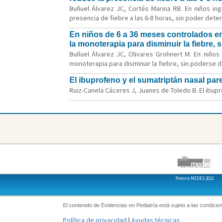
Buñuel Álvarez JC, Cortés Marina RB. En niños in
presencia de fiebre a las 6-8 horas, sin poder deter
En niños de 6 a 36 meses controlados en
la monoterapia para disminuir la fiebre,
Buñuel Álvarez JC, Olivares Grohnert M. En niños
monoterapia para disminuir la fiebre, sin poderse d
El ibuprofeno y el sumatriptán nasal par
Ruiz-Canela Cáceres J, Juanes de Toledo B. El ibupr
Premio MEDES 2012
El contenido de Evidencias en Pediatría está sujeto a las condicion
Política de privacidad
|
Ayudas técnicas