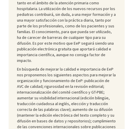
tanto en el ámbito de la atención primaria como
hospitalaria. La utilización de los nuevos recursos por los
pediatras contribuirá, sin duda, a una mejor formación y a
una mayor satisfacción con la práctica diaria, tanto por
parte de los profesionales, como de los pacientes y sus
familias. El conocimiento, para que pueda ser utilizado,
ha de carecer de barreras de cualquier tipo para su
difusión. Es por este motivo que EeP seguirá siendo una
publicación electrónica gratuita que aportará calidad e
importancia científica, aunque no consiga factor de
impacto.
En búsqueda de mejorar la calidad e importancia de EeP
nos proponemos los siguientes aspectos para mejorar la
organización y funcionamiento de EeP: publicación de
AVC de calidad; rigurosidad en la revisión editorial;
internacionalización del comité científico y GT-PBE;
aumentar su visibilidad internacional (edición bilingüe,
traducción cuidadosa al inglés, elección y traducción
correcta de las palabras clave); aumento de su difusión
(mantener la edición electrónica del texto completo y su
difusión en bases de datos y repositorios); cumplimiento
de las convenciones internacionales sobre publicaciones