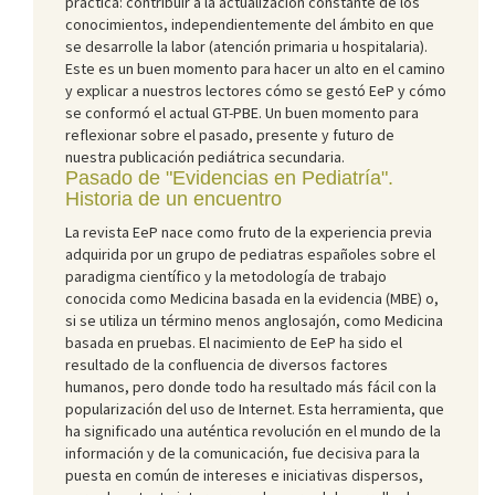
práctica: contribuir a la actualización constante de los
conocimientos, independientemente del ámbito en que
se desarrolle la labor (atención primaria u hospitalaria).
Este es un buen momento para hacer un alto en el camino
y explicar a nuestros lectores cómo se gestó EeP y cómo
se conformó el actual GT-PBE. Un buen momento para
reflexionar sobre el pasado, presente y futuro de
nuestra publicación pediátrica secundaria.
Pasado de "Evidencias en Pediatría".
Historia de un encuentro
La revista EeP nace como fruto de la experiencia previa
adquirida por un grupo de pediatras españoles sobre el
paradigma científico y la metodología de trabajo
conocida como Medicina basada en la evidencia (MBE) o,
si se utiliza un término menos anglosajón, como Medicina
basada en pruebas. El nacimiento de EeP ha sido el
resultado de la confluencia de diversos factores
humanos, pero donde todo ha resultado más fácil con la
popularización del uso de Internet. Esta herramienta, que
ha significado una auténtica revolución en el mundo de la
información y de la comunicación, fue decisiva para la
puesta en común de intereses e iniciativas dispersos,