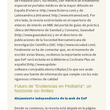
de Pediatría (AEP). Así mismo, EeP merece un tratamiento
especial en portales médicos de la mayor difusión en
España (Fisterra: http://www.fisterra.com) y de
Latinoamérica (Intramed: http://www.intramed.net). Por
otro lado, la revista está incluida en el repertorio de
enlaces de interés en MBE del portal de guías de práctica
clínica del Ministerio de Sanidad y Consumo, Guiasalud
(http://www.guiasalud.es) y en el directorio de
publicaciones de la Sociedad Iberoamericana de
Investigación Científica (SIIC: http://www.siicsalud.com).
Finalmente se ha de comentar que, en el momento de
escribir estas líneas, recibimos la importante noticia de
que EeP será incluida en la Biblioteca Cochrane Plus en
español (http://www.update-
software.com/publications/clibplus/) lo que nos avala
como una fuente de información que cumple con los más
rigurosos criterios de calidad
Futuro de "Evidencias en Pediatría": un
horizonte sin límites
Alojamiento independiente de la web de EeP
Desde su comienzo, la revista está alojada en la página