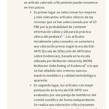
un artículo valorado críticamente puede resumirse
en tres pasos:
En primer lugar se seleccionan los mejores
y más relevantes artículos clínicos de las
revistas que se han seleccionado por el GT-
PBE por la probabilidad de contener
información válida y útil para la práctica
6,7
clínica del pediatra
. Los artículos
inicialmente seleccionados se someten a
una valoración previa según la escala ESE-
ARTE (Escala de SElección de ARTículos
sobre Evidencias), basada en la escala
utilizada por McMaster University (MORE.
8
McMaster Onlin Rating of Evidence)
a la que
se han añadido dos criterios nuevos:
impácto mediático y calidad metodológica
aparente.
En segundo lugar, los artículos con mejor
puntuación en la escala ESE-ARTE son
evaluados por una pareja de miembros del
comité científico de forma independiente.
Se realiza una valoración crítica (resumen