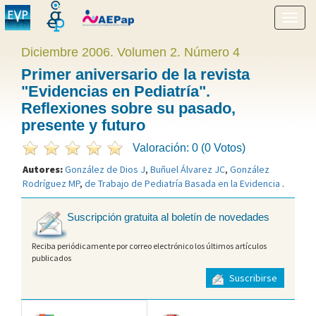
Mostr
menú
Diciembre 2006. Volumen 2. Número 4
Primer aniversario de la revista
"Evidencias en Pediatría".
Reflexiones sobre su pasado,
presente y futuro
Valoración: 0 (0 Votos)
Autores:
González de Dios J
,
Buñuel Álvarez JC
,
González
Rodríguez MP
,
de Trabajo de Pediatría Basada en la Evidencia
.
Suscripción gratuita al boletín de novedades
Reciba periódicamente por correo electrónico los últimos artículos
publicados
Suscribirse