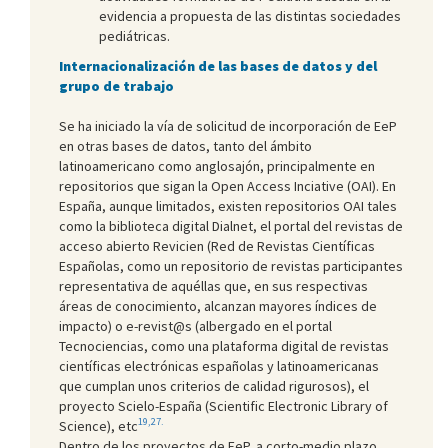
evidencia a propuesta de las distintas sociedades
pediátricas.
Internacionalización de las bases de datos y del
grupo de trabajo
Se ha iniciado la vía de solicitud de incorporación de EeP
en otras bases de datos, tanto del ámbito
latinoamericano como anglosajón, principalmente en
repositorios que sigan la Open Access Inciative (OAI). En
España, aunque limitados, existen repositorios OAI tales
como la biblioteca digital Dialnet, el portal del revistas de
acceso abierto Revicien (Red de Revistas Científicas
Españolas, como un repositorio de revistas participantes
representativa de aquéllas que, en sus respectivas
áreas de conocimiento, alcanzan mayores índices de
impacto) o e-revist@s (albergado en el portal
Tecnociencias, como una plataforma digital de revistas
científicas electrónicas españolas y latinoamericanas
que cumplan unos criterios de calidad rigurosos), el
proyecto Scielo-España (Scientific Electronic Library of
19,27
.
Science), etc
Dentro de los proyectos de EeP, a corto-medio plazo,