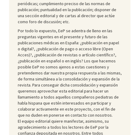
periódicas; cumplimiento preciso de las normas de
publicación; puntualidad en la publicación; disponer de
una sección editorial y de cartas al director que actúe
como foro de discusión; etc.
Por todo lo expuesto, EeP se adentra de lleno en las
preguntas vigentes en el presente y futuro de las
publicaciones médicas en España: ¿publicación en papel
o digital?, ¿publicación de pago o acceso libre (Open
Acces)?, ¿publicación de revistas o artículo científico?,
¿publicación en español o en inglés? Los que hacemos
posible EeP no somos ajenos a estas cuestiones y
pretendemos dar nuestra propia respuesta a las mismas,
de forma simultánea a la consolidación y expansión de la
revista. Para conseguir dicha consolidación y expansión
queremos aprovechar esta editorial para hacer un
llamamiento a todos aquellos compañeros pediatras de
habla hispana que estén interesados en participar y
colaborar activamente en este proyecto, con el fin de
que no duden en ponerse en contacto con nosotros.
El equipo editorial quiere manifestar, asimismo, su
agradecimiento a todos los lectores de EeP por la
confianza depositada en nosotros. Entre todos