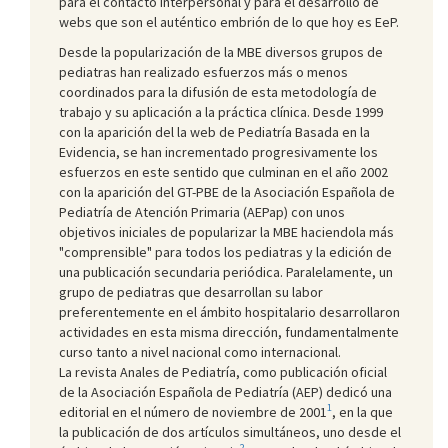
para el contacto interpersonal y para el desarrollo de
webs que son el auténtico embrión de lo que hoy es EeP.
Desde la popularización de la MBE diversos grupos de
pediatras han realizado esfuerzos más o menos
coordinados para la difusión de esta metodología de
trabajo y su aplicación a la práctica clínica. Desde 1999
con la aparición del la web de Pediatría Basada en la
Evidencia, se han incrementado progresivamente los
esfuerzos en este sentido que culminan en el año 2002
con la aparición del GT-PBE de la Asociación Española de
Pediatría de Atención Primaria (AEPap) con unos
objetivos iniciales de popularizar la MBE haciendola más
"comprensible" para todos los pediatras y la edición de
una publicación secundaria periódica. Paralelamente, un
grupo de pediatras que desarrollan su labor
preferentemente en el ámbito hospitalario desarrollaron
actividades en esta misma dirección, fundamentalmente
curso tanto a nivel nacional como internacional.
La revista Anales de Pediatría, como publicación oficial
de la Asociación Española de Pediatría (AEP) dedicó una
1
editorial en el número de noviembre de 2001
, en la que
la publicación de dos artículos simultáneos, uno desde el
2