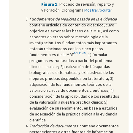
Figura 1.
Proceso de revisión, reparto y
valoración. Cronograma
Mostrar/ocultar
Fundamentos de Medicina basada en la evidencia
:
contiene artículos de contenido didáctico, cuyo
objetivo es exponer las bases de la MBE, así como
aspectos diversos sobre metodología de la
investigación. Los fundamentos más importantes
estarán relacionados con los cinco pasos
1-3,11-15
fundamentales de la MBE
: 1) formular
preguntas estructuradas a partir del problema
clínico a analizar; 2) realización de búsquedas
bibliográficas sistemáticas y exhaustivas de las
mejores pruebas disponibles en la literatura; 3)
adquisición de los fundamentos teóricos de la
valoración crítica de documentos científicos; 4)
consideración de la aplicabilidad de los resultados
de la valoración a nuestra práctica clínica; 5)
evaluación de su rendimiento, en base a estudios
de adecuación de la práctica clínica a la evidencia
científica.
Traducción de documentos
: contiene documentos
pertenecientes a otras fuentes de información