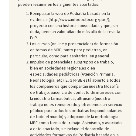
pueden resumir en los siguientes apartados:
Reimpulsar la web de Pediatría basada en la
evidencia (http://www.infodoctor.org/pbe/),
proyecto con una historia consolidada y que, sin
duda, tiene un valor añadido más allá de la revista
EeP.
Los cursos (on-line y presenciales) de formación
en temas de MBE, tanto para pediatras, en
particular, como para sanitarios, en general.
Impulso de potenciales subgrupos de trabajo,
bien en sociedades regionales o en
especialidades pediátricas (Atención Primaria,
Neonatología, etc). El GT-PBE está abierto a todos
los compañeros que compartan nuestra filosofía
de trabajo: ausencia de conflicto de intereses con
la industria farmacéutica, altruismo (nuestro
trabajo no es remunerado y ofrecemos un servicio
público para todos los pediatras hispanohablantes
de todo el mundo) y adopción de la metodología
MBE como forma de trabajo. Asimismo, y asociado
a este apartado, se incluye el desarrollo de
actividades formativas de Pediatría basada en la