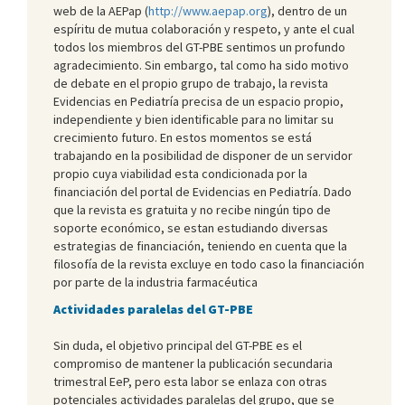
web de la AEPap (
http://www.aepap.org
), dentro de un
espíritu de mutua colaboración y respeto, y ante el cual
todos los miembros del GT-PBE sentimos un profundo
agradecimiento. Sin embargo, tal como ha sido motivo
de debate en el propio grupo de trabajo, la revista
Evidencias en Pediatría precisa de un espacio propio,
independiente y bien identificable para no limitar su
crecimiento futuro. En estos momentos se está
trabajando en la posibilidad de disponer de un servidor
propio cuya viabilidad esta condicionada por la
financiación del portal de Evidencias en Pediatría. Dado
que la revista es gratuita y no recibe ningún tipo de
soporte económico, se estan estudiando diversas
estrategias de financiación, teniendo en cuenta que la
filosofía de la revista excluye en todo caso la financiación
por parte de la industria farmacéutica
Actividades paralelas del GT-PBE
Sin duda, el objetivo principal del GT-PBE es el
compromiso de mantener la publicación secundaria
trimestral EeP, pero esta labor se enlaza con otras
potenciales actividades paralelas del grupo, que se