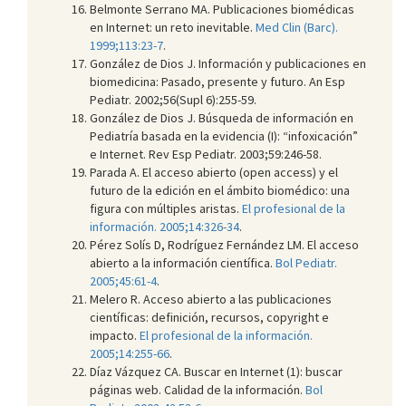
Belmonte Serrano MA. Publicaciones biomédicas
en Internet: un reto inevitable.
Med Clin (Barc).
1999;113:23-7
.
González de Dios J. Información y publicaciones en
biomedicina: Pasado, presente y futuro. An Esp
Pediatr. 2002;56(Supl 6):255-59.
González de Dios J. Búsqueda de información en
Pediatría basada en la evidencia (I): “infoxicación”
e Internet. Rev Esp Pediatr. 2003;59:246-58.
Parada A. El acceso abierto (open access) y el
futuro de la edición en el ámbito biomédico: una
figura con múltiples aristas.
El profesional de la
información. 2005;14:326-34
.
Pérez Solís D, Rodríguez Fernández LM. El acceso
abierto a la información científica.
Bol Pediatr.
2005;45:61-4
.
Melero R. Acceso abierto a las publicaciones
científicas: definición, recursos, copyright e
impacto.
El profesional de la información.
2005;14:255-66
.
Díaz Vázquez CA. Buscar en Internet (1): buscar
páginas web. Calidad de la información.
Bol