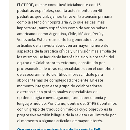
El GT-PBE, que se constituyó inicialmente con 16
pediatras españoles, cuenta actualmente con 46
pediatras que trabajamos tanto en la atención primaria
como la atención hospitalaria y, lo que es casi más
importante, tanto españoles como de varios paises
americanos como Argentina, Chile, México, Perú y
Venezuela. Este crecimiento ha generado que los
artículos de la revista abarquen un mayor número de
aspectos de la práctica clínica y una visión más ámplia de
los mismos. De indudable interés ha sido la creación del
equipo de Colabordores externos, constituido por
profesionales de otras especialidades con el cometido
de asesorarmiento científico imprescindible para
abordar temas de complejidad creciente. En este
momento integran este grupo de colaboradores
externos cinco profesionales especialistas en
epidemiología e investigación, farmacoeconomía y
lenguaje médico. Por último, dentro del GT-PBE contamos
con un grupo de traducción médica cuyo objetivo es la
progresiva versión bilingüe de la revista EeP limitada por
el momento a algunos artículos de mayor interés.
Organización y estructura de la revista EeP