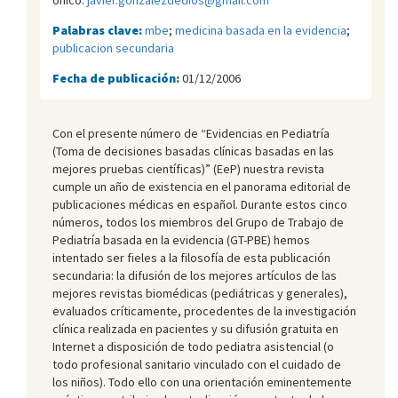
Palabras clave:
mbe
;
medicina basada en la evidencia
;
publicacion secundaria
Fecha de publicación:
01/12/2006
Con el presente número de “Evidencias en Pediatría
(Toma de decisiones basadas clínicas basadas en las
mejores pruebas científicas)” (EeP) nuestra revista
cumple un año de existencia en el panorama editorial de
publicaciones médicas en español. Durante estos cinco
números, todos los miembros del Grupo de Trabajo de
Pediatría basada en la evidencia (GT-PBE) hemos
intentado ser fieles a la filosofía de esta publicación
secundaria: la difusión de los mejores artículos de las
mejores revistas biomédicas (pediátricas y generales),
evaluados críticamente, procedentes de la investigación
clínica realizada en pacientes y su difusión gratuita en
Internet a disposición de todo pediatra asistencial (o
todo profesional sanitario vinculado con el cuidado de
los niños). Todo ello con una orientación eminentemente