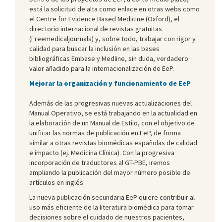
está la solicitud de alta como enlace en otras webs como
el Centre for Evidence Based Medicine (Oxford), el
directorio internacional de revistas gratuitas
(Freemedicaljournals) y, sobre todo, trabajar con rigor y
calidad para buscar la inclusión en las bases
bibliográficas Embase y Medline, sin duda, verdadero
valor añadido para la internacionalización de EeP.
Mejorar la organización y funcionamiento de EeP
Además de las progresivas nuevas actualizaciones del
Manual Operativo, se está trabajando en la actualidad en
la elaboración de un Manual de Estilo, con el objetivo de
unificar las normas de publicación en EeP, de forma
similar a otras revistas biomédicas españolas de calidad
e impacto (ej. Medicina Clínica). Con la progresiva
incorporación de traductores al GT-PBE, iremos
ampliando la publicación del mayor número posible de
artículos en inglés.
La nueva publicación secundaria EeP quiere contribuir al
uso más eficiente de la literatura biomédica para tomar
decisiones sobre el cuidado de nuestros pacientes,