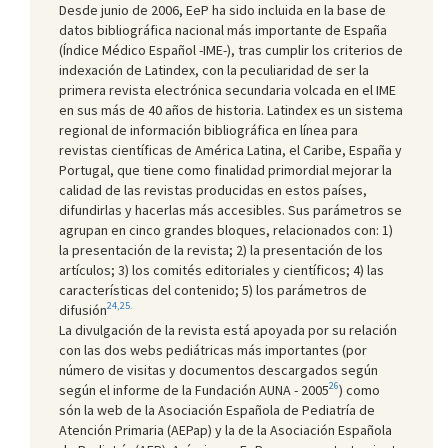
Desde junio de 2006, EeP ha sido incluida en la base de
datos bibliográfica nacional más importante de España
(Índice Médico Español -IME-), tras cumplir los criterios de
indexación de Latindex, con la peculiaridad de ser la
primera revista electrónica secundaria volcada en el IME
en sus más de 40 años de historia. Latindex es un sistema
regional de información bibliográfica en línea para
revistas científicas de América Latina, el Caribe, España y
Portugal, que tiene como finalidad primordial mejorar la
calidad de las revistas producidas en estos países,
difundirlas y hacerlas más accesibles. Sus parámetros se
agrupan en cinco grandes bloques, relacionados con: 1)
la presentación de la revista; 2) la presentación de los
artículos; 3) los comités editoriales y científicos; 4) las
características del contenido; 5) los parámetros de
24,25
.
difusión
La divulgación de la revista está apoyada por su relación
con las dos webs pediátricas más importantes (por
número de visitas y documentos descargados según
26
según el informe de la Fundación AUNA - 2005
) como
són la web de la Asociación Española de Pediatría de
Atención Primaria (AEPap) y la de la Asociación Española