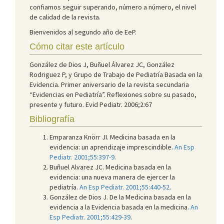
confiamos seguir superando, número a número, el nivel
de calidad de la revista.
Bienvenidos al segundo año de EeP.
Cómo citar este artículo
González de Dios J, Buñuel Álvarez JC, González
Rodriguez P, y Grupo de Trabajo de Pediatría Basada en la
Evidencia. Primer aniversario de la revista secundaria
“Evidencias en Pediatría”. Reflexiones sobre su pasado,
presente y futuro. Evid Pediatr. 2006;2:67
Bibliografía
Emparanza Knörr JI. Medicina basada en la
evidencia: un aprendizaje imprescindible.
An Esp
Pediatr. 2001;55:397-9.
Buñuel Alvarez JC. Medicina basada en la
evidencia: una nueva manera de ejercer la
pediatría.
An Esp Pediatr. 2001;55:440-52
.
González de Dios J. De la Medicina basada en la
evidencia a la Evidencia basada en la medicina.
An
Esp Pediatr. 2001;55:429-39
.