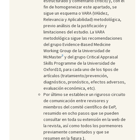
estructurado y comentario crítico) y, con el
fin de homogeneizar este apartado, se
sigue un esquema o VARA (VAlidez,
Relevancia y Aplicabilidad) metodológica,
previo análisis de la justificación y
limitaciones del estudio. La VARA
metodológica sigue las recomendaciones
del grupo Evidence-Based Medicine
Working Group de la Universidad de
9
McMaster
y del grupo Critical Appraisal
Skills Programme de la Universidad de
Oxford
10
, para cada uno de los tipos de
artículos (tratamiento/prevención,
diagnóstico, pronóstico, efectos adversos,
evaluación económica, etc).
Por último se establece un riguroso circuito
de comunicación entre revisores y
miembros del comité científico de EeP,
resumido en ocho pasos que se pueden
consultar en toda su extensión en la web de
la revista, así como todos los pormenores
previamente comentados y que se
resumen en la figura 1.