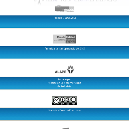
Premio MEDES 2012
Premio a la transparencia del SNS
Avalado por:
Asociación Latinoamericana
de Pediatría
Licencias Creative Commons