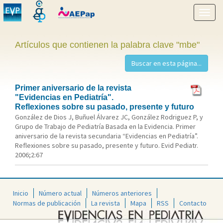
Mostr
menú
Artículos que contienen la palabra clave "mbe"
Primer aniversario de la revista
"Evidencias en Pediatría".
Reflexiones sobre su pasado, presente y futuro
González de Dios J, Buñuel Álvarez JC, González Rodriguez P, y
Grupo de Trabajo de Pediatría Basada en la Evidencia. Primer
aniversario de la revista secundaria “Evidencias en Pediatría”.
Reflexiones sobre su pasado, presente y futuro. Evid Pediatr.
2006;2:67
Inicio
Número actual
Números anteriores
Normas de publicación
La revista
Mapa
RSS
Contacto