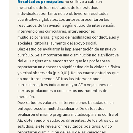
Resultados principales
: no se llevo a cabo un
metanálisis de los resultados de los estudios
individuales, por tanto no se obtuvieron resultados
cuantitativos globales. Los autores presentaron los
resultados de la revisión según el tipo de intervención:
intervenciones curriculares, intervenciones
multidisciplinarias, grupos de habilidades conductuales y
sociales, tutorías, aumento del apoyo social.
Diez estudios evaluaron la implementación de un nuevo
currículo. Seis mostraron una disminución no significativa
del AE. Englert et al encontraron que los profesores
reportaron un descenso significativo de la violencia física
y verbal observada (p < 0,01). De los cuatro estudios que
no mostraron menos AE tras las intervenciones
curriculares, tres indicaron mayor AE o vejaciones en
ciertas poblaciones o con ciertos instrumentos de
medición.
Diez estudios valoraron intervenciones basadas en un
enfoque escolar multidisciplinario. De estos, dos
evaluaron el mismo programa multidisciplinario contra el
AE, obteniendo resultados diferentes. De los otros ocho
estudios, siete revelaron resultados positivos. Cinco
reportaron disminución del AE o de las vejaciones,