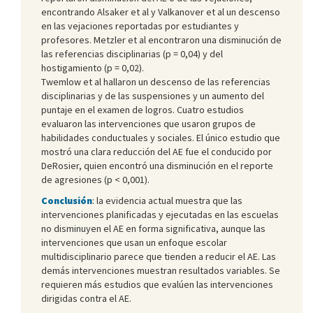
encontrando Alsaker et al y Valkanover et al un descenso
en las vejaciones reportadas por estudiantes y
profesores. Metzler et al encontraron una disminución de
las referencias disciplinarias (p = 0,04) y del
hostigamiento (p = 0,02).
Twemlow et al hallaron un descenso de las referencias
disciplinarias y de las suspensiones y un aumento del
puntaje en el examen de logros. Cuatro estudios
evaluaron las intervenciones que usaron grupos de
habilidades conductuales y sociales. El único estudio que
mostró una clara reducción del AE fue el conducido por
DeRosier, quien encontró una disminución en el reporte
de agresiones (p < 0,001).
Conclusión
: la evidencia actual muestra que las
intervenciones planificadas y ejecutadas en las escuelas
no disminuyen el AE en forma significativa, aunque las
intervenciones que usan un enfoque escolar
multidisciplinario parece que tienden a reducir el AE. Las
demás intervenciones muestran resultados variables. Se
requieren más estudios que evalúen las intervenciones
dirigidas contra el AE.