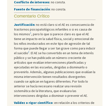
Conflicto de intereses
: no consta.
Fuente de financiación
: no consta.
Comentario Crítico
Justificación
: no está claro si el AE es consecuencia de
trastornos psicopatológicos infantiles o si es causa de
1
los mismos
, pero lo que si parece claro es que el AE
tiene un impacto en la salud física, social y emocional de
los niños involucrados en este tipo de agresión de tal
forma que puede llegar a ser tan grave como para inducir
2
el suicidio
. El AE se ha convertido en un tema de interés
público y se han publicado un número creciente de
artículos que evalúan intervenciones planificadas y
ejecutadas en las escuelas, dirigidas a disminuirlo o
prevenirlo. Además, algunas publicaciones que evalúan la
misma intervención tienen resultados divergentes
cuando se aplican en lugares diferentes. Por todo lo
anterior se hacía necesario realizar una revisión
sistemática de la literatura, que evaluara las
intervenciones dirigidas a disminuir o prevenir el AE.
Validez o rigor científico
: en relación a los criterios de