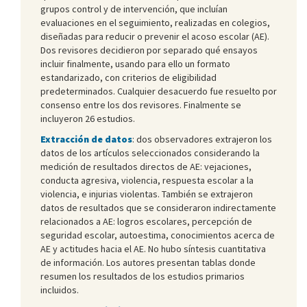
grupos control y de intervención, que incluían
evaluaciones en el seguimiento, realizadas en colegios,
diseñadas para reducir o prevenir el acoso escolar (AE).
Dos revisores decidieron por separado qué ensayos
incluir finalmente, usando para ello un formato
estandarizado, con criterios de eligibilidad
predeterminados. Cualquier desacuerdo fue resuelto por
consenso entre los dos revisores. Finalmente se
incluyeron 26 estudios.
Extracción de datos
: dos observadores extrajeron los
datos de los artículos seleccionados considerando la
medición de resultados directos de AE: vejaciones,
conducta agresiva, violencia, respuesta escolar a la
violencia, e injurias violentas. También se extrajeron
datos de resultados que se consideraron indirectamente
relacionados a AE: logros escolares, percepción de
seguridad escolar, autoestima, conocimientos acerca de
AE y actitudes hacia el AE. No hubo síntesis cuantitativa
de información. Los autores presentan tablas donde
resumen los resultados de los estudios primarios
incluidos.