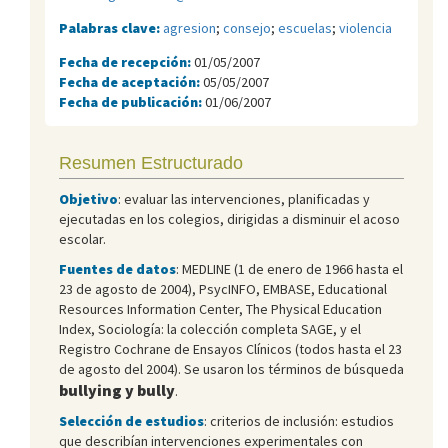
Palabras clave:
agresion
;
consejo
;
escuelas
;
violencia
Fecha de recepción:
01/05/2007
Fecha de aceptación:
05/05/2007
Fecha de publicación:
01/06/2007
Resumen Estructurado
Objetivo
: evaluar las intervenciones, planificadas y
ejecutadas en los colegios, dirigidas a disminuir el acoso
escolar.
Fuentes de datos
: MEDLINE (1 de enero de 1966 hasta el
23 de agosto de 2004), PsycINFO, EMBASE, Educational
Resources Information Center, The Physical Education
Index, Sociología: la colección completa SAGE, y el
Registro Cochrane de Ensayos Clínicos (todos hasta el 23
de agosto del 2004). Se usaron los términos de búsqueda
bullying y bully
.
Selección de estudios
: criterios de inclusión: estudios
que describían intervenciones experimentales con