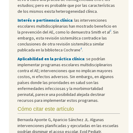
estudios; pero es probable que por las características
de los mismos exista heterogeneidad clínica.
Interés o pertinencia clínica
: las intervenciones
escolares multidisciplinarias han mostrado beneficio en
3
la prevención del AE, como lo demuestra Smith et al
. Sin
embargo, esta revisión sistemática contradice las
conclusiones de otra revisión sistemática similar
4
publicada en la biblioteca Cochrane
.
Aplicabilidad en la práctica clínica
: se podrían
implementar programas escolares multidisciplinarios
contra el AE; intervenciones que no implican mayores
costos, ni efectos adversos. Sin embargo, en algunos
países donde las prioridades en salud son las
enfermedades infecciosas y la morbimortalidad
perinatal, parece una posibilidad alejada destinar
recursos para implementar estos programas.
Cómo citar este artículo
Bernaola Aponte G, Aparicio Sánchez JL. Algunas
intervenciones planificadas y ejecutadas en las escuelas
podrían disminuir el acoso escolar. Evid Pediatr.