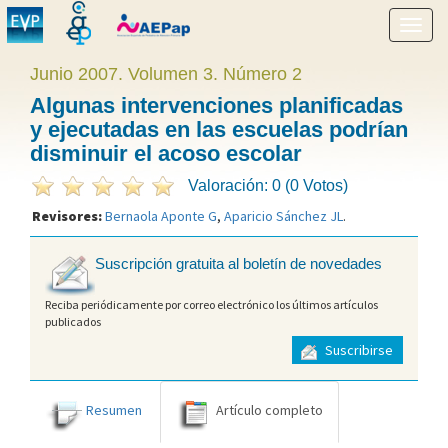
Mostr
menú
Junio 2007. Volumen 3. Número 2
Algunas intervenciones planificadas
y ejecutadas en las escuelas podrían
disminuir el acoso escolar
Valoración: 0 (0 Votos)
Revisores:
Bernaola Aponte G
,
Aparicio Sánchez JL
.
Suscripción gratuita al boletín de novedades
Reciba periódicamente por correo electrónico los últimos artículos
publicados
Suscribirse
Resumen
Artículo completo