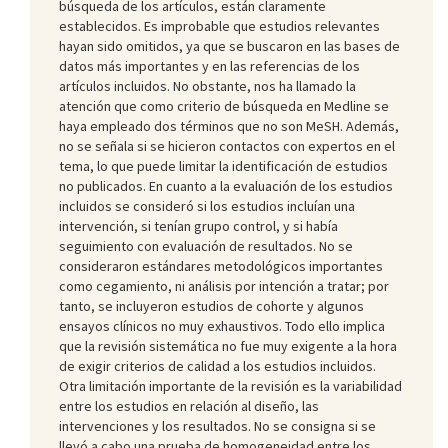
búsqueda de los artículos, están claramente
establecidos. Es improbable que estudios relevantes
hayan sido omitidos, ya que se buscaron en las bases de
datos más importantes y en las referencias de los
artículos incluidos. No obstante, nos ha llamado la
atención que como criterio de búsqueda en Medline se
haya empleado dos términos que no son MeSH. Además,
no se señala si se hicieron contactos con expertos en el
tema, lo que puede limitar la identificación de estudios
no publicados. En cuanto a la evaluación de los estudios
incluidos se consideró si los estudios incluían una
intervención, si tenían grupo control, y si había
seguimiento con evaluación de resultados. No se
consideraron estándares metodológicos importantes
como cegamiento, ni análisis por intención a tratar; por
tanto, se incluyeron estudios de cohorte y algunos
ensayos clínicos no muy exhaustivos. Todo ello implica
que la revisión sistemática no fue muy exigente a la hora
de exigir criterios de calidad a los estudios incluidos.
Otra limitación importante de la revisión es la variabilidad
entre los estudios en relación al diseño, las
intervenciones y los resultados. No se consigna si se
llevó a cabo una prueba de homogeneidad entre los