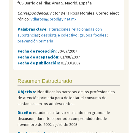
2
CS Barrio del Pilar. Área 5. Madrid. España.
Correspondencia:
Victor De la Rosa Morales. Correo elect
rónico:
vdlarosa@prodigy.net.mx
Palabras clave:
alteraciones relacionadas con
substancias
;
despistaje colectivo
;
grupos focales
;
prevención primaria
Fecha de recepción:
30/07/2007
Fecha de aceptación:
01/08/2007
Fecha de publicación:
01/09/2007
Resumen Estructurado
Objetivo
: identificar las barreras de los profesionales
de atención primaria para detectar el consumo de
sustancias en los adolescentes.
Diseño
: estudio cualitativo realizado con grupos de
discusión, durante el periodo comprendido desde
noviembre de 2002 a julio de 2003.