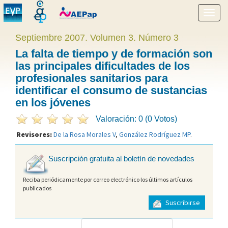
Mostr
menú
Septiembre 2007. Volumen 3. Número 3
La falta de tiempo y de formación son
las principales dificultades de los
profesionales sanitarios para
identificar el consumo de sustancias
en los jóvenes
Valoración: 0 (0 Votos)
Revisores:
De la Rosa Morales V
,
González Rodríguez MP
.
Suscripción gratuita al boletín de novedades
Reciba periódicamente por correo electrónico los últimos artículos
publicados
Suscribirse