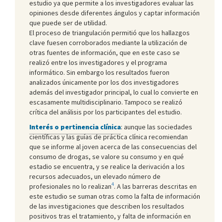
estudio ya que permite a los investigadores evaluar las
opiniones desde diferentes ángulos y captar información
que puede ser de utilidad.
El proceso de triangulación permitió que los hallazgos
clave fuesen corroborados mediante la utilización de
otras fuentes de información, que en este caso se
realizó entre los investigadores y el programa
informático. Sin embargo los resultados fueron
analizados únicamente por los dos investigadores
además del investigador principal, lo cual lo convierte en
escasamente multidisciplinario. Tampoco se realizó
crítica del análisis por los participantes del estudio.
Interés o pertinencia clínica
: aunque las sociedades
científicas y las guías de práctica clínica recomiendan
que se informe al joven acerca de las consecuencias del
consumo de drogas, se valore su consumo y en qué
estadio se encuentra, y se realice la derivación a los
recursos adecuados, un elevado número de
4
profesionales no lo realizan
. A las barreras descritas en
este estudio se suman otras como la falta de información
de las investigaciones que describen los resultados
positivos tras el tratamiento, y falta de información en