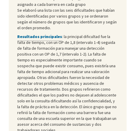
asignado a cada barrera en cada grupo
Se elaboró una lista con las seis dificultades que habían
sido identificadas por varios grupos y se ordenaron
según el número de grupos que las identificaron y según
el orden promedio.
Resultados principales
: la principal dificultad fue la
falta de tiempo, con un OP de 1,8 (intervalo 1-4) seguida
de falta de formación para manejar una detección
positiva con un OP de 1,7 (intervalo 1-2). La falta de
tiempo es especialmente importante cuando se
sospecha que puede existir consumo, pues existiría una
falta de tiempo adicional para realizar una valoración
apropiada. Otras dificultades fueron la necesidad de
detectar otros problemas médicos y ausencia de
recursos de tratamiento. Dos grupos refirieron como
dificultades el que los padres no dejasen al adolescente
solo en la consulta dificultando así la confidencialidad, y
la falta de práctica en la detección. El único grupo que no
refirió la falta de formación como una barrera fue una
consulta de una escuela superior en la que trabajaban un
asesor acerca del consumo de sustancias y dos
trabajadores sociales.