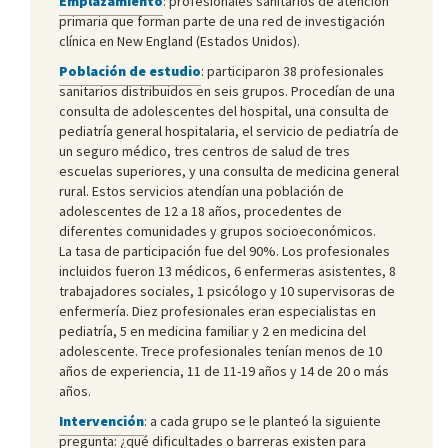
Emplazamiento
: profesionales sanitarios de atención
primaria que forman parte de una red de investigación
clínica en New England (Estados Unidos).
Población de estudio
: participaron 38 profesionales
sanitarios distribuidos en seis grupos. Procedían de una
consulta de adolescentes del hospital, una consulta de
pediatría general hospitalaria, el servicio de pediatría de
un seguro médico, tres centros de salud de tres
escuelas superiores, y una consulta de medicina general
rural. Estos servicios atendían una población de
adolescentes de 12 a 18 años, procedentes de
diferentes comunidades y grupos socioeconómicos.
La tasa de participación fue del 90%. Los profesionales
incluidos fueron 13 médicos, 6 enfermeras asistentes, 8
trabajadores sociales, 1 psicólogo y 10 supervisoras de
enfermería. Diez profesionales eran especialistas en
pediatría, 5 en medicina familiar y 2 en medicina del
adolescente. Trece profesionales tenían menos de 10
años de experiencia, 11 de 11-19 años y 14 de 20 o más
años.
Intervención
: a cada grupo se le planteó la siguiente
pregunta: ¿qué dificultades o barreras existen para