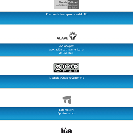
Premio a la transparencia del SNS
Avalado por:
Asociación Latinoamericana
de Pediatría
Licencias Creative Commons
Estamos en:
Epistemonikos