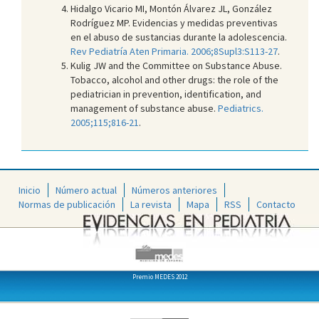
Hidalgo Vicario MI, Montón Álvarez JL, González
Rodríguez MP. Evidencias y medidas preventivas
en el abuso de sustancias durante la adolescencia.
Rev Pediatría Aten Primaria. 2006;8Supl3:S113-27
.
Kulig JW and the Committee on Substance Abuse.
Tobacco, alcohol and other drugs: the role of the
pediatrician in prevention, identification, and
management of substance abuse.
Pediatrics.
2005;115;816-21
.
Inicio
Número actual
Números anteriores
Normas de publicación
La revista
Mapa
RSS
Contacto
Premio MEDES 2012