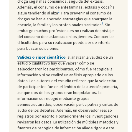
droga ilegal más consumida, seguida del éxtasis.
Además, el consumo de anfetaminas, éxtasis y cocaína
2
sigue tendiendo al alza
. Para prevenir el consumo de
drogas se han elaborado estrategias que abarquen la
3
escuela, la familia y los profesionales sanitarios
. Sin
embargo muchos profesionales no realizan despistaje
del consumo de sustancias en los jóvenes. Conocer las
dificultades para su realización puede ser de interés
para buscar soluciones.
Validez o rigor científico
: al analizar la validez de un
estudio cualitativo hay que valorar cómo se
seleccionaron los participantes, cómo fue recogida la
información y si se realizó un análisis apropiado de los
datos. Los autores del estudio refieren que la selección
de participantes fue en el ámbito de la atención primaria,
aunque dos de los grupos eran hospitalarios. La
información se recogió mediante grupos
semiestructurados, observación participativa y cintas de
audio de los debates. Además, un observador realizó
registros por escrito. Posteriormente los investigadores
revisaron los datos. La utilización de múltiples métodos y
fuentes de recogida de información añade rigor a este