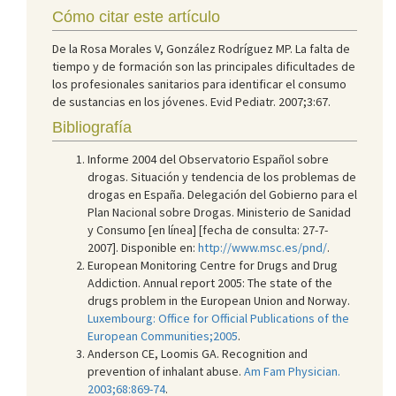
Cómo citar este artículo
De la Rosa Morales V, González Rodríguez MP. La falta de
tiempo y de formación son las principales dificultades de
los profesionales sanitarios para identificar el consumo
de sustancias en los jóvenes. Evid Pediatr. 2007;3:67.
Bibliografía
Informe 2004 del Observatorio Español sobre
drogas. Situación y tendencia de los problemas de
drogas en España. Delegación del Gobierno para el
Plan Nacional sobre Drogas. Ministerio de Sanidad
y Consumo [en línea] [fecha de consulta: 27-7-
2007]. Disponible en:
http://www.msc.es/pnd/
.
European Monitoring Centre for Drugs and Drug
Addiction. Annual report 2005: The state of the
drugs problem in the European Union and Norway.
Luxembourg: Office for Official Publications of the
European Communities;2005
.
Anderson CE, Loomis GA. Recognition and
prevention of inhalant abuse.
Am Fam Physician.
2003;68:869-74
.