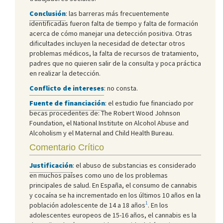
Conclusión
: las barreras más frecuentemente
identificadas fueron falta de tiempo y falta de formación
acerca de cómo manejar una detección positiva. Otras
dificultades incluyen la necesidad de detectar otros
problemas médicos, la falta de recursos de tratamiento,
padres que no quieren salir de la consulta y poca práctica
en realizar la detección.
Conflicto de intereses
: no consta.
Fuente de financiación
: el estudio fue financiado por
becas procedentes de: The Robert Wood Johnson
Foundation, el National Institute on Alcohol Abuse and
Alcoholism y el Maternal and Child Health Bureau.
Comentario Crítico
Justificación
: el abuso de substancias es considerado
en muchos países como uno de los problemas
principales de salud. En España, el consumo de cannabis
y cocaína se ha incrementado en los últimos 10 años en la
1
población adolescente de 14 a 18 años
. En los
adolescentes europeos de 15-16 años, el cannabis es la