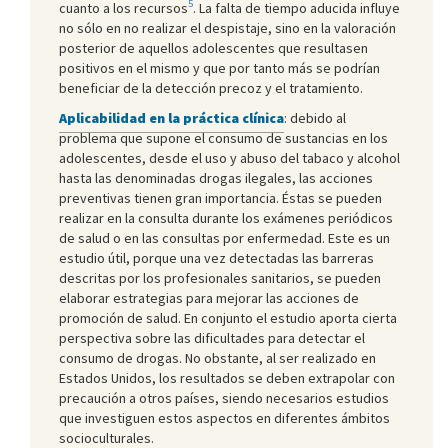
5
cuanto a los recursos
. La falta de tiempo aducida influye
no sólo en no realizar el despistaje, sino en la valoración
posterior de aquellos adolescentes que resultasen
positivos en el mismo y que por tanto más se podrían
beneficiar de la detección precoz y el tratamiento.
Aplicabilidad en la práctica clínica
: debido al
problema que supone el consumo de sustancias en los
adolescentes, desde el uso y abuso del tabaco y alcohol
hasta las denominadas drogas ilegales, las acciones
preventivas tienen gran importancia. Éstas se pueden
realizar en la consulta durante los exámenes periódicos
de salud o en las consultas por enfermedad. Este es un
estudio útil, porque una vez detectadas las barreras
descritas por los profesionales sanitarios, se pueden
elaborar estrategias para mejorar las acciones de
promoción de salud. En conjunto el estudio aporta cierta
perspectiva sobre las dificultades para detectar el
consumo de drogas. No obstante, al ser realizado en
Estados Unidos, los resultados se deben extrapolar con
precaución a otros países, siendo necesarios estudios
que investiguen estos aspectos en diferentes ámbitos
socioculturales.