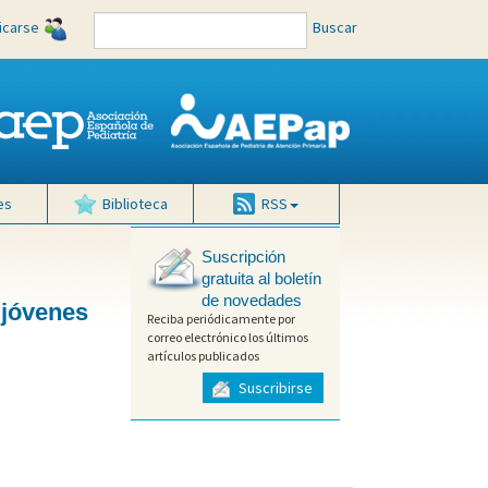
ficarse
Buscar
es
Biblioteca
RSS
Suscripción
gratuita al boletín
de novedades
 jóvenes
Reciba periódicamente por
correo electrónico los últimos
artículos publicados
Suscribirse