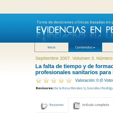
Toma de decisiones clínicas basadas en 
Inicio
Contenidos
Septiembre 2007. Volumen 3. Número
La falta de tiempo y de formac
profesionales sanitarios para
Valoración: 0 (0 Voto
Revisores:
De la Rosa Morales V
,
González Rodríg
Resumen
Artículo completo