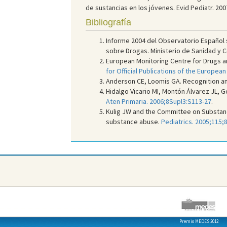
de sustancias en los jóvenes. Evid Pediatr. 200
Bibliografía
Informe 2004 del Observatorio Español 
sobre Drogas. Ministerio de Sanidad y C
European Monitoring Centre for Drugs a
for Official Publications of the Europe
Anderson CE, Loomis GA. Recognition an
Hidalgo Vicario MI, Montón Álvarez JL, 
Aten Primaria. 2006;8Supl3:S113-27
.
Kulig JW and the Committee on Substance
substance abuse.
Pediatrics. 2005;115;
Premio MEDES 2012