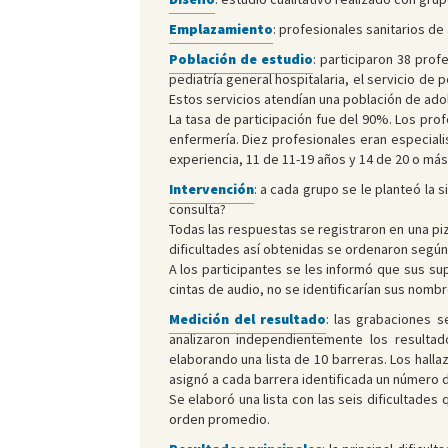
Emplazamiento
: profesionales sanitarios de
Población de estudio
: participaron 38 prof
pediatría general hospitalaria, el servicio de
Estos servicios atendían una población de a
La tasa de participación fue del 90%. Los pro
enfermería. Diez profesionales eran especiali
experiencia, 11 de 11-19 años y 14 de 20 o más
Intervención
: a cada grupo se le planteó la 
consulta?
Todas las respuestas se registraron en una pi
dificultades así obtenidas se ordenaron según
A los participantes se les informó que sus su
cintas de audio, no se identificarían sus nombr
Medición del resultado
: las grabaciones s
analizaron independientemente los resultado
elaborando una lista de 10 barreras. Los hall
asignó a cada barrera identificada un número
Se elaboró una lista con las seis dificultade
orden promedio.