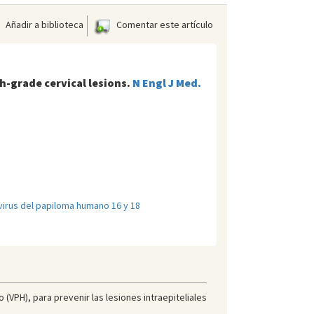
Añadir a biblioteca
Comentar este artículo
-grade cervical lesions.
N Engl J Med.
virus del papiloma humano 16 y 18
 (VPH), para prevenir las lesiones intraepiteliales