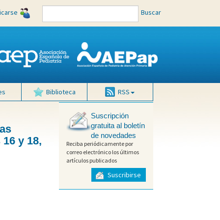
ficarse
Buscar
es
Biblioteca
RSS
Suscripción
gratuita al boletín
las
de novedades
 16 y 18,
Reciba periódicamente por
correo electrónico los últimos
artículos publicados
Suscribirse