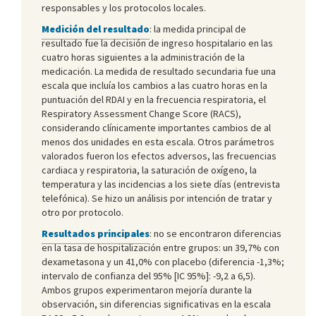
responsables y los protocolos locales.
Medición del resultado
: la medida principal de
resultado fue la decisión de ingreso hospitalario en las
cuatro horas siguientes a la administración de la
medicación. La medida de resultado secundaria fue una
escala que incluía los cambios a las cuatro horas en la
puntuación del RDAI y en la frecuencia respiratoria, el
Respiratory Assessment Change Score (RACS),
considerando clínicamente importantes cambios de al
menos dos unidades en esta escala. Otros parámetros
valorados fueron los efectos adversos, las frecuencias
cardiaca y respiratoria, la saturación de oxígeno, la
temperatura y las incidencias a los siete días (entrevista
telefónica). Se hizo un análisis por intención de tratar y
otro por protocolo.
Resultados principales
: no se encontraron diferencias
en la tasa de hospitalización entre grupos: un 39,7% con
dexametasona y un 41,0% con placebo (diferencia -1,3%;
intervalo de confianza del 95% [IC 95%]: -9,2 a 6,5).
Ambos grupos experimentaron mejoría durante la
observación, sin diferencias significativas en la escala