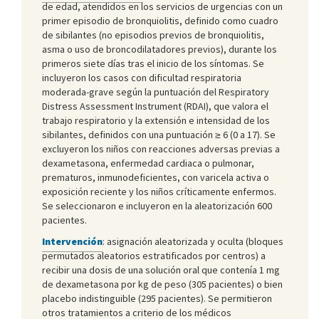
de edad, atendidos en los servicios de urgencias con un
primer episodio de bronquiolitis, definido como cuadro
de sibilantes (no episodios previos de bronquiolitis,
asma o uso de broncodilatadores previos), durante los
primeros siete días tras el inicio de los síntomas. Se
incluyeron los casos con dificultad respiratoria
moderada-grave según la puntuación del Respiratory
Distress Assessment Instrument (RDAI), que valora el
trabajo respiratorio y la extensión e intensidad de los
sibilantes, definidos con una puntuación ≥ 6 (0 a 17). Se
excluyeron los niños con reacciones adversas previas a
dexametasona, enfermedad cardiaca o pulmonar,
prematuros, inmunodeficientes, con varicela activa o
exposición reciente y los niños críticamente enfermos.
Se seleccionaron e incluyeron en la aleatorización 600
pacientes.
Intervención
: asignación aleatorizada y oculta (bloques
permutados aleatorios estratificados por centros) a
recibir una dosis de una solución oral que contenía 1 mg
de dexametasona por kg de peso (305 pacientes) o bien
placebo indistinguible (295 pacientes). Se permitieron
otros tratamientos a criterio de los médicos