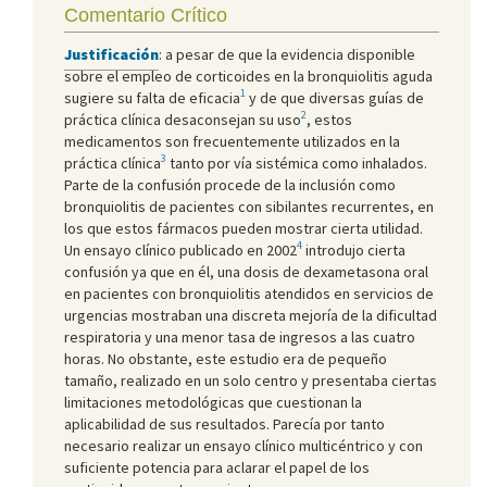
Comentario Crítico
Justificación
: a pesar de que la evidencia disponible
sobre el empleo de corticoides en la bronquiolitis aguda
1
sugiere su falta de eficacia
y de que diversas guías de
2
práctica clínica desaconsejan su uso
, estos
medicamentos son frecuentemente utilizados en la
3
práctica clínica
tanto por vía sistémica como inhalados.
Parte de la confusión procede de la inclusión como
bronquiolitis de pacientes con sibilantes recurrentes, en
los que estos fármacos pueden mostrar cierta utilidad.
4
Un ensayo clínico publicado en 2002
introdujo cierta
confusión ya que en él, una dosis de dexametasona oral
en pacientes con bronquiolitis atendidos en servicios de
urgencias mostraban una discreta mejoría de la dificultad
respiratoria y una menor tasa de ingresos a las cuatro
horas. No obstante, este estudio era de pequeño
tamaño, realizado en un solo centro y presentaba ciertas
limitaciones metodológicas que cuestionan la
aplicabilidad de sus resultados. Parecía por tanto
necesario realizar un ensayo clínico multicéntrico y con
suficiente potencia para aclarar el papel de los