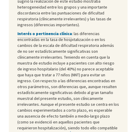
sugirió la realización de este estudio mostraba
heterogeneidad entre los grupos y una importante
discordancia entre las puntuaciones de dificultad
respiratoria (clínicamente irrelevantes) y las tasas de
ingresos (diferencias importantes).
Interés o pertinencia clínica
: las diferencias
encontradas en la tasa de hospitalización o en los
cambios de la escala de dificultad respiratoria además
de no ser estadísticamente significativas son
clínicamente irrelevantes. Teniendo en cuenta que la
muestra de estudio incluye a pacientes con alto riesgo
de ingreso hospitalario (del 40%) no parece aceptable
que haya que tratar a 77 niños (NNT) para evitar un
ingreso. Con respecto a las diferencias encontradas en
otros parámetros, son diferencias que, aunque resulten
estadísticamente significativas debido al gran tamaño
muestral del presente estudio, son clínicamente
irrelevantes. Aunque el presente estudio se centra en los
cambios experimentados a corto plazo, es esperable
una ausencia de efecto también a medio-largo plazo
(como se evidenció en aquellos pacientes que
requirieron hospitalización), siendo todo ello compatible