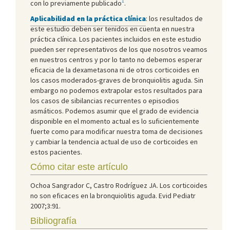
1
con lo previamente publicado
.
Aplicabilidad en la práctica clínica
: los resultados de
este estudio deben ser tenidos en cuenta en nuestra
práctica clínica. Los pacientes incluidos en este estudio
pueden ser representativos de los que nosotros veamos
en nuestros centros y por lo tanto no debemos esperar
eficacia de la dexametasona ni de otros corticoides en
los casos moderados-graves de bronquiolitis aguda. Sin
embargo no podemos extrapolar estos resultados para
los casos de sibilancias recurrentes o episodios
asmáticos. Podemos asumir que el grado de evidencia
disponible en el momento actual es lo suficientemente
fuerte como para modificar nuestra toma de decisiones
y cambiar la tendencia actual de uso de corticoides en
estos pacientes.
Cómo citar este artículo
Ochoa Sangrador C, Castro Rodríguez JA. Los corticoides
no son eficaces en la bronquiolitis aguda. Evid Pediatr
2007;3:91.
Bibliografía