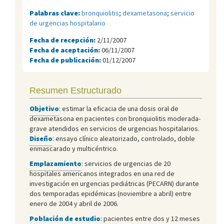
Palabras clave:
bronquiolitis
;
dexametasona
;
servicio
de urgencias hospitalario
Fecha de recepción:
2/11/2007
Fecha de aceptación:
06/11/2007
Fecha de publicación:
01/12/2007
Resumen Estructurado
Objetivo
: estimar la eficacia de una dosis oral de
dexametasona en pacientes con bronquiolitis moderada-
grave atendidos en servicios de urgencias hospitalarios.
Diseño
: ensayo clínico aleatorizado, controlado, doble
enmascarado y multicéntrico.
Emplazamiento
: servicios de urgencias de 20
hospitales americanos integrados en una red de
investigación en urgencias pediátricas (PECARN) durante
dos temporadas epidémicas (noviembre a abril) entre
enero de 2004 y abril de 2006.
Población de estudio
: pacientes entre dos y 12 meses