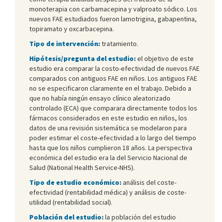
monoterapia con carbamacepina y valproato sódico. Los
nuevos FAE estudiados fueron lamotrigina, gabapentina,
topiramato y oxcarbacepina.
Tipo de intervención:
tratamiento.
Hipótesis/pregunta del estudio:
el objetivo de este
estudio era comparar la costo-efectividad de nuevos FAE
comparados con antiguos FAE en niños. Los antiguos FAE
no se especificaron claramente en el trabajo. Debido a
que no había ningún ensayo clínico aleatorizado
controlado (ECA) que comparara directamente todos los
fármacos considerados en este estudio en niños, los
datos de una revisión sistemática se modelaron para
poder estimar el coste-efectividad a lo largo del tiempo
hasta que los niños cumplieron 18 años. La perspectiva
económica del estudio era la del Servicio Nacional de
Salud (National Health Service-NHS).
Tipo de estudio económico:
análisis del coste-
efectividad (rentabilidad médica) y análisis de coste-
utilidad (rentabilidad social).
Población del estudio:
la población del estudio