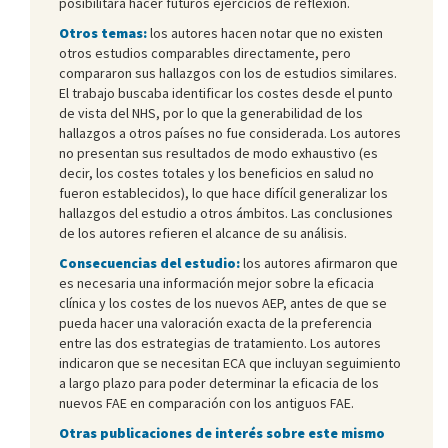
posibilitará hacer futuros ejercicios de reflexión.
Otros temas:
los autores hacen notar que no existen
otros estudios comparables directamente, pero
compararon sus hallazgos con los de estudios similares.
El trabajo buscaba identificar los costes desde el punto
de vista del NHS, por lo que la generabilidad de los
hallazgos a otros países no fue considerada. Los autores
no presentan sus resultados de modo exhaustivo (es
decir, los costes totales y los beneficios en salud no
fueron establecidos), lo que hace difícil generalizar los
hallazgos del estudio a otros ámbitos. Las conclusiones
de los autores refieren el alcance de su análisis.
Consecuencias del estudio:
los autores afirmaron que
es necesaria una información mejor sobre la eficacia
clínica y los costes de los nuevos AEP, antes de que se
pueda hacer una valoración exacta de la preferencia
entre las dos estrategias de tratamiento. Los autores
indicaron que se necesitan ECA que incluyan seguimiento
a largo plazo para poder determinar la eficacia de los
nuevos FAE en comparación con los antiguos FAE.
Otras publicaciones de interés sobre este mismo