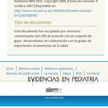
Database (NHS EED). Copyright 2006. [Fecha de consulta: 9
octubre 2007.] Disponible en:
http://www.crd.york.ac.uk/CRDWeb/ShowRecord.asp?
ID=22007000768.
Tipo de documento
Este documento fue recopilado por revisores
comisionados del CRD de acuerdo con un conjunto de
guías desarrolladas en colaboración con un grupo de
importantes economistas de la salud.
Inicio
Número actual
Números anteriores
Normas de publicación
La revista
Mapa
RSS
Contacto
Premio MEDES 2012