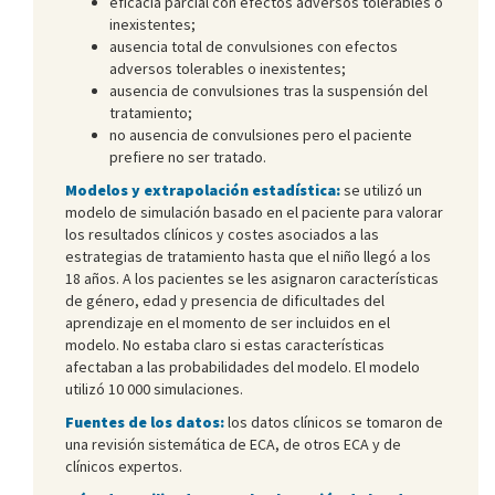
eficacia parcial con efectos adversos tolerables o
inexistentes;
ausencia total de convulsiones con efectos
adversos tolerables o inexistentes;
ausencia de convulsiones tras la suspensión del
tratamiento;
no ausencia de convulsiones pero el paciente
prefiere no ser tratado.
Modelos y extrapolación estadística:
se utilizó un
modelo de simulación basado en el paciente para valorar
los resultados clínicos y costes asociados a las
estrategias de tratamiento hasta que el niño llegó a los
18 años. A los pacientes se les asignaron características
de género, edad y presencia de dificultades del
aprendizaje en el momento de ser incluidos en el
modelo. No estaba claro si estas características
afectaban a las probabilidades del modelo. El modelo
utilizó 10 000 simulaciones.
Fuentes de los datos:
los datos clínicos se tomaron de
una revisión sistemática de ECA, de otros ECA y de
clínicos expertos.