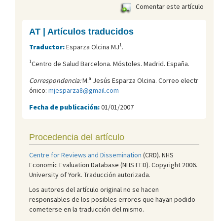
Comentar este artículo
AT | Artículos traducidos
1
Traductor:
Esparza Olcina MJ
.
1
Centro de Salud Barcelona. Móstoles. Madrid. España.
Correspondencia:
M.ª Jesús Esparza Olcina. Correo electr
ónico:
mjesparza8@gmail.com
Fecha de publicación:
01/01/2007
Procedencia del artículo
Centre for Reviews and Dissemination
(CRD). NHS
Economic Evaluation Database (NHS EED). Copyright 2006.
University of York. Traducción autorizada.
Los autores del artículo original no se hacen
responsables de los posibles errores que hayan podido
cometerse en la traducción del mismo.