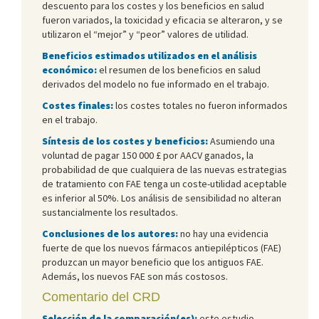
descuento para los costes y los beneficios en salud
fueron variados, la toxicidad y eficacia se alteraron, y se
utilizaron el “mejor” y “peor” valores de utilidad.
Beneficios estimados utilizados en el análisis
económico:
el resumen de los beneficios en salud
derivados del modelo no fue informado en el trabajo.
Costes finales:
los costes totales no fueron informados
en el trabajo.
Síntesis de los costes y beneficios:
Asumiendo una
voluntad de pagar 150 000 £ por AACV ganados, la
probabilidad de que cualquiera de las nuevas estrategias
de tratamiento con FAE tenga un coste-utilidad aceptable
es inferior al 50%. Los análisis de sensibilidad no alteran
sustancialmente los resultados.
Conclusiones de los autores:
no hay una evidencia
fuerte de que los nuevos fármacos antiepilépticos (FAE)
produzcan un mayor beneficio que los antiguos FAE.
Además, los nuevos FAE son más costosos.
Comentario del CRD
Selección de la comparación(es):
este estudio