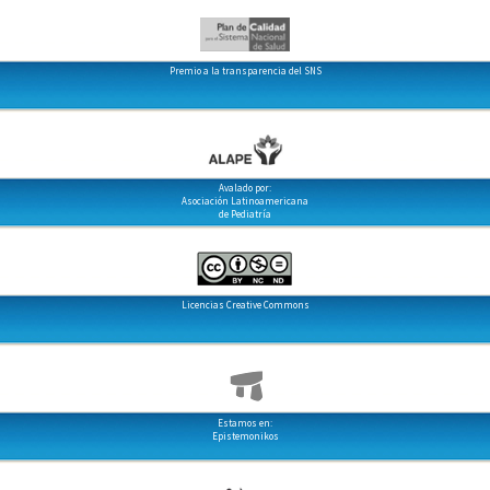
Premio a la transparencia del SNS
Avalado por:
Asociación Latinoamericana
de Pediatría
Licencias Creative Commons
Estamos en:
Epistemonikos