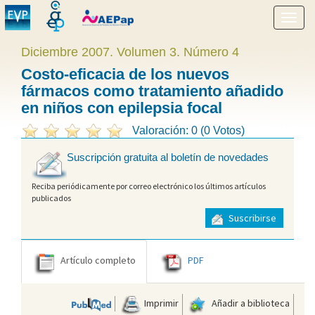
Mostr
menú
Diciembre 2007. Volumen 3. Número 4
Costo-eficacia de los nuevos
fármacos como tratamiento añadido
en niños con epilepsia focal
Valoración: 0 (0 Votos)
Suscripción gratuita al boletín de novedades
Reciba periódicamente por correo electrónico los últimos artículos
publicados
Suscribirse
Artículo completo
PDF
Imprimir
Añadir a biblioteca