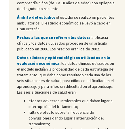
comprendía niños (de 3 a 18 años de edad) con epilepsia
de diagnóstico reciente.
Ámbito del estudio:
el estudio se realizó en pacientes
ambulatorios. El estudio económico se llevó a cabo en
Gran Bretaña.
Fechas a las que se refieren los datos:
la eficacia
clínica y los datos utilizados proceden de un artículo
publicado en 2006. Los precios eran los de 2002.
Datos clínicos y epidemiológicos utilizados en la
evaluación económica:
los datos clínicos utilizados en
el modelo incluían la probabilidad de cada estrategia del
tratamiento, que daba como resultado cada una de las
seis situaciones de salud, para niños con dificultad en el
aprendizaje y para niños sin dificultad en el aprendizaje.
Las seis situaciones de salud eran:
efectos adversos intolerables que daban lugar a
interrupción del tratamiento;
falta de efecto sobre la frecuencia de
convulsiones dando lugar a interrupción del
tratamiento;