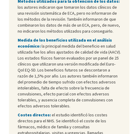
Métodos utilizados para la obtención de los datos:
los autores indicaron que tomaron los datos clínicos de
una revisión sistemática de ECA, pero no informaron de
los métodos de la revisión. También informaron de que
combinaron los datos de más de un ECA, pero, de nuevo,
no indicaron los métodos utilizados para conseguirlo.
Medida de los beneficios utilizada en el análisis
económico:
la principal medida del beneficio en salud
utilizada fue los años ajustados de calidad de vida (AACV).
Los estados físicos fueron evaluados por un panel de 25
clínicos que utilizaron una versión modificada del Euro-
Qol EQ-5D. Los beneficios futuros se descontaron a
razón de 1,5% por año. Los autores también informaron
del promedio de tiempo sufrido con efectos adversos
intolerables, falta de efecto sobre la frecuencia de
convulsiones, efecto parcial con efectos adversos
tolerables, y ausencia completa de convulsiones con
efectos adversos tolerables.
Costes directos:
el estudio identificó los costes
directos para el NHS. Se identificó el coste de los
fármacos, médico de familia y consultas
extrahospitalarias, visitas a urgencias, llamadas