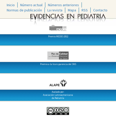
Inicio
Número actual
Números anteriores
Normas de publicación
La revista
Mapa
RSS
Contacto
Premio MEDES 2012
Premio a la transparencia del SNS
Avalado por:
Asociación Latinoamericana
de Pediatría