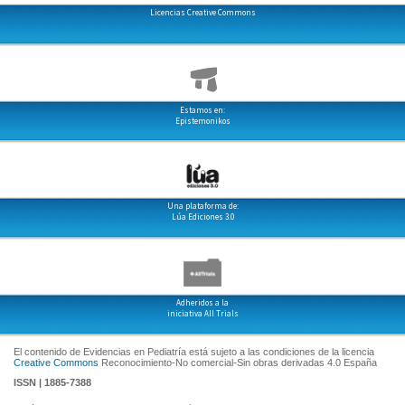
Licencias Creative Commons
Estamos en:
Epistemonikos
Una plataforma de:
Lúa Ediciones 3.0
Adheridos a la
iniciativa All Trials
El contenido de Evidencias en Pediatría está sujeto a las condiciones de la licencia
Creative Commons
Reconocimiento-No comercial-Sin obras derivadas 4.0 España
ISSN | 1885-7388