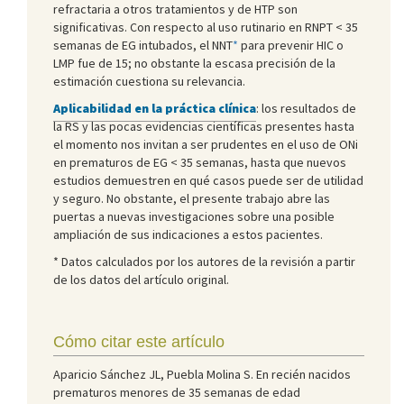
refractaria a otros tratamientos y de HTP son
significativas. Con respecto al uso rutinario en RNPT < 35
semanas de EG intubados, el NNT
*
para prevenir HIC o
LMP fue de 15; no obstante la escasa precisión de la
estimación cuestiona su relevancia.
Aplicabilidad en la práctica clínica
: los resultados de
la RS y las pocas evidencias científicas presentes hasta
el momento nos invitan a ser prudentes en el uso de ONi
en prematuros de EG < 35 semanas, hasta que nuevos
estudios demuestren en qué casos puede ser de utilidad
y seguro. No obstante, el presente trabajo abre las
puertas a nuevas investigaciones sobre una posible
ampliación de sus indicaciones a estos pacientes.
* Datos calculados por los autores de la revisión a partir
de los datos del artículo original.
Cómo citar este artículo
Aparicio Sánchez JL, Puebla Molina S. En recién nacidos
prematuros menores de 35 semanas de edad