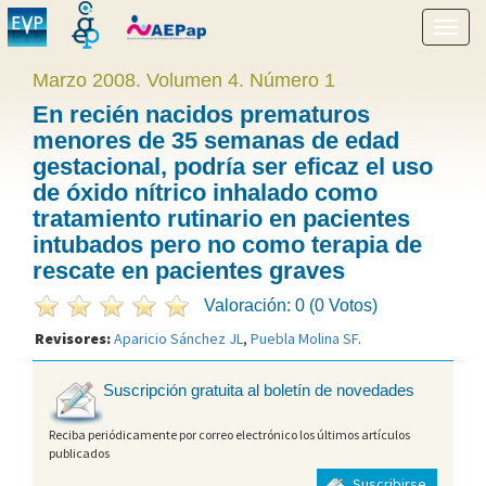
Mostr
menú
Marzo 2008. Volumen 4. Número 1
En recién nacidos prematuros
menores de 35 semanas de edad
gestacional, podría ser eficaz el uso
de óxido nítrico inhalado como
tratamiento rutinario en pacientes
intubados pero no como terapia de
rescate en pacientes graves
Valoración: 0 (0 Votos)
Revisores:
Aparicio Sánchez JL
,
Puebla Molina SF
.
Suscripción gratuita al boletín de novedades
Reciba periódicamente por correo electrónico los últimos artículos
publicados
Suscribirse