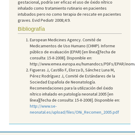
gestacional, podría ser eficaz el uso de óxido nítrico
inhalado como tratamiento rutinario en pacientes
intubados pero no como terapia de rescate en pacientes
graves. Evid Pediatr 2008;4:9.
Bibliografía
European Medicines Agency. Comité de
Medicamentos de Uso Humano (CHMP). Informe
público de evaluación (EPAR) [en línea][fecha de
consulta: 15-II-2008]. Disponible en:
http://www.emea.europa.eu/humandocs/PDFs/EPAR/inom
Figueras J, Castillo F, Elorza D, Sánchez Luna M,
Pérez Rodríguez J, Comité de Estándares de la
Sociedad Española de Neonatología.
Recomendaciones para la utilización del óxido
nítrico inhalado en patología neonatal 2005 [en
línea][fecha de consulta: 15-II-2008]. Disponible en:
http://www.se-
neonatal.es/upload/files/ONi_Recomen_2005.pdf