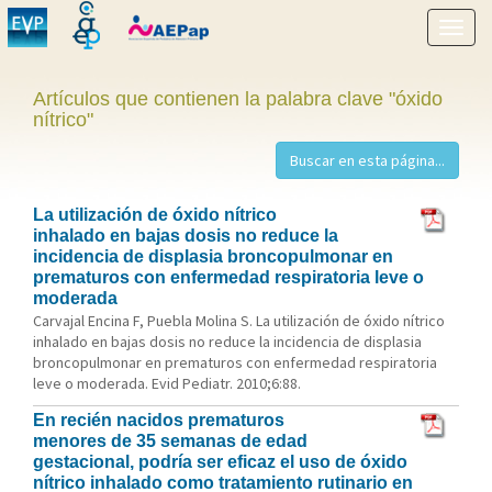
Mostr
menú
Artículos que contienen la palabra clave "óxido
nítrico"
La utilización de óxido nítrico
inhalado en bajas dosis no reduce la
incidencia de displasia broncopulmonar en
prematuros con enfermedad respiratoria leve o
moderada
Carvajal Encina F, Puebla Molina S. La utilización de óxido nítrico
inhalado en bajas dosis no reduce la incidencia de displasia
broncopulmonar en prematuros con enfermedad respiratoria
leve o moderada. Evid Pediatr. 2010;6:88.
En recién nacidos prematuros
menores de 35 semanas de edad
gestacional, podría ser eficaz el uso de óxido
nítrico inhalado como tratamiento rutinario en