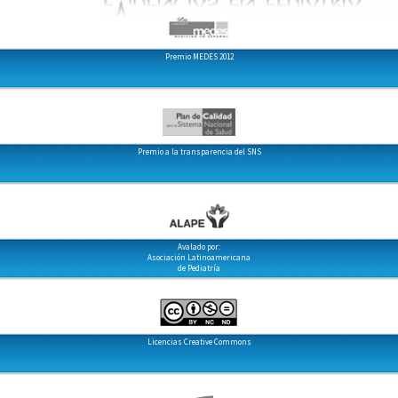
Premio MEDES 2012
Premio a la transparencia del SNS
Avalado por:
Asociación Latinoamericana
de Pediatría
Licencias Creative Commons