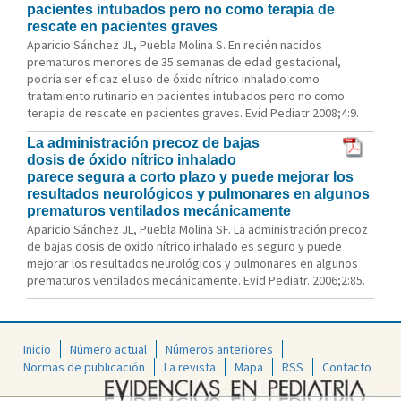
pacientes intubados pero no como terapia de
rescate en pacientes graves
Aparicio Sánchez JL, Puebla Molina S. En recién nacidos
prematuros menores de 35 semanas de edad gestacional,
podría ser eficaz el uso de óxido nítrico inhalado como
tratamiento rutinario en pacientes intubados pero no como
terapia de rescate en pacientes graves. Evid Pediatr 2008;4:9.
La administración precoz de bajas
dosis de óxido nítrico inhalado
parece segura a corto plazo y puede mejorar los
resultados neurológicos y pulmonares en algunos
prematuros ventilados mecánicamente
Aparicio Sánchez JL, Puebla Molina SF. La administración precoz
de bajas dosis de oxido nítrico inhalado es seguro y puede
mejorar los resultados neurológicos y pulmonares en algunos
prematuros ventilados mecánicamente. Evid Pediatr. 2006;2:85.
Inicio
Número actual
Números anteriores
Normas de publicación
La revista
Mapa
RSS
Contacto