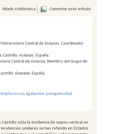
Añadir a biblioteca
Comentar este artículo
 Universitario Central de Asturias. Coordinador
Castrillo. Asturias. España.
sitario Central de Asturias. Miembro del Grupo de
astrillo. Granada. España.
treptococcus agalactiae: patogenicidad
astrillo sitúa la incidencia de sepsis vertical en
. Incidencias similares se han referido en Estados