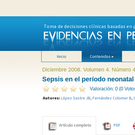
Toma de decisiones clínicas basadas en 
Inicio
Contenidos
Diciembre 2008. Volumen 4. Número 
Sepsis en el período neonatal
Valoración: 0 (0 Voto
Autores:
López Sastre JB
,
Fernández Colomer B
,
Artículo completo
PDF