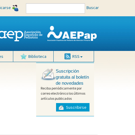
ficarse
Buscar
es
Biblioteca
RSS
Suscripción
gratuita al boletín
de novedades
Reciba periódicamente por
correo electrónico los últimos
artículos publicados
Suscribirse