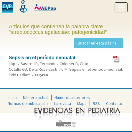
Mostr
menú
Artículos que contienen la palabra clave
"streptococcus agalactiae: patogenicidad"
Sepsis en el período neonatal
López Sastre JB, Fernández Colomer B, Coto
Cotallo GD, De la Rosa Castrilllo M. Sepsis en el periodo neonatal.
Evid Pediatr. 2008;4:68.
Inicio
Número actual
Números anteriores
Normas de publicación
La revista
Mapa
RSS
Contacto