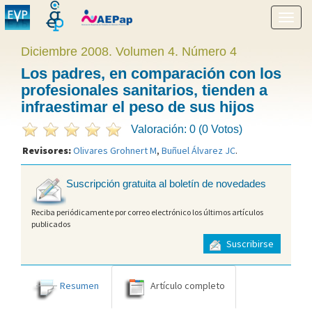
Mostr
menú
Diciembre 2008. Volumen 4. Número 4
Los padres, en comparación con los
profesionales sanitarios, tienden a
infraestimar el peso de sus hijos
Valoración: 0 (0 Votos)
Revisores:
Olivares Grohnert M
,
Buñuel Álvarez JC
.
Suscripción gratuita al boletín de novedades
Reciba periódicamente por correo electrónico los últimos artículos
publicados
Suscribirse
Resumen
Artículo completo