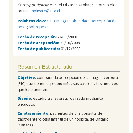
Correspondencia:
Manuel Olivares Grohnert. Correo elect
rónico:
molivare@inta.cl
Palabras clave:
autoimagen
;
obesidad
;
percepción del
peso
;
sobrepeso
Fecha de recepción:
26/10/2008
Fecha de aceptación:
29/10/2008
Fecha de publicación:
01/12/2008
Resumen Estructurado
Objetivo
: comparar la percepción de la imagen corporal
(PIC) que tienen el propio niño, sus padres y los médicos
que les atienden.
Diseño
: estudio transversal realizado mediante
encuesta.
Emplazamiento
: pacientes de una consulta de
gastroenterología infantil de un hospital de Ontario
(Canadá).