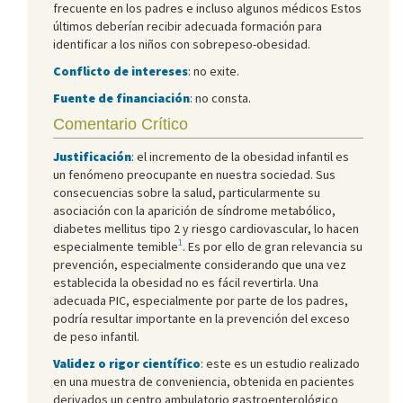
frecuente en los padres e incluso algunos médicos Estos
últimos deberían recibir adecuada formación para
identificar a los niños con sobrepeso-obesidad.
Conflicto de intereses
: no exite.
Fuente de financiación
: no consta.
Comentario Crítico
Justificación
: el incremento de la obesidad infantil es
un fenómeno preocupante en nuestra sociedad. Sus
consecuencias sobre la salud, particularmente su
asociación con la aparición de síndrome metabólico,
diabetes mellitus tipo 2 y riesgo cardiovascular, lo hacen
1
especialmente temible
. Es por ello de gran relevancia su
prevención, especialmente considerando que una vez
establecida la obesidad no es fácil revertirla. Una
adecuada PIC, especialmente por parte de los padres,
podría resultar importante en la prevención del exceso
de peso infantil.
Validez o rigor científico
: este es un estudio realizado
en una muestra de conveniencia, obtenida en pacientes
derivados un centro ambulatorio gastroenterológico