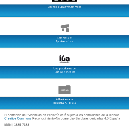
Licencias Creative Commons
Estamos en:
Epistemonikos
Una plataforma de:
Lúa Ediciones 3.0
Adheridos a la
iniciativa All Trials
El contenido de Evidencias en Pediatría está sujeto a las condiciones de la licencia
Creative Commons
Reconocimiento-No comercial-Sin obras derivadas 4.0 España
ISSN | 1885-7388