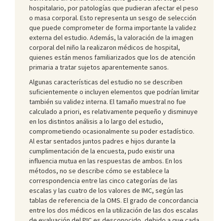
hospitalario, por patologías que pudieran afectar el peso
o masa corporal. Esto representa un sesgo de selección
que puede comprometer de forma importante la validez
externa del estudio. Además, la valoración de la imagen
corporal del niño la realizaron médicos de hospital,
quienes están menos familiarizados que los de atención
primaria a tratar sujetos aparentemente sanos.
Algunas características del estudio no se describen
suficientemente o incluyen elementos que podrían limitar
también su validez interna. El tamaño muestral no fue
calculado a priori, es relativamente pequeño y disminuye
en los distintos análisis a lo largo del estudio,
comprometiendo ocasionalmente su poder estadístico.
Al estar sentados juntos padres e hijos durante la
cumplimentación de la encuesta, pudo existir una
influencia mutua en las respuestas de ambos. En los
métodos, no se describe cómo se establece la
correspondencia entre las cinco categorías de las
escalas y las cuatro de los valores de IMC, según las
tablas de referencia de la OMS. El grado de concordancia
entre los dos médicos en la utilización de las dos escalas
de evaluación del PIC es desconocido, debido a que cada