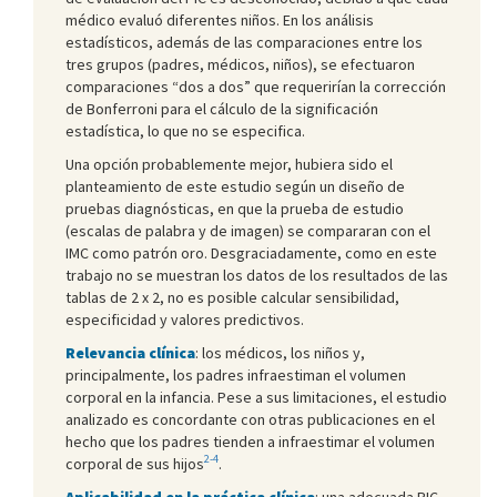
médico evaluó diferentes niños. En los análisis
estadísticos, además de las comparaciones entre los
tres grupos (padres, médicos, niños), se efectuaron
comparaciones “dos a dos” que requerirían la corrección
de Bonferroni para el cálculo de la significación
estadística, lo que no se especifica.
Una opción probablemente mejor, hubiera sido el
planteamiento de este estudio según un diseño de
pruebas diagnósticas, en que la prueba de estudio
(escalas de palabra y de imagen) se compararan con el
IMC como patrón oro. Desgraciadamente, como en este
trabajo no se muestran los datos de los resultados de las
tablas de 2 x 2, no es posible calcular sensibilidad,
especificidad y valores predictivos.
Relevancia clínica
: los médicos, los niños y,
principalmente, los padres infraestiman el volumen
corporal en la infancia. Pese a sus limitaciones, el estudio
analizado es concordante con otras publicaciones en el
hecho que los padres tienden a infraestimar el volumen
2-4
corporal de sus hijos
.
Aplicabilidad en la práctica clínica
: una adecuada PIC