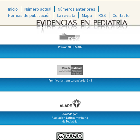
Inicio
Número actual
Números anteriores
Normas de publicación
La revista
Mapa
RSS
Contacto
Premio MEDES 2012
Premio a la transparencia del SNS
Avalado por:
Asociación Latinoamericana
de Pediatría