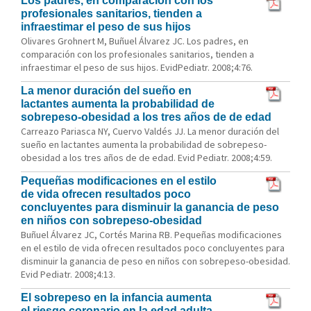
Los padres, en comparación con los
profesionales sanitarios, tienden a
infraestimar el peso de sus hijos
Olivares Grohnert M, Buñuel Álvarez JC. Los padres, en
comparación con los profesionales sanitarios, tienden a
infraestimar el peso de sus hijos. EvidPediatr. 2008;4:76.
La menor duración del sueño en
lactantes aumenta la probabilidad de
sobrepeso-obesidad a los tres años de de edad
Carreazo Pariasca NY, Cuervo Valdés JJ. La menor duración del
sueño en lactantes aumenta la probabilidad de sobrepeso-
obesidad a los tres años de de edad. Evid Pediatr. 2008;4:59.
Pequeñas modificaciones en el estilo
de vida ofrecen resultados poco
concluyentes para disminuir la ganancia de peso
en niños con sobrepeso-obesidad
Buñuel Álvarez JC, Cortés Marina RB. Pequeñas modificaciones
en el estilo de vida ofrecen resultados poco concluyentes para
disminuir la ganancia de peso en niños con sobrepeso-obesidad.
Evid Pediatr. 2008;4:13.
El sobrepeso en la infancia aumenta
el riesgo coronario en la edad adulta