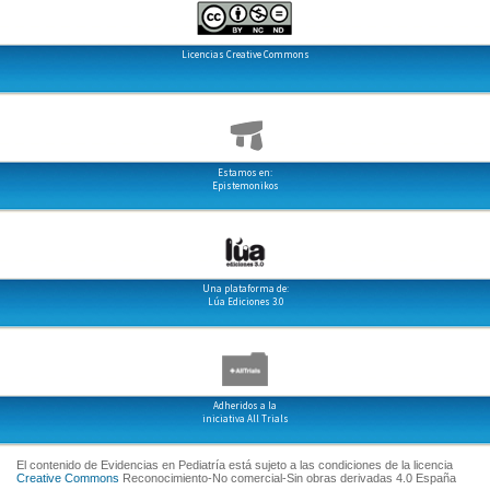
Licencias Creative Commons
Estamos en:
Epistemonikos
Una plataforma de:
Lúa Ediciones 3.0
Adheridos a la
iniciativa All Trials
El contenido de Evidencias en Pediatría está sujeto a las condiciones de la licencia
Creative Commons
Reconocimiento-No comercial-Sin obras derivadas 4.0 España