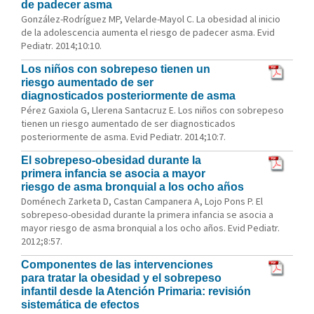
de padecer asma
González-Rodríguez MP, Velarde-Mayol C. La obesidad al inicio
de la adolescencia aumenta el riesgo de padecer asma. Evid
Pediatr. 2014;10:10.
Los niños con sobrepeso tienen un
riesgo aumentado de ser
diagnosticados posteriormente de asma
Pérez Gaxiola G, Llerena Santacruz E. Los niños con sobrepeso
tienen un riesgo aumentado de ser diagnosticados
posteriormente de asma. Evid Pediatr. 2014;10:7.
El sobrepeso-obesidad durante la
primera infancia se asocia a mayor
riesgo de asma bronquial a los ocho años
Doménech Zarketa D, Castan Campanera A, Lojo Pons P. El
sobrepeso-obesidad durante la primera infancia se asocia a
mayor riesgo de asma bronquial a los ocho años. Evid Pediatr.
2012;8:57.
Componentes de las intervenciones
para tratar la obesidad y el sobrepeso
infantil desde la Atención Primaria: revisión
sistemática de efectos