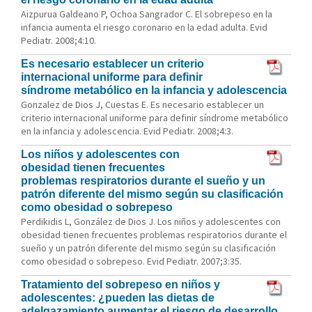
Aizpurua Galdeano P, Ochoa Sangrador C. El sobrepeso en la
infancia aumenta el riesgo coronario en la edad adulta. Evid
Pediatr. 2008;4:10.
Es necesario establecer un criterio
internacional uniforme para definir
síndrome metabólico en la infancia y adolescencia
Gonzalez de Dios J, Cuestas E. Es necesario establecer un
criterio internacional uniforme para definir síndrome metabólico
en la infancia y adolescencia. Evid Pediatr. 2008;4:3.
Los niños y adolescentes con
obesidad tienen frecuentes
problemas respiratorios durante el sueño y un
patrón diferente del mismo según su clasificación
como obesidad o sobrepeso
Perdikidis L, González de Dios J. Los niños y adolescentes con
obesidad tienen frecuentes problemas respiratorios durante el
sueño y un patrón diferente del mismo según su clasificación
como obesidad o sobrepeso. Evid Pediatr. 2007;3:35.
Tratamiento del sobrepeso en niños y
adolescentes: ¿pueden las dietas de
adelgazamiento aumentar el riesgo de desarrollo