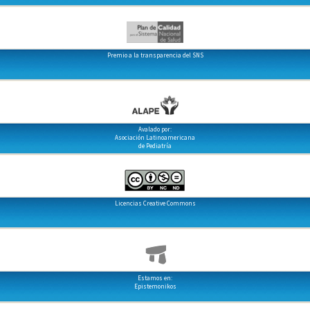
Premio a la transparencia del SNS
Avalado por:
Asociación Latinoamericana
de Pediatría
Licencias Creative Commons
Estamos en:
Epistemonikos