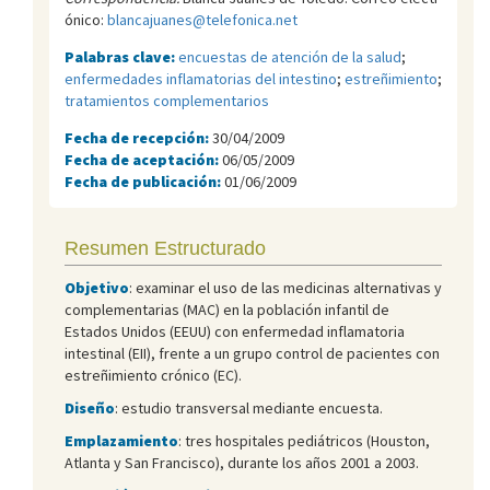
ónico:
blancajuanes@telefonica.net
Palabras clave:
encuestas de atención de la salud
;
enfermedades inflamatorias del intestino
;
estreñimiento
;
tratamientos complementarios
Fecha de recepción:
30/04/2009
Fecha de aceptación:
06/05/2009
Fecha de publicación:
01/06/2009
Resumen Estructurado
Objetivo
: examinar el uso de las medicinas alternativas y
complementarias (MAC) en la población infantil de
Estados Unidos (EEUU) con enfermedad inflamatoria
intestinal (EII), frente a un grupo control de pacientes con
estreñimiento crónico (EC).
Diseño
: estudio transversal mediante encuesta.
Emplazamiento
: tres hospitales pediátricos (Houston,
Atlanta y San Francisco), durante los años 2001 a 2003.