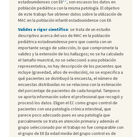
1,2
estadounidenses con EII
, son escasos los datos en
población pediátrica con la misma patología. El objetivo
de este trabajo fue obtener datos sobre la utilización de
MAC en la población infantil estadounidense con EII.
Validez o rigor científico
: se trata de un estudio
descriptivo acerca del uso de MAC en la población
pediátrica estadounidense pero que cuenta con un
importante sesgo de selección, lo que compromete la
validez y la extensión de los hallazgos; no se ha calculado
el tamaño muestral, no se seleccionó a una población
representativa, no hay descripción de los pacientes que
incluye (gravedad, años de evolución), no se especifica a
qué pacientes se distribuyó la encuesta, el número de
encuestas distribuidas no se relaciona con la estimación
del porcentaje de pacientes de cada hospital. Tampoco
se aporta información sobre el profesional que recogió y
procesó los datos. Eligen el EC como grupo control de
pacientes con una patología crónica intestinal, que
parece poco adecuado pues es una patología que
parcialmente se trata en atención primaria y además el
grupo seleccionado por el trabajo no fue comparable con
el grupo de EII (la edad media del grupo control es de