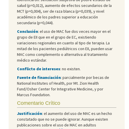
salud (p=0,012), aumento de efectos secundarios de la
MCT (p=0,004), ser de raza blanca (p=0,039), y nivel
académico de los padres superior a educación
secundaria (p=0,044).
Conclusión
: el uso de MAC fue dos veces mayor en el
grupo de EII que en el grupo de EC, existiendo
variaciones regionales en cuanto al tipo de terapia. La
mitad de los pacientes pediátricos con EII, pueden usar
MAC como complemento o alternativa al tratamiento
médico estándar.
Conflicto de intereses
: no existen.
Fuente de financiación
: parcialmente por becas de
National Institutes of Health, por Mt. Zion Health
Fund/Osher Center for Integrative Medicine, y por
Marcus Foundation.
Comentario Crítico
Justificación
: el aumento del uso de MAC es un hecho
constatado que no se puede ignorar. Aunque existen
publicaciones sobre el uso de MAC en adultos