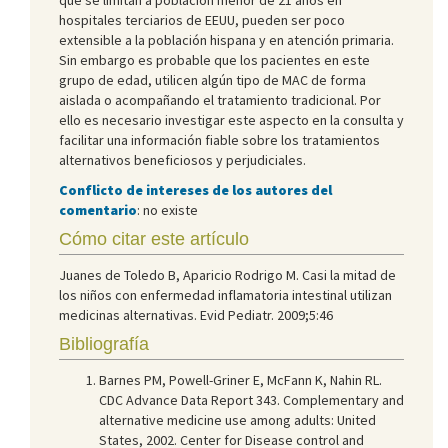
hospitales terciarios de EEUU, pueden ser poco
extensible a la población hispana y en atención primaria.
Sin embargo es probable que los pacientes en este
grupo de edad, utilicen algún tipo de MAC de forma
aislada o acompañando el tratamiento tradicional. Por
ello es necesario investigar este aspecto en la consulta y
facilitar una información fiable sobre los tratamientos
alternativos beneficiosos y perjudiciales.
Conflicto de intereses de los autores del
comentario
: no existe
Cómo citar este artículo
Juanes de Toledo B, Aparicio Rodrigo M. Casi la mitad de
los niños con enfermedad inflamatoria intestinal utilizan
medicinas alternativas. Evid Pediatr. 2009;5:46
Bibliografía
Barnes PM, Powell-Griner E, McFann K, Nahin RL.
CDC Advance Data Report 343. Complementary and
alternative medicine use among adults: United
States, 2002. Center for Disease control and