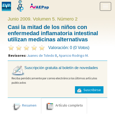
Mostr
menú
Junio 2009. Volumen 5. Número 2
Casi la mitad de los niños con
enfermedad inflamatoria intestinal
utilizan medicinas alternativas
Valoración: 0 (0 Votos)
Revisores:
Juanes de Toledo B
,
Aparicio Rodrigo M
.
Suscripción gratuita al boletín de novedades
Reciba periódicamente por correo electrónico los últimos artículos
publicados
Suscribirse
Resumen
Artículo completo