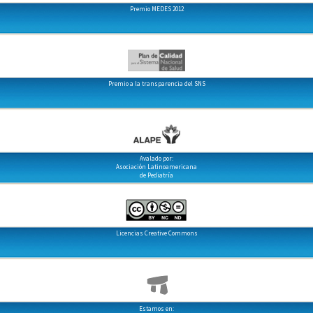
Premio MEDES 2012
Premio a la transparencia del SNS
Avalado por:
Asociación Latinoamericana
de Pediatría
Licencias Creative Commons
Estamos en: