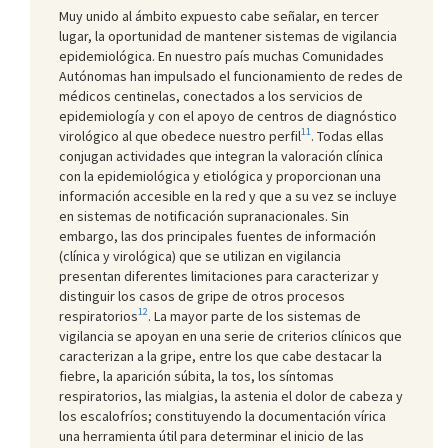
Muy unido al ámbito expuesto cabe señalar, en tercer
lugar, la oportunidad de mantener sistemas de vigilancia
epidemiológica. En nuestro país muchas Comunidades
Autónomas han impulsado el funcionamiento de redes de
médicos centinelas, conectados a los servicios de
epidemiología y con el apoyo de centros de diagnóstico
11
virológico al que obedece nuestro perfil
. Todas ellas
conjugan actividades que integran la valoración clínica
con la epidemiológica y etiológica y proporcionan una
información accesible en la red y que a su vez se incluye
en sistemas de notificación supranacionales. Sin
embargo, las dos principales fuentes de información
(clínica y virológica) que se utilizan en vigilancia
presentan diferentes limitaciones para caracterizar y
distinguir los casos de gripe de otros procesos
12
respiratorios
. La mayor parte de los sistemas de
vigilancia se apoyan en una serie de criterios clínicos que
caracterizan a la gripe, entre los que cabe destacar la
fiebre, la aparición súbita, la tos, los síntomas
respiratorios, las mialgias, la astenia el dolor de cabeza y
los escalofríos; constituyendo la documentación vírica
una herramienta útil para determinar el inicio de las