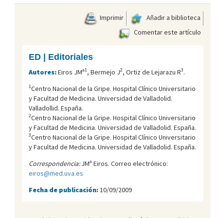
Imprimir
Añadir a biblioteca
Comentar este artículo
ED | Editoriales
1
2
3
Autores:
Eiros JMª
, Bermejo J
, Ortiz de Lejarazu R
.
1
Centro Nacional de la Gripe. Hospital Clínico Universitario
y Facultad de Medicina. Universidad de Valladolid.
Valladollid. España.
2
Centro Nacional de la Gripe. Hospital Clínico Universitario
y Facultad de Medicina. Universidad de Valladolid. España.
3
Centro Nacional de la Gripe. Hospital Clínico Universitario
y Facultad de Medicina. Universidad de Valladolid. España.
Correspondencia:
JMª Eiros. Correo electrónico:
eiros@med.uva.es
Fecha de publicación:
10/09/2009