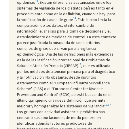
13
epidemias
. Existen diferencias sustanciales entre los
sistemas de vigilancia de los distintos países tanto en el
procedimiento como en la definición, cuando la hay, para
14
la notificación de casos de gripe
. Este hecho limita la
comparación de los datos, el intercambio de
información, el análisis para la toma de decisiones y el
establecimiento de medidas de control. En este contexto
parece justificada la búsqueda de unos criterios
comunes de gripe que sirvan para la vigilancia
epidemiológica. Una de las definiciones más extendidas
es la de la Clasificación Internacional de Problemas de
15
Salud en Atención Primaria (CIPSAP)
, que es utilizada
por los médicos de atención primaria para el diagnóstico
y la notificación. No obstante, desde distintos
estamentos como el “European Influenza Surveillance
Scheme" (EISS) o el “European Center for Disease
Prevention and Control” (ECDC) se está buscando en el
último quinquenio una nueva definición que permita
16,17
mejorar y homogeneizar los sistemas de vigilancia
.
Los grupos con actividad asistencial pediátrica han
centrado sus aportaciones, de modo pionero en
identificar además factores predictores de
hospitalización en niños. En este número de “Evidencias