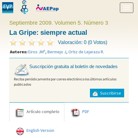
Mostr
menú
Septiembre 2009. Volumen 5. Número 3
La Gripe: siempre actual
Valoración: 0 (0 Votos)
Autores:
Eiros JMª
,
Bermejo J
,
Ortiz de Lejarazu R
.
Suscripción gratuita al boletín de novedades
Reciba periódicamente por correo electrónico los últimos artículos
publicados
Suscribirse
Artículo completo
PDF
English Version