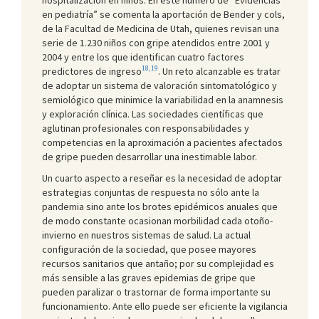
en pediatría” se comenta la aportación de Bender y cols,
de la Facultad de Medicina de Utah, quienes revisan una
serie de 1.230 niños con gripe atendidos entre 2001 y
2004 y entre los que identifican cuatro factores
18,19
predictores de ingreso
. Un reto alcanzable es tratar
de adoptar un sistema de valoración sintomatológico y
semiológico que minimice la variabilidad en la anamnesis
y exploración clínica. Las sociedades científicas que
aglutinan profesionales con responsabilidades y
competencias en la aproximación a pacientes afectados
de gripe pueden desarrollar una inestimable labor.
Un cuarto aspecto a reseñar es la necesidad de adoptar
estrategias conjuntas de respuesta no sólo ante la
pandemia sino ante los brotes epidémicos anuales que
de modo constante ocasionan morbilidad cada otoño-
invierno en nuestros sistemas de salud. La actual
configuración de la sociedad, que posee mayores
recursos sanitarios que antaño; por su complejidad es
más sensible a las graves epidemias de gripe que
pueden paralizar o trastornar de forma importante su
funcionamiento. Ante ello puede ser eficiente la vigilancia