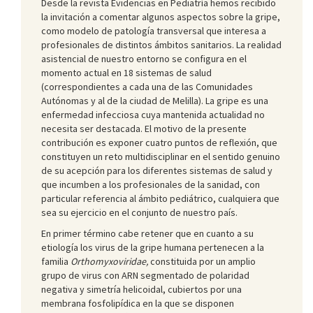
Desde la revista Evidencias en Pediatría hemos recibido
la invitación a comentar algunos aspectos sobre la gripe,
como modelo de patología transversal que interesa a
profesionales de distintos ámbitos sanitarios. La realidad
asistencial de nuestro entorno se configura en el
momento actual en 18 sistemas de salud
(correspondientes a cada una de las Comunidades
Autónomas y al de la ciudad de Melilla). La gripe es una
enfermedad infecciosa cuya mantenida actualidad no
necesita ser destacada. El motivo de la presente
contribución es exponer cuatro puntos de reflexión, que
constituyen un reto multidisciplinar en el sentido genuino
de su acepción para los diferentes sistemas de salud y
que incumben a los profesionales de la sanidad, con
particular referencia al ámbito pediátrico, cualquiera que
sea su ejercicio en el conjunto de nuestro país.
En primer término cabe retener que en cuanto a su
etiología los virus de la gripe humana pertenecen a la
familia
Orthomyxoviridae,
constituida por un amplio
grupo de virus con ARN segmentado de polaridad
negativa y simetría helicoidal, cubiertos por una
membrana fosfolipídica en la que se disponen