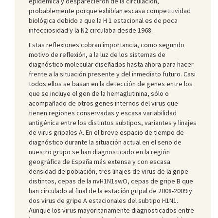
epidémica y desparecieron de la circulación,
probablemente porque exhibían escasa competitividad
biológica debido a que la H 1 estacional es de poca
infecciosidad y la N2 circulaba desde 1968.
Estas reflexiones cobran importancia, como segundo
motivo de reflexión, a la luz de los sistemas de
diagnóstico molecular diseñados hasta ahora para hacer
frente a la situación presente y del inmediato futuro. Casi
todos ellos se basan en la detección de genes entre los
que se incluye el gen de la hemaglutinina, sólo o
acompañado de otros genes internos del virus que
tienen regiones conservadas y escasa variabilidad
antigénica entre los distintos subtipos, variantes y linajes
de virus gripales A. En el breve espacio de tiempo de
diagnóstico durante la situación actual en el seno de
nuestro grupo se han diagnosticado en la región
geográfica de España más extensa y con escasa
densidad de población, tres linajes de virus de la gripe
distintos, cepas de la nvH1N1swO, cepas de gripe B que
han circulado al final de la estación gripal de 2008-2009 y
dos virus de gripe A estacionales del subtipo H1N1.
Aunque los virus mayoritariamente diagnosticados entre