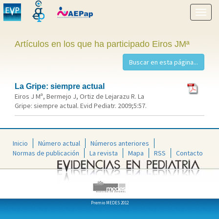
Mostr
menú
Artículos en los que ha participado Eiros JMª
La Gripe: siempre actual
Eiros J Mª, Bermejo J, Ortiz de Lejarazu R. La
Gripe: siempre actual. Evid Pediatr. 2009;5:57.
Inicio
Número actual
Números anteriores
Normas de publicación
La revista
Mapa
RSS
Contacto
Premio MEDES 2012