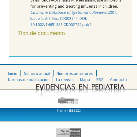
for preventing and treating influenza in children.
Cochrane Database of Systematic Reviews
2007,
Issue 1. Art. No.: CD002744. DOI:
10.1002/14651858.CD002744.pub2.
Tipo de documento
Inicio
Número actual
Números anteriores
Normas de publicación
La revista
Mapa
RSS
Contacto
Premio MEDES 2012