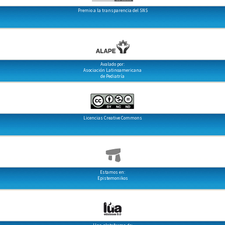
Premio a la transparencia del SNS
Avalado por:
Asociación Latinoamericana
de Pediatría
Licencias Creative Commons
Estamos en:
Epistemonikos