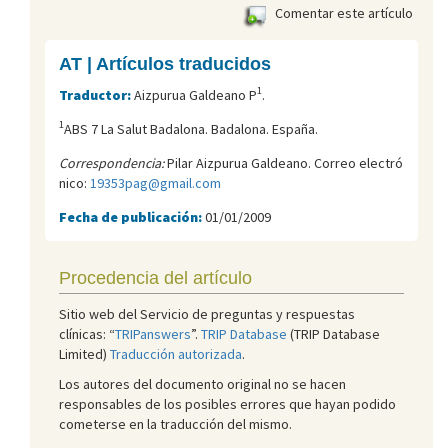
Comentar este artículo
AT | Artículos traducidos
1
Traductor:
Aizpurua Galdeano P
.
1
ABS 7 La Salut Badalona. Badalona. España.
Correspondencia:
Pilar Aizpurua Galdeano. Correo electró
nico:
19353pag@gmail.com
Fecha de publicación:
01/01/2009
Procedencia del artículo
Sitio web del Servicio de preguntas y respuestas
clínicas: “
TRIPanswers
”.
TRIP Database
(TRIP Database
Limited)
Traducción autorizada
.
Los autores del documento original no se hacen
responsables de los posibles errores que hayan podido
cometerse en la traducción del mismo.