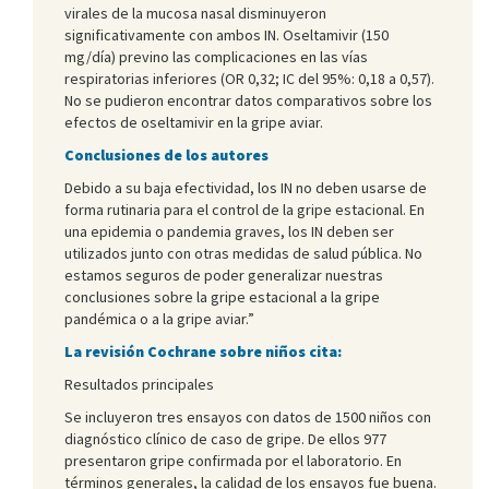
virales de la mucosa nasal disminuyeron
significativamente con ambos IN. Oseltamivir (150
mg/día) previno las complicaciones en las vías
respiratorias inferiores (OR 0,32; IC del 95%: 0,18 a 0,57).
No se pudieron encontrar datos comparativos sobre los
efectos de oseltamivir en la gripe aviar.
Conclusiones de los autores
Debido a su baja efectividad, los IN no deben usarse de
forma rutinaria para el control de la gripe estacional. En
una epidemia o pandemia graves, los IN deben ser
utilizados junto con otras medidas de salud pública. No
estamos seguros de poder generalizar nuestras
conclusiones sobre la gripe estacional a la gripe
pandémica o a la gripe aviar.”
La revisión Cochrane sobre niños cita:
Resultados principales
Se incluyeron tres ensayos con datos de 1500 niños con
diagnóstico clínico de caso de gripe. De ellos 977
presentaron gripe confirmada por el laboratorio. En
términos generales, la calidad de los ensayos fue buena.