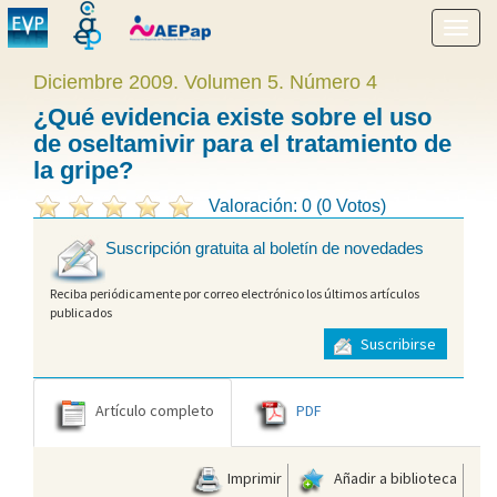
Mostr
menú
Diciembre 2009. Volumen 5. Número 4
¿Qué evidencia existe sobre el uso
de oseltamivir para el tratamiento de
la gripe?
Valoración: 0 (0 Votos)
Suscripción gratuita al boletín de novedades
Reciba periódicamente por correo electrónico los últimos artículos
publicados
Suscribirse
Artículo completo
PDF
Imprimir
Añadir a biblioteca