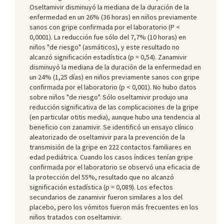
Oseltamivir disminuyó la mediana de la duración de la
enfermedad en un 26% (36 horas) en niños previamente
sanos con gripe confirmada por el laboratorio (P <
0,0001). La reducción fue sólo del 7,7% (10 horas) en
niños "de riesgo" (asmáticos), y este resultado no
alcanzó significación estadística (p = 0,54). Zanamivir
disminuyó la mediana de la duración de la enfermedad en
un 24% (1,25 días) en niños previamente sanos con gripe
confirmada por el laboratorio (p < 0,001). No hubo datos
sobre niños "de riesgo". Sólo oseltamivir produjo una
reducción significativa de las complicaciones de la gripe
(en particular otitis media), aunque hubo una tendencia al
beneficio con zanamivir. Se identificó un ensayo clínico
aleatorizado de oseltamivir para la prevención de la
transmisión de la gripe en 222 contactos familiares en
edad pediátrica. Cuando los casos índices tenían gripe
confirmada por el laboratorio se observó una eficacia de
la protección del 55%, resultado que no alcanzó
significación estadística (p = 0,089). Los efectos
secundarios de zanamivir fueron similares a los del
placebo, pero los vómitos fueron más frecuentes en los
niños tratados con oseltamivir.