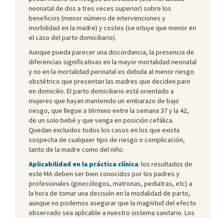
neonatal de dos a tres veces superior) sobre los
beneficios (menor número de intervenciones y
morbilidad en la madre) y costes (se intuye que menor en
el caso del parto domiciliario).
Aunque pueda parecer una discordancia, la presencia de
diferencias significativas en la mayor mortalidad neonatal
y no en la mortalidad perinatal es debida al menor riesgo
obstétrico que presentan las madres que deciden parir
en domicilio. El parto domiciliario está orientado a
mujeres que hayan mantenido un embarazo de bajo
riesgo, que llegue a término entre la semana 37 y la 42,
de un solo bebé y que venga en posición cefálica.
Quedan excluidos todos los casos en los que exista
sospecha de cualquier tipo de riesgo o complicación,
tanto de la madre como del niño.
Aplicabilidad en la práctica clínica
: los resultados de
este MA deben ser bien conocidos por los padres y
profesionales (ginecólogos, matronas, pediatras, etc) a
la hora de tomar una decisión en la modalidad de parto,
aunque no podemos asegurar que la magnitud del efecto
observado sea aplicable a nuestro sistema sanitario. Los