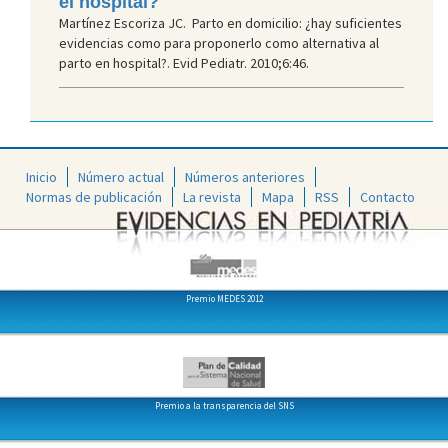
el hospital?
Martínez Escoriza JC. Parto en domicilio: ¿hay suficientes
evidencias como para proponerlo como alternativa al
parto en hospital?. Evid Pediatr. 2010;6:46.
Inicio
Número actual
Números anteriores
Normas de publicación
La revista
Mapa
RSS
Contacto
Premio MEDES 2012
Premio a la transparencia del SNS