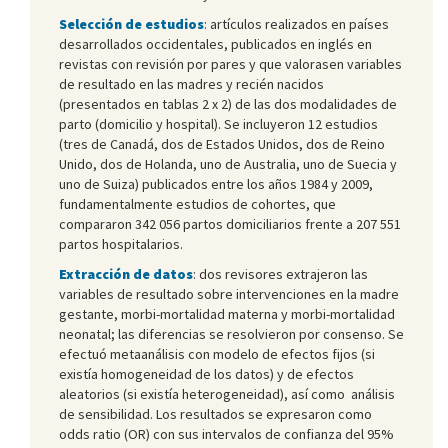
Selección de estudios
: artículos realizados en países
desarrollados occidentales, publicados en inglés en
revistas con revisión por pares y que valorasen variables
de resultado en las madres y recién nacidos
(presentados en tablas 2 x 2) de las dos modalidades de
parto (domicilio y hospital). Se incluyeron 12 estudios
(tres de Canadá, dos de Estados Unidos, dos de Reino
Unido, dos de Holanda, uno de Australia, uno de Suecia y
uno de Suiza) publicados entre los años 1984 y 2009,
fundamentalmente estudios de cohortes, que
compararon 342 056 partos domiciliarios frente a 207 551
partos hospitalarios.
Extracción de datos
: dos revisores extrajeron las
variables de resultado sobre intervenciones en la madre
gestante, morbi-mortalidad materna y morbi-mortalidad
neonatal; las diferencias se resolvieron por consenso. Se
efectuó metaanálisis con modelo de efectos fijos (si
existía homogeneidad de los datos) y de efectos
aleatorios (si existía heterogeneidad), así como análisis
de sensibilidad. Los resultados se expresaron como
odds ratio (OR) con sus intervalos de confianza del 95%