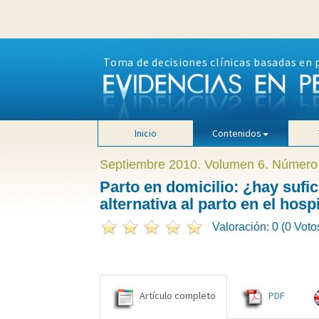
Toma de decisiones clínicas basadas en 
Inicio
Contenidos
Septiembre 2010. Volumen 6. Número
Parto en domicilio: ¿hay suf
alternativa al parto en el hosp
Valoración: 0 (0 Voto
Artículo completo
PDF