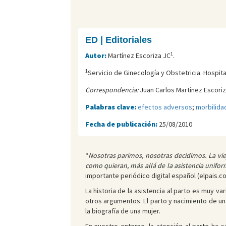
ED | Editoriales
1
Autor:
Martínez Escoriza JC
.
1
Servicio de Ginecología y Obstetricia. Hospital
Correspondencia:
Juan Carlos Martínez Escoriz
Palabras clave:
efectos adversos
;
morbilida
Fecha de publicación:
25/08/2010
“
Nosotras parimos, nosotras decidimos. La vie
como quieran, más allá de la asistencia unifo
importante periódico digital español (elpais.co
La historia de la asistencia al parto es muy v
otros argumentos. El parto y nacimiento de un
la biografía de una mujer.