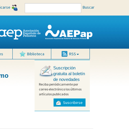
ficarse
Buscar
es
Biblioteca
RSS
Suscripción
gratuita al boletín
omo
de novedades
Reciba periódicamente por
correo electrónico los últimos
artículos publicados
Suscribirse