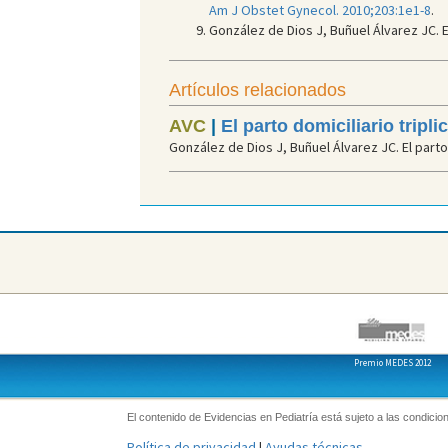
Am J Obstet Gynecol. 2010;203:1e1-8
.
González de Dios J, Buñuel Álvarez JC. El
Artículos relacionados
AVC
|
El parto domiciliario tripl
González de Dios J, Buñuel Álvarez JC. El parto 
Premio MEDES 2012
El contenido de Evidencias en Pediatría está sujeto a las condicion
Política de privacidad
|
Ayudas técnicas