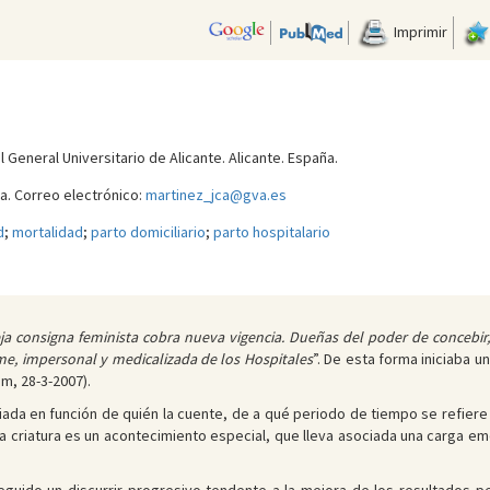
Imprimir
 General Universitario de Alicante. Alicante. España.
a. Correo electrónico:
martinez_jca@gva.es
d
;
mortalidad
;
parto domiciliario
;
parto hospitalario
ja consigna feminista cobra nueva vigencia. Dueñas del poder de concebir
rme, impersonal y medicalizada de los Hospitales
”. De esta forma iniciaba u
m, 28-3-2007).
ariada en función de quién la cuente, de a qué periodo de tiempo se refiere
a criatura es un acontecimiento especial, que lleva asociada una carga em