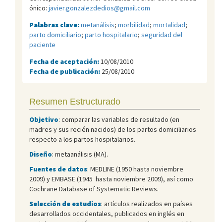
ónico:
javier.gonzalezdedios@gmail.com
Palabras clave:
metanálisis
;
morbilidad
;
mortalidad
;
parto domiciliario
;
parto hospitalario
;
seguridad del
paciente
Fecha de aceptación:
10/08/2010
Fecha de publicación:
25/08/2010
Resumen Estructurado
Objetivo
: comparar las variables de resultado (en
madres y sus recién nacidos) de los partos domiciliarios
respecto a los partos hospitalarios.
Diseño
: metaanálisis (MA).
Fuentes de datos
: MEDLINE (1950 hasta noviembre
2009) y EMBASE (1945 hasta noviembre 2009), así como
Cochrane Database of Systematic Reviews.
Selección de estudios
: artículos realizados en países
desarrollados occidentales, publicados en inglés en