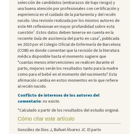
selección de candidatos (embarazos de bajo riesgo) y
una buena atención por profesionales con certificación y
experiencia en el cuidado de la parturienta y del recién
nacido. Una revisión realizada por los mismos autores de
este MA reflexionan en mayor profundidad sobre esta
1
cuestión
. Estos datos deben tenerse en cuenta en la
2
reciente Guía de asistencia del parto en casa
, publicada
en 2010 por el Colegio Oficial de Enfermería de Barcelona
(COIB) en donde comentan que la revisión de la literatura
médica disponible hasta el momento sugiere que
"cuantas menos intervenciones se realicen durante el
parto, mejores serán los resultados tanto para la madre
como para el bebé en el momento del nacimiento". Esta
afirmación cambia en estos momentos en lo que refiere
al recién nacido.
Conflicto de intereses de los autores del
comentario
: no existe.
*Calculado a partir de los resultados del estudio original.
Cómo citar este artículo
González de Dios J, Buñuel Álvarez JC. El parto