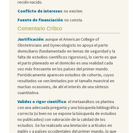
recién nacido.
Conflicto de intereses
: no existen.
Fuente de financiación
: no consta.
Comentario Crítico
Justificación
: aunque el American College of
Obstetricians and Gynecologists no apoya el parto
domiciliario (fundamentado en temas de seguridad y la
falta de estudios científicos rigurosos), lo cierto es que
el parto planeado en el domicilio es una realidad cada
vez más frecuente en los países del primer mundo.
Periódicamente aparecen estudios de cohorte, cuyos
resultados se ven limitados por el tamaño muestral en
muchas ocasiones, de ahí el interés de una síntesis
cuantitativa.
Validez o rigor científico
: el metaanálisis se plantea
con una adecuada pregunta y una búsqueda bibliográfica
correcta (si bien no se expone la búsqueda de estudios
no publicados) con valoración de la calidad de los
estudios. Se ha realizado una limitación a artículos en
inglés y a países occidentales del primer mundo, lo que