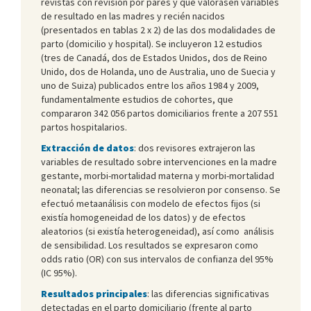
revistas con revisión por pares y que valorasen variables
de resultado en las madres y recién nacidos
(presentados en tablas 2 x 2) de las dos modalidades de
parto (domicilio y hospital). Se incluyeron 12 estudios
(tres de Canadá, dos de Estados Unidos, dos de Reino
Unido, dos de Holanda, uno de Australia, uno de Suecia y
uno de Suiza) publicados entre los años 1984 y 2009,
fundamentalmente estudios de cohortes, que
compararon 342 056 partos domiciliarios frente a 207 551
partos hospitalarios.
Extracción de datos
: dos revisores extrajeron las
variables de resultado sobre intervenciones en la madre
gestante, morbi-mortalidad materna y morbi-mortalidad
neonatal; las diferencias se resolvieron por consenso. Se
efectuó metaanálisis con modelo de efectos fijos (si
existía homogeneidad de los datos) y de efectos
aleatorios (si existía heterogeneidad), así como análisis
de sensibilidad. Los resultados se expresaron como
odds ratio (OR) con sus intervalos de confianza del 95%
(IC 95%).
Resultados principales
: las diferencias significativas
detectadas en el parto domiciliario (frente al parto