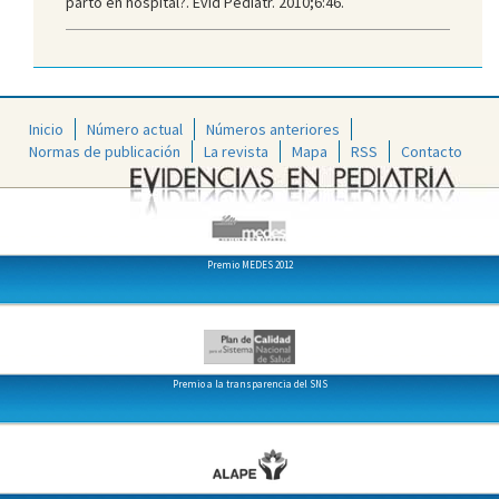
parto en hospital?. Evid Pediatr. 2010;6:46.
Inicio
Número actual
Números anteriores
Normas de publicación
La revista
Mapa
RSS
Contacto
Premio MEDES 2012
Premio a la transparencia del SNS