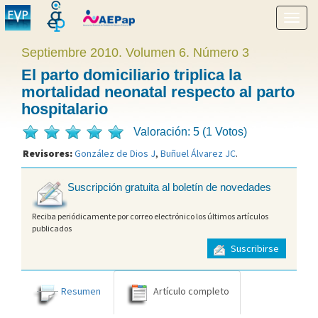
Mostr
menú
Septiembre 2010. Volumen 6. Número 3
El parto domiciliario triplica la
mortalidad neonatal respecto al parto
hospitalario
Valoración: 5 (1 Votos)
Revisores:
González de Dios J
,
Buñuel Álvarez JC
.
Suscripción gratuita al boletín de novedades
Reciba periódicamente por correo electrónico los últimos artículos
publicados
Suscribirse
Resumen
Artículo completo