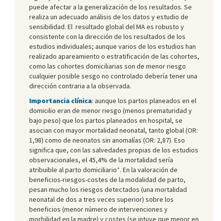
puede afectar a la generalización de los resultados. Se
realiza un adecuado análisis de los datos y estudio de
sensibilidad. El resultado global del MA es robusto y
consistente con la dirección de los resultados de los
estudios individuales; aunque varios de los estudios han
realizado apareamiento o estratificación de las cohortes,
como las cohortes domiciliarias son de menor riesgo
cualquier posible sesgo no controlado debería tener una
dirección contraria a la observada.
Importancia clínica
: aunque los partos planeados en el
domicilio eran de menor riesgo (menos prematuridad y
bajo peso) que los partos planeados en hospital, se
asocian con mayor mortalidad neonatal, tanto global (OR:
1,98) como de neonatos sin anomalías (OR: 2,87). Eso
significa que, con las salvedades propias de los estudios
observacionales, el 45,4% de la mortalidad sería
atribuible al parto domiciliario
*
. En la valoración de
beneficios-riesgos-costes de la modalidad de parto,
pesan mucho los riesgos detectados (una mortalidad
neonatal de dos a tres veces superior) sobre los
beneficios (menor número de intervenciones y
morbilidad en la madre) y costes (se intuye que menor en