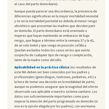
el caso del parto domiciliario).
Aunque pueda parecer una discordancia, la presencia de
diferencias significativas en la mayor mortalidad neonatal
y no en la mortalidad perinatal es debida al menor riesgo
obstétrico que presentan las madres que deciden parir
en domicilio. El parto domiciliario está orientado a
mujeres que hayan mantenido un embarazo de bajo
riesgo, que llegue a término entre la semana 37 y la 42,
de un solo bebé y que venga en posición cefálica.
Quedan excluidos todos los casos en los que exista
sospecha de cualquier tipo de riesgo o complicación,
tanto de la madre como del niño.
Aplicabilidad en la práctica clínica
: los resultados de
este MA deben ser bien conocidos por los padres y
profesionales (ginecólogos, matronas, pediatras, etc) a
la hora de tomar una decisión en la modalidad de parto,
aunque no podemos asegurar que la magnitud del efecto
observado sea aplicable a nuestro sistema sanitario. Los
datos son suficientemente importantes como para
mejorar la atención del parto programado en domicilio (si
esa es la opción elegida por los padres), con una buena