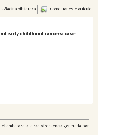
Añadir a biblioteca
Comentar este artículo
nd early childhood cancers: case-
te el embarazo a la radiofrecuencia generada por