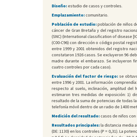
Diseño:
estudio de casos y controles.
Emplazamiento:
comunitario.
Población de estudio:
población de niños de
cáncer de Gran Bretaña y del registro naciona
(SNC) (International classification of disease
(C00-C96) con dirección o código postal regis
entre 1999 y 2001 obtenidos del registro nac
constataron 1926 casos. Se excluyeron 96 debi
madre durante el embarazo. Se incluyeron fi
cuatro controles por cada caso).
Evaluación del factor de riesgo:
se obtuvo
entre 1996 y 2001. La información comprendía:
respecto al suelo, inclinación, amplitud del
estimaron tres medidas de exposición: 1) dis
resultado de la suma de potencias de todas l
telefonía móvil dentro de un radio de 1400 met
Medición del resultado:
casos de niños con 
Resultados principales:
la distancia media a
(DE: 1130) en los controles (P = 0,31). La poten