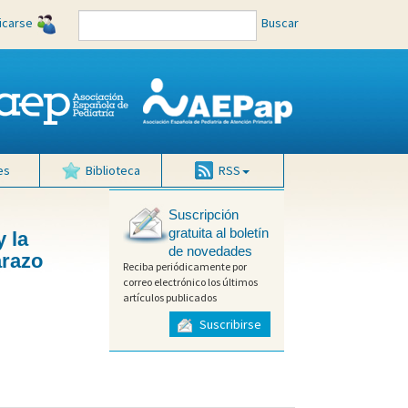
ficarse
Buscar
es
Biblioteca
RSS
Suscripción
gratuita al boletín
y la
de novedades
arazo
Reciba periódicamente por
correo electrónico los últimos
artículos publicados
Suscribirse