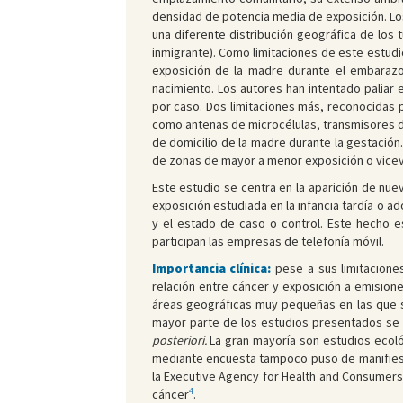
densidad de potencia media de exposición. Los
una diferente distribución geográfica de los 
inmigrante). Como limitaciones de este estudi
exposición de la madre durante el embarazo 
nacimiento. Los autores han intentado paliar 
por caso. Dos limitaciones más, reconocidas p
como antenas de microcélulas, transmisores de
de domicilio de la madre durante la gestación.
de zonas de mayor a menor exposición o vicev
Este estudio se centra en la aparición de nue
exposición estudiada en la infancia tardía o 
y el estado de caso o control. Este hecho e
participan las empresas de telefonía móvil.
Importancia clínica:
pese a sus limitacione
relación entre cáncer y exposición a emisione
áreas geográficas muy pequeñas en las que s
mayor parte de los estudios presentados se g
posteriori.
La gran mayoría son estudios ecológ
mediante encuesta tampoco puso de manifiesto
la Executive Agency for Health and Consumers 
4
cáncer
.