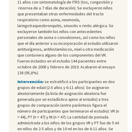
11 años con sintomatología de ITRS (tos, congestión y
rinorrea de ≥ 7 días de duración). Se excluyeron niños
que presentaban otras enfermedades del tracto
respiratorio como asma, neumonía,
laringotraqueobronquitis, sinusitis o rinitis alérgica. Se
excluyeron también los niños con antecedentes
personales de asma o convulsiones, así como los niños
que el día anterior a su incorporación al estudio utilizaron
antitusígenos, antihistamínicos, miel u otra medicación
que contuviera alguno de los componentes del VR.
Fueron incluidos en el estudio 144 pacientes entre
octubre de 2008 y febrero de 2010. Acabaron el ensayo
138 (95,8%).
Intervención:
se estratificó a los participantes en dos
grupos de edad (2-5 años y 6-11 años). Se asignaron
aleatoriamente (la lista de asignación aleatoria fue
generada por un estadístico ajeno al estudio) a tres
grupos de comparación (entre paréntesis figura el
número de participantes que terminaron el estudio): VR (n
= 44), PT (n = 47) y NI (n = 47). La cantidad de pomada
administrada a los niños de los grupos VR y PT fue de 5 ml
en niños de 2-5 años y de 10 ml en los de 6-11 años. Se