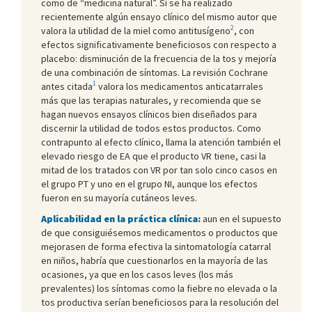
como de “medicina natural”. Sí se ha realizado
recientemente algún ensayo clínico del mismo autor que
2
valora la utilidad de la miel como antitusígeno
, con
efectos significativamente beneficiosos con respecto a
placebo: disminución de la frecuencia de la tos y mejoría
de una combinación de síntomas. La revisión Cochrane
1
antes citada
valora los medicamentos anticatarrales
más que las terapias naturales, y recomienda que se
hagan nuevos ensayos clínicos bien diseñados para
discernir la utilidad de todos estos productos. Como
contrapunto al efecto clínico, llama la atención también el
elevado riesgo de EA que el producto VR tiene, casi la
mitad de los tratados con VR por tan solo cinco casos en
el grupo PT y uno en el grupo NI, aunque los efectos
fueron en su mayoría cutáneos leves.
Aplicabilidad en la práctica clínica:
aun en el supuesto
de que consiguiésemos medicamentos o productos que
mejorasen de forma efectiva la sintomatología catarral
en niños, habría que cuestionarlos en la mayoría de las
ocasiones, ya que en los casos leves (los más
prevalentes) los síntomas como la fiebre no elevada o la
tos productiva serían beneficiosos para la resolución del