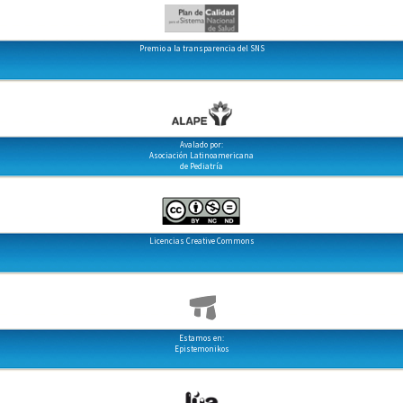
Premio a la transparencia del SNS
Avalado por:
Asociación Latinoamericana
de Pediatría
Licencias Creative Commons
Estamos en:
Epistemonikos