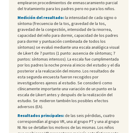
emplearon procedimientos de enmascaramiento parcial
del tratamiento para los padres pero no para los niños.
Medición del resultado:
la intensidad de cada signo o
síntoma (frecuencia de la tos, gravedad de la tos,
gravedad de la congestión, intensidad de la rinorrea,
capacidad del niño para dormir, capacidad de los padres
para dormir y puntuación combinada de todos los
síntomas) se evaluó mediante una escala analógica visual
de Likert de 7 puntos (1 punto: ausencia de síntomas; 7
puntos: síntomas intensos). La escala fue cumplimentada
por los padres la noche previa al inicio del estudio y el día
posterior a la realización del mismo. Los resultados de
esta segunda encuesta fueron recogidos por
investigadores ajenos al estudio. Se consideró como
clínicamente importante una variación de un punto en la
escala de Likert antes y después de la realización del
estudio. Se midieron también los posibles efectos
adversos (EA).
Resultados principales:
de las seis pérdidas, cuatro
correspondían al grupo VR, una al grupo PT y una al grupo
NI. No se detallan los motivos de las mismas. Los niños