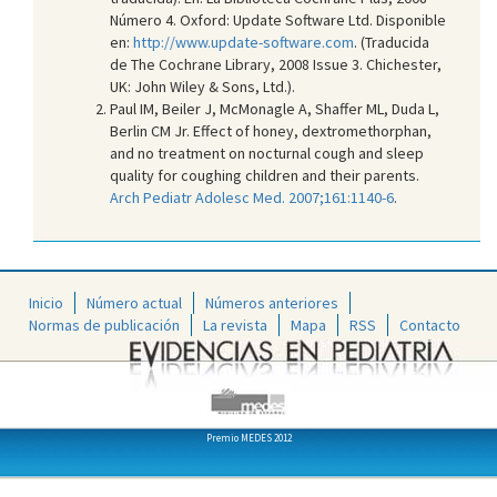
Número 4. Oxford: Update Software Ltd. Disponible
en:
http://www.update-software.com
. (Traducida
de The Cochrane Library, 2008 Issue 3. Chichester,
UK: John Wiley & Sons, Ltd.).
Paul IM, Beiler J, McMonagle A, Shaffer ML, Duda L,
Berlin CM Jr. Effect of honey, dextromethorphan,
and no treatment on nocturnal cough and sleep
quality for coughing children and their parents.
Arch Pediatr Adolesc Med. 2007;161:1140-6
.
Inicio
Número actual
Números anteriores
Normas de publicación
La revista
Mapa
RSS
Contacto
Premio MEDES 2012