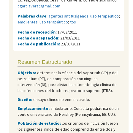
cgarciavera@gmail.com
Palabras clave:
agentes antitusígenos: uso terapéutico
;
emolientes: uso terapéutico
;
tos
Fecha de recepción:
17/03/2011
Fecha de aceptación:
21/03/2011
Fecha de publicación:
23/03/2011
Resumen Estructurado
Objetivo:
determinar la eficacia del vapor rub (VR) y del
petrolatum (PT), en comparación con ninguna
intervención (NI), para aliviar la sintomatología clínica de
las infecciones del tracto respiratorio superior (ITRS).
Diseño:
ensayo clínico no enmascarado.
Emplazamiento:
ambulatorio. Consulta pediátrica de un
centro universitario de Hershey (Pennsyilvania, EE. UU.).
Población de estudio:
los criterios de inclusión fueron
los siguientes: niños de edad comprendida entre dos y