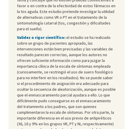
favor o en contra de la efectividad de estos fármacos en
la tos aguda. Este estudio pretende investigar la utilidad
de alternativas como VR o PT en el tratamiento de la
sintomatología catarral (tos, congestión y dificultades
para el sueño).
Validez o rigor científico:
el estudio se ha realizado
sobre un grupo de pacientes apropiado, las
intervenciones están bien precisadas y las variables de
resultado parecen correctas, aunque los autores no
ofrecen suficiente información como para juzgar la
importancia clínica de la escala de síntomas empleada
(curiosamente, se restringió el uso de suero fisiológico
para no interferir en los resultados). No se puede saber
si el procedimiento de asignación era adecuado para
ocultar la secuencia de aleatorización, aunque es posible
que el enmascaramiento parcial ayudara a ello. Lo que
difícilmente pudo conseguirse es el enmascaramiento
del tratamiento a los padres, que son quienes
cumplimentaron la escala de síntomas. Por otra parte, la
importante diferencia en el uso previo de antipiréticos
(36, 16 y 9% en los grupos VR, PT y NI, respectivamente)