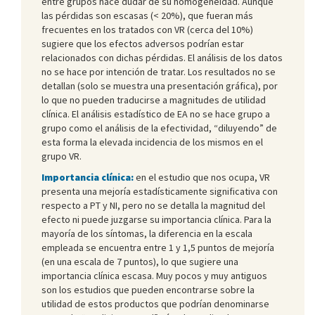
entre grupos hace dudar de su homogeneidad. Aunque
las pérdidas son escasas (< 20%), que fueran más
frecuentes en los tratados con VR (cerca del 10%)
sugiere que los efectos adversos podrían estar
relacionados con dichas pérdidas. El análisis de los datos
no se hace por intención de tratar. Los resultados no se
detallan (solo se muestra una presentación gráfica), por
lo que no pueden traducirse a magnitudes de utilidad
clínica. El análisis estadístico de EA no se hace grupo a
grupo como el análisis de la efectividad, “diluyendo” de
esta forma la elevada incidencia de los mismos en el
grupo VR.
Importancia clínica:
en el estudio que nos ocupa, VR
presenta una mejoría estadísticamente significativa con
respecto a PT y NI, pero no se detalla la magnitud del
efecto ni puede juzgarse su importancia clínica. Para la
mayoría de los síntomas, la diferencia en la escala
empleada se encuentra entre 1 y 1,5 puntos de mejoría
(en una escala de 7 puntos), lo que sugiere una
importancia clínica escasa. Muy pocos y muy antiguos
son los estudios que pueden encontrarse sobre la
utilidad de estos productos que podrían denominarse