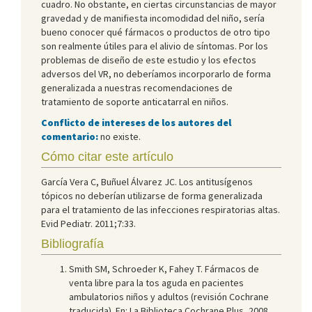
cuadro. No obstante, en ciertas circunstancias de mayor
gravedad y de manifiesta incomodidad del niño, sería
bueno conocer qué fármacos o productos de otro tipo
son realmente útiles para el alivio de síntomas. Por los
problemas de diseño de este estudio y los efectos
adversos del VR, no deberíamos incorporarlo de forma
generalizada a nuestras recomendaciones de
tratamiento de soporte anticatarral en niños.
Conflicto de intereses de los autores del
comentario:
no existe.
Cómo citar este artículo
García Vera C, Buñuel Álvarez JC. Los antitusígenos
tópicos no deberían utilizarse de forma generalizada
para el tratamiento de las infecciones respiratorias altas.
Evid Pediatr. 2011;7:33.
Bibliografía
Smith SM, Schroeder K, Fahey T. Fármacos de
venta libre para la tos aguda en pacientes
ambulatorios niños y adultos (revisión Cochrane
traducida). En: La Biblioteca Cochrane Plus, 2008