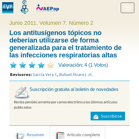
Mostr
menú
Junio 2011. Volumen 7. Número 2
Los antitusígenos tópicos no
deberían utilizarse de forma
generalizada para el tratamiento de
las infecciones respiratorias altas
Valoración: 4 (1 Votos)
Revisores:
García Vera C
,
Buñuel Álvarez JC
.
Suscripción gratuita al boletín de novedades
Reciba periódicamente por correo electrónico los últimos artículos
publicados
Suscribirse
Resumen
Artículo completo