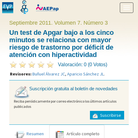
Mostr
menú
Septiembre 2011. Volumen 7. Número 3
Un test de Apgar bajo a los cinco
minutos se relaciona con mayor
riesgo de trastorno por déficit de
atención con hiperactividad
Valoración: 0 (0 Votos)
Revisores:
Buñuel Álvarez JC
,
Aparicio Sánchez JL
.
Suscripción gratuita al boletín de novedades
Reciba periódicamente por correo electrónico los últimos artículos
publicados
Suscribirse
Resumen
Artículo completo