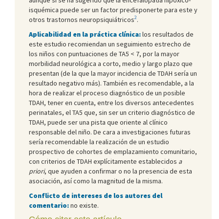
isquémica puede ser un factor predisponerte para este y
2
otros trastornos neuropsiquiátricos
.
Aplicabilidad en la práctica clínica:
los resultados de
este estudio recomiendan un seguimiento estrecho de
los niños con puntuaciones de TA5 < 7, por la mayor
morbilidad neurológica a corto, medio y largo plazo que
presentan (de la que la mayor incidencia de TDAH sería un
resultado negativo más). También es recomendable, a la
hora de realizar el proceso diagnóstico de un posible
TDAH, tener en cuenta, entre los diversos antecedentes
perinatales, el TA5 que, sin ser un criterio diagnóstico de
TDAH, puede ser una pista que oriente al clínico
responsable del niño. De cara a investigaciones futuras
sería recomendable la realización de un estudio
prospectivo de cohortes de emplazamiento comunitario,
con criterios de TDAH explícitamente establecidos
a
priori
, que ayuden a confirmar o no la presencia de esta
asociación, así como la magnitud de la misma.
Conflicto de intereses de los autores del
comentario:
no existe.