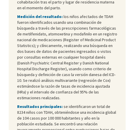
cohabitación tras el parto y lugar de residencia materna
en el momento del parto.
Medición del resultado:
los niños afectados de TDAH
fueron identificados usando una combinación de
búsqueda a través de las prescripciones farmacológicas
de metilfenidato, atomoxetina y modafinilo en un registro
nacional de medicaciones (Register of Medicinal Product
Statistics); y clínicamente, realizando una búsqueda en
dos bases de datos de pacientes ingresados o vistos
por consultas externas en cualquier hospital danés
(Danish Psychiatric Central Register y Danish National
Hospital Discharge Register), usando como criterio de
búsqueda y definición de caso la versión danesa del ICD-
10. Se realizó análisis multivariante (regresión de Cox)
estimándose la razón de tasas de incidencia ajustada
(HRa) y el intervalo de confianza del 95% de las
estimaciones realizadas.
Resultados principales:
se identificaron un total de
8234 niños con TDAH, obteniéndose una incidencia global
de 104 casos por 100 000 habitantes y año en la
población estudiada. Se encontró una relación
inversamente proporcional entre puntuaciones bajas de