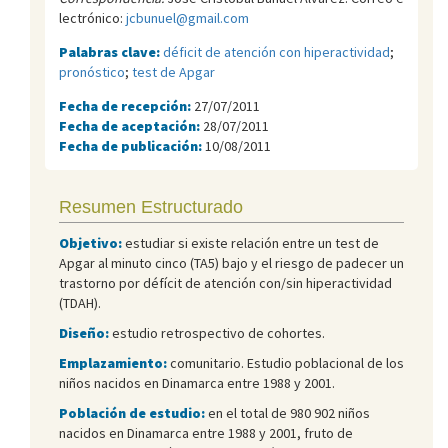
lectrónico:
jcbunuel@gmail.com
Palabras clave:
déficit de atención con hiperactividad
;
pronóstico
;
test de Apgar
Fecha de recepción:
27/07/2011
Fecha de aceptación:
28/07/2011
Fecha de publicación:
10/08/2011
Resumen Estructurado
Objetivo:
estudiar si existe relación entre un test de
Apgar al minuto cinco (TA5) bajo y el riesgo de padecer un
trastorno por défícit de atención con/sin hiperactividad
(TDAH).
Diseño:
estudio retrospectivo de cohortes.
Emplazamiento:
comunitario. Estudio poblacional de los
niños nacidos en Dinamarca entre 1988 y 2001.
Población de estudio:
en el total de 980 902 niños
nacidos en Dinamarca entre 1988 y 2001, fruto de