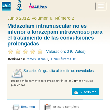
Mostr
menú
Junio 2012. Volumen 8. Número 2
Midazolam intramuscular no es
inferior a lorazepam intravenoso para
el tratamiento de las convulsiones
prolongadas
Valoración: 0 (0 Votos)
Revisores:
Ramos Lizana J
,
Buñuel Álvarez JC
.
Suscripción gratuita al boletín de novedades
Reciba periódicamente por correo electrónico los últimos artículos
publicados
Suscribirse
Resumen
Artículo completo