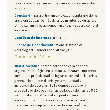
tasa de efectos adversos fue también similar en ambos
grupos.
Conclusión:
para el tratamiento extrahospitalario de las
crisis epilépticas de más de cinco minutos de duración,
el midazolam im es al menos tan eficaz y seguro como el
lorazepam iv.
Conflicto de intereses:
no existe.
Fuente de financiación:
National Institute of
Neurological Disorders and Stroke (USA).
Comentario Crítico
Justificación:
el estado epiléptico es la principal
urgencia neurológica en la infancia. El tratamiento precoz
aumenta la probabilidad de lograr el control de las crisis
y presumiblemente disminuye la mortalidad y la
incidencia de secuelas. Se ha demostrado que la
probabilidad de que una crisis epiléptica de más de 5-10
minutos de duración remita espontáneamente es
escasa; por tanto, suele recomendarse iniciar el
1
tratamiento antiepiléptico en esta situación
. Los
fármacos más empleados como tratamiento de primera