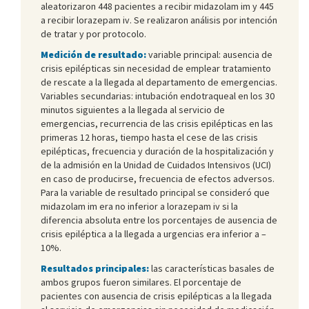
aleatorizaron 448 pacientes a recibir midazolam im y 445
a recibir lorazepam iv. Se realizaron análisis por intención
de tratar y por protocolo.
Medición de resultado:
variable principal: ausencia de
crisis epilépticas sin necesidad de emplear tratamiento
de rescate a la llegada al departamento de emergencias.
Variables secundarias: intubación endotraqueal en los 30
minutos siguientes a la llegada al servicio de
emergencias, recurrencia de las crisis epilépticas en las
primeras 12 horas, tiempo hasta el cese de las crisis
epilépticas, frecuencia y duración de la hospitalización y
de la admisión en la Unidad de Cuidados Intensivos (UCI)
en caso de producirse, frecuencia de efectos adversos.
Para la variable de resultado principal se consideró que
midazolam im era no inferior a lorazepam iv si la
diferencia absoluta entre los porcentajes de ausencia de
crisis epiléptica a la llegada a urgencias era inferior a –
10%.
Resultados principales:
las características basales de
ambos grupos fueron similares. El porcentaje de
pacientes con ausencia de crisis epilépticas a la llegada