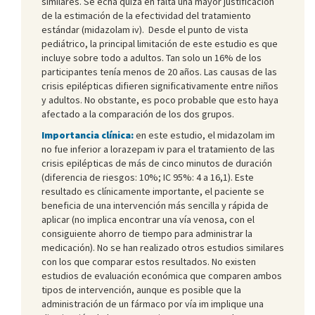
similares. Se echa quizá en falta una mayor justificación
de la estimación de la efectividad del tratamiento
estándar (midazolam iv). Desde el punto de vista
pediátrico, la principal limitación de este estudio es que
incluye sobre todo a adultos. Tan solo un 16% de los
participantes tenía menos de 20 años. Las causas de las
crisis epilépticas difieren significativamente entre niños
y adultos. No obstante, es poco probable que esto haya
afectado a la comparación de los dos grupos.
Importancia clínica:
en este estudio, el midazolam im
no fue inferior a lorazepam iv para el tratamiento de las
crisis epilépticas de más de cinco minutos de duración
(diferencia de riesgos: 10%; IC 95%: 4 a 16,1). Este
resultado es clínicamente importante, el paciente se
beneficia de una intervención más sencilla y rápida de
aplicar (no implica encontrar una vía venosa, con el
consiguiente ahorro de tiempo para administrar la
medicación). No se han realizado otros estudios similares
con los que comparar estos resultados. No existen
estudios de evaluación económica que comparen ambos
tipos de intervención, aunque es posible que la
administración de un fármaco por vía im implique una