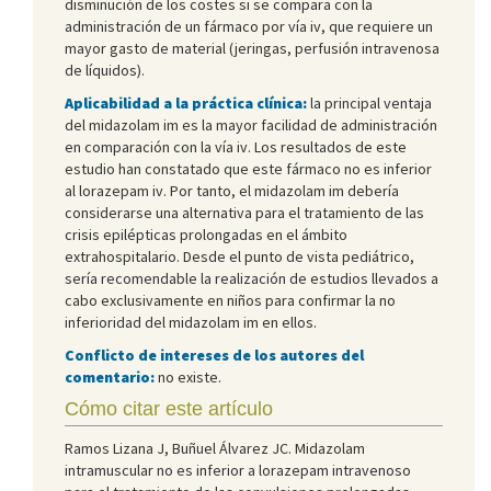
disminución de los costes si se compara con la
administración de un fármaco por vía iv, que requiere un
mayor gasto de material (jeringas, perfusión intravenosa
de líquidos).
Aplicabilidad a la práctica clínica:
la principal ventaja
del midazolam im es la mayor facilidad de administración
en comparación con la vía iv. Los resultados de este
estudio han constatado que este fármaco no es inferior
al lorazepam iv. Por tanto, el midazolam im debería
considerarse una alternativa para el tratamiento de las
crisis epilépticas prolongadas en el ámbito
extrahospitalario. Desde el punto de vista pediátrico,
sería recomendable la realización de estudios llevados a
cabo exclusivamente en niños para confirmar la no
inferioridad del midazolam im en ellos.
Conflicto de intereses de los autores del
comentario:
no existe.
Cómo citar este artículo
Ramos Lizana J, Buñuel Álvarez JC. Midazolam
intramuscular no es inferior a lorazepam intravenoso