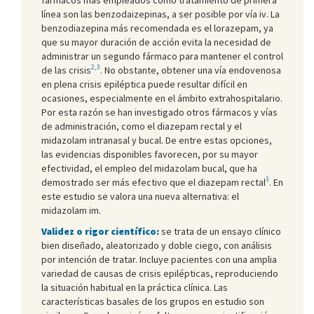
línea son las benzodaizepinas, a ser posible por vía iv. La
benzodiazepina más recomendada es el lorazepam, ya
que su mayor duración de acción evita la necesidad de
administrar un segundo fármaco para mantener el control
2,3
de las crisis
. No obstante, obtener una vía endovenosa
en plena crisis epiléptica puede resultar difícil en
ocasiones, especialmente en el ámbito extrahospitalario.
Por esta razón se han investigado otros fármacos y vías
de administración, como el diazepam rectal y el
midazolam intranasal y bucal. De entre estas opciones,
las evidencias disponibles favorecen, por su mayor
efectividad, el empleo del midazolam bucal, que ha
3
demostrado ser más efectivo que el diazepam rectal
. En
este estudio se valora una nueva alternativa: el
midazolam im.
Validez o rigor científico:
se trata de un ensayo clínico
bien diseñado, aleatorizado y doble ciego, con análisis
por intención de tratar. Incluye pacientes con una amplia
variedad de causas de crisis epilépticas, reproduciendo
la situación habitual en la práctica clínica. Las
características basales de los grupos en estudio son