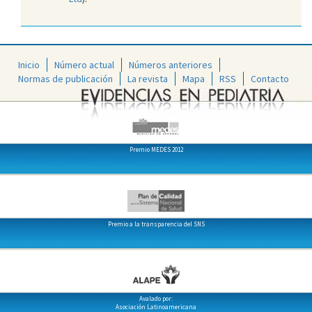
Inicio
Número actual
Números anteriores
Normas de publicación
La revista
Mapa
RSS
Contacto
Premio MEDES 2012
Premio a la transparencia del SNS
Avalado por:
Asociación Latinoamericana