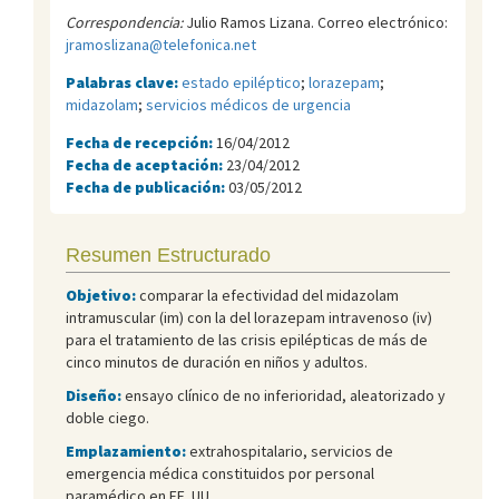
Correspondencia:
Julio Ramos Lizana. Correo electrónico:
jramoslizana@telefonica.net
Palabras clave:
estado epiléptico
;
lorazepam
;
midazolam
;
servicios médicos de urgencia
Fecha de recepción:
16/04/2012
Fecha de aceptación:
23/04/2012
Fecha de publicación:
03/05/2012
Resumen Estructurado
Objetivo:
comparar la efectividad del midazolam
intramuscular (im) con la del lorazepam intravenoso (iv)
para el tratamiento de las crisis epilépticas de más de
cinco minutos de duración en niños y adultos.
Diseño:
ensayo clínico de no inferioridad, aleatorizado y
doble ciego.
Emplazamiento:
extrahospitalario, servicios de
emergencia médica constituidos por personal
paramédico en EE. UU.