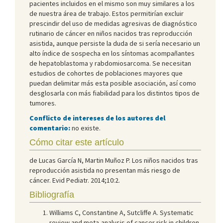
pacientes incluidos en el mismo son muy similares a los
de nuestra área de trabajo. Estos permitirían excluir
prescindir del uso de medidas agresivas de diagnóstico
rutinario de cáncer en niños nacidos tras reproducción
asistida, aunque persiste la duda de si sería necesario un
alto índice de sospecha en los síntomas acompañantes
de hepatoblastoma y rabdomiosarcoma. Se necesitan
estudios de cohortes de poblaciones mayores que
puedan delimitar más esta posible asociación, así como
desglosarla con más fiabilidad para los distintos tipos de
tumores.
Conflicto de intereses de los autores del
comentario:
no existe.
Cómo citar este artículo
de Lucas García N, Martin Muñoz P. Los niños nacidos tras
reproducción asistida no presentan más riesgo de
cáncer. Evid Pediatr. 2014;10:2.
Bibliografía
Williams C, Constantine A, Sutcliffe A. Systematic
review and meta-analysis of cancer risk in children