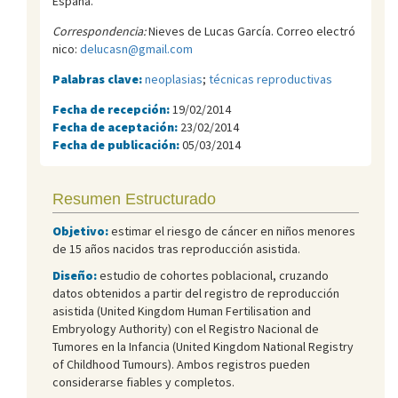
España.
Correspondencia:
Nieves de Lucas García. Correo electró
nico:
delucasn@gmail.com
Palabras clave:
neoplasias
;
técnicas reproductivas
Fecha de recepción:
19/02/2014
Fecha de aceptación:
23/02/2014
Fecha de publicación:
05/03/2014
Resumen Estructurado
Objetivo:
estimar el riesgo de cáncer en niños menores
de 15 años nacidos tras reproducción asistida.
Diseño:
estudio de cohortes poblacional, cruzando
datos obtenidos a partir del registro de reproducción
asistida (United Kingdom Human Fertilisation and
Embryology Authority) con el Registro Nacional de
Tumores en la Infancia (United Kingdom National Registry
of Childhood Tumours). Ambos registros pueden
considerarse fiables y completos.