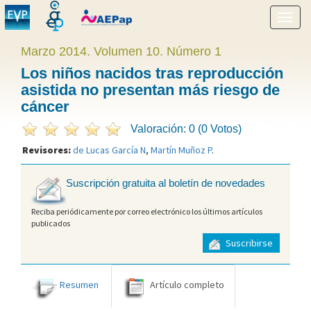
Mostr
menú
Marzo 2014. Volumen 10. Número 1
Los niños nacidos tras reproducción
asistida no presentan más riesgo de
cáncer
Valoración: 0 (0 Votos)
Revisores:
de Lucas García N
,
Martín Muñoz P
.
Suscripción gratuita al boletín de novedades
Reciba periódicamente por correo electrónico los últimos artículos
publicados
Suscribirse
Resumen
Artículo completo