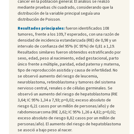
cáncer en la población general. El análisis se realizó
mediante pruebas chi cuadrado, considerando que la
distribución de la variable principal seguía una
distribución de Poisson.
Resultados principales:
fueron identificados 108
tumores, frente a los 109,7 esperados, con una razón de
densidad de incidencia estandarizada (RIE) de 0,98 y un
intervalo de confianza del 95% (IC 95%) de 0,81 a 1,19.
Resultados similares fueron obtenidos estratificando por
sexo, edad, peso al nacimiento, edad gestacional, parto
único frente a múltiple, paridad, edad paterna y materna,
tipo de reproducción asistida y causa de infertilidad. No
se observó aumento del riesgo de leucemia,
neuroblastoma, retinoblastoma y tumores del sistema
nervioso central, renales o de células germinales. Se
observó un aumento del riesgo de hepatoblastoma (RIE
3,64; IC 95% 1,34 a 7,93; p=0,02; exceso absoluto de
riesgo 6,21 casos por un millón de personas/año) y de
rabdomiosarcoma (RIE 2,62; IC 95% 1,26 a 4,82; p=0,02;
exceso absoluto de riesgo 8,82 casos por un millón de
personas/año). El aumento del riesgo de hepatoblastoma
se asoció a bajo peso al nacer.