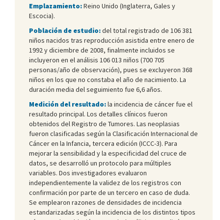
Emplazamiento:
Reino Unido (Inglaterra, Gales y
Escocia).
Población de estudio:
del total registrado de 106 381
niños nacidos tras reproducción asistida entre enero de
1992 y diciembre de 2008, finalmente incluidos se
incluyeron en el análisis 106 013 niños (700 705
personas/año de observación), pues se excluyeron 368
niños en los que no constaba el año de nacimiento. La
duración media del seguimiento fue 6,6 años.
Medición del resultado:
la incidencia de cáncer fue el
resultado principal. Los detalles clínicos fueron
obtenidos del Registro de Tumores. Las neoplasias
fueron clasificadas según la Clasificación Internacional de
Cáncer en la Infancia, tercera edición (ICCC-3). Para
mejorar la sensibilidad y la especificidad del cruce de
datos, se desarrolló un protocolo para múltiples
variables. Dos investigadores evaluaron
independientemente la validez de los registros con
confirmación por parte de un tercero en caso de duda.
Se emplearon razones de densidades de incidencia
estandarizadas según la incidencia de los distintos tipos