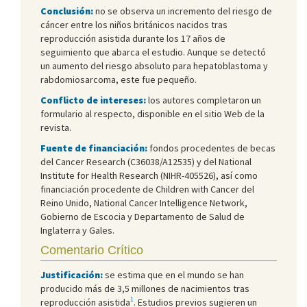
Conclusión:
no se observa un incremento del riesgo de
cáncer entre los niños británicos nacidos tras
reproducción asistida durante los 17 años de
seguimiento que abarca el estudio. Aunque se detectó
un aumento del riesgo absoluto para hepatoblastoma y
rabdomiosarcoma, este fue pequeño.
Conflicto de intereses:
los autores completaron un
formulario al respecto, disponible en el sitio Web de la
revista.
Fuente de financiación:
fondos procedentes de becas
del Cancer Research (C36038/A12535) y del National
Institute for Health Research (NIHR-405526), así como
financiación procedente de Children with Cancer del
Reino Unido, National Cancer Intelligence Network,
Gobierno de Escocia y Departamento de Salud de
Inglaterra y Gales.
Comentario Crítico
Justificación:
se estima que en el mundo se han
producido más de 3,5 millones de nacimientos tras
1
reproducción asistida
. Estudios previos sugieren un