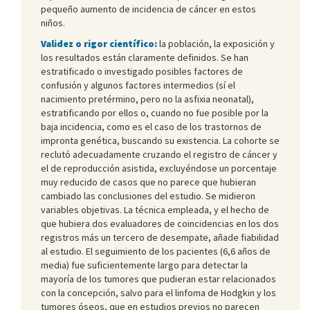
pequeño aumento de incidencia de cáncer en estos
niños.
Validez o rigor científico:
la población, la exposición y
los resultados están claramente definidos. Se han
estratificado o investigado posibles factores de
confusión y algunos factores intermedios (sí el
nacimiento pretérmino, pero no la asfixia neonatal),
estratificando por ellos o, cuando no fue posible por la
baja incidencia, como es el caso de los trastornos de
impronta genética, buscando su existencia. La cohorte se
reclutó adecuadamente cruzando el registro de cáncer y
el de reproducción asistida, excluyéndose un porcentaje
muy reducido de casos que no parece que hubieran
cambiado las conclusiones del estudio. Se midieron
variables objetivas. La técnica empleada, y el hecho de
que hubiera dos evaluadores de coincidencias en los dos
registros más un tercero de desempate, añade fiabilidad
al estudio. El seguimiento de los pacientes (6,6 años de
media) fue suficientemente largo para detectar la
mayoría de los tumores que pudieran estar relacionados
con la concepción, salvo para el linfoma de Hodgkin y los
tumores óseos, que en estudios previos no parecen