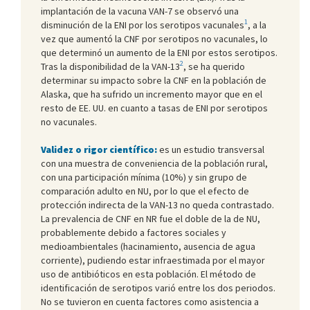
implantación de la vacuna VAN-7 se observó una
1
disminución de la ENI por los serotipos vacunales
, a la
vez que aumentó la CNF por serotipos no vacunales, lo
que determinó un aumento de la ENI por estos serotipos.
2
Tras la disponibilidad de la VAN-13
, se ha querido
determinar su impacto sobre la CNF en la población de
Alaska, que ha sufrido un incremento mayor que en el
resto de EE. UU. en cuanto a tasas de ENI por serotipos
no vacunales.
Validez o rigor científico:
es un estudio transversal
con una muestra de conveniencia de la población rural,
con una participación mínima (10%) y sin grupo de
comparación adulto en NU, por lo que el efecto de
protección indirecta de la VAN-13 no queda contrastado.
La prevalencia de CNF en NR fue el doble de la de NU,
probablemente debido a factores sociales y
medioambientales (hacinamiento, ausencia de agua
corriente), pudiendo estar infraestimada por el mayor
uso de antibióticos en esta población. El método de
identificación de serotipos varió entre los dos periodos.
No se tuvieron en cuenta factores como asistencia a