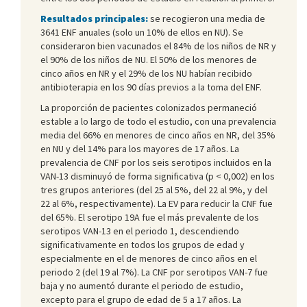
Resultados principales:
se recogieron una media de
3641 ENF anuales (solo un 10% de ellos en NU). Se
consideraron bien vacunados el 84% de los niños de NR y
el 90% de los niños de NU. El 50% de los menores de
cinco años en NR y el 29% de los NU habían recibido
antibioterapia en los 90 días previos a la toma del ENF.
La proporción de pacientes colonizados permaneció
estable a lo largo de todo el estudio, con una prevalencia
media del 66% en menores de cinco años en NR, del 35%
en NU y del 14% para los mayores de 17 años. La
prevalencia de CNF por los seis serotipos incluidos en la
VAN-13 disminuyó de forma significativa (p < 0,002) en los
tres grupos anteriores (del 25 al 5%, del 22 al 9%, y del
22 al 6%, respectivamente). La EV para reducir la CNF fue
del 65%. El serotipo 19A fue el más prevalente de los
serotipos VAN-13 en el periodo 1, descendiendo
significativamente en todos los grupos de edad y
especialmente en el de menores de cinco años en el
periodo 2 (del 19 al 7%). La CNF por serotipos VAN-7 fue
baja y no aumentó durante el periodo de estudio,
excepto para el grupo de edad de 5 a 17 años. La