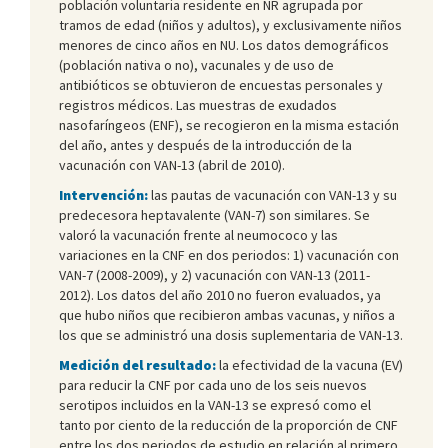
población voluntaria residente en NR agrupada por
tramos de edad (niños y adultos), y exclusivamente niños
menores de cinco años en NU. Los datos demográficos
(población nativa o no), vacunales y de uso de
antibióticos se obtuvieron de encuestas personales y
registros médicos. Las muestras de exudados
nasofaríngeos (ENF), se recogieron en la misma estación
del año, antes y después de la introducción de la
vacunación con VAN-13 (abril de 2010).
Intervención:
las pautas de vacunación con VAN-13 y su
predecesora heptavalente (VAN-7) son similares. Se
valoró la vacunación frente al neumococo y las
variaciones en la CNF en dos periodos: 1) vacunación con
VAN-7 (2008-2009), y 2) vacunación con VAN-13 (2011-
2012). Los datos del año 2010 no fueron evaluados, ya
que hubo niños que recibieron ambas vacunas, y niños a
los que se administró una dosis suplementaria de VAN-13.
Medición del resultado:
la efectividad de la vacuna (EV)
para reducir la CNF por cada uno de los seis nuevos
serotipos incluidos en la VAN-13 se expresó como el
tanto por ciento de la reducción de la proporción de CNF
entre los dos periodos de estudio en relación al primero.