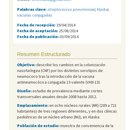
Palabras clave:
streptococcus pneumoniae
;
Alaska
;
vacunas conjugadas
Fecha de recepción:
29/04/2014
Fecha de aceptación:
25/08/2014
Fecha de publicación:
03/09/2014
Resumen Estructurado
Objetivo:
describir los cambios en la colonización
nasofaríngea (CNF) por los distintos serotipos de
neumococo tras la introducción de la vacuna
antineumocócica conjugada 13-valente (VAN-13).
Diseño:
estudio de prevalencia mediante cortes
transversales anuales desde 2008 hasta 2012.
Emplazamiento:
en ocho núcleos rurales (NR) (209 a 721
habitantes) de tres regiones diferentes, y en dos clínicas
pediátricas de un núcleo urbano (NU), en Alaska.
Población de estudio:
muestra de conveniencia de la