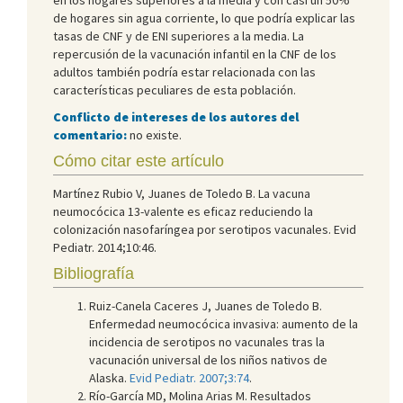
de hogares sin agua corriente, lo que podría explicar las
tasas de CNF y de ENI superiores a la media. La
repercusión de la vacunación infantil en la CNF de los
adultos también podría estar relacionada con las
características peculiares de esta población.
Conflicto de intereses de los autores del
comentario:
no existe.
Cómo citar este artículo
Martínez Rubio V, Juanes de Toledo B. La vacuna
neumocócica 13-valente es eficaz reduciendo la
colonización nasofaríngea por serotipos vacunales. Evid
Pediatr. 2014;10:46.
Bibliografía
Ruiz-Canela Caceres J, Juanes de Toledo B.
Enfermedad neumocócica invasiva: aumento de la
incidencia de serotipos no vacunales tras la
vacunación universal de los niños nativos de
Alaska.
Evid Pediatr. 2007;3:74
.
Río-García MD, Molina Arias M. Resultados