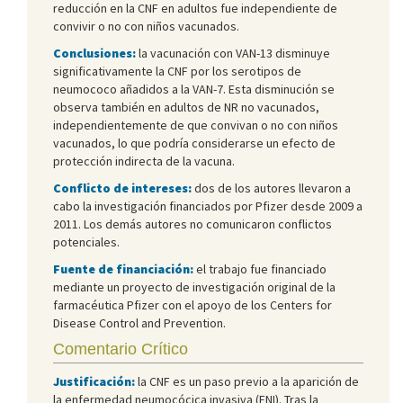
reducción en la CNF en adultos fue independiente de
convivir o no con niños vacunados.
Conclusiones:
la vacunación con VAN-13 disminuye
significativamente la CNF por los serotipos de
neumococo añadidos a la VAN-7. Esta disminución se
observa también en adultos de NR no vacunados,
independientemente de que convivan o no con niños
vacunados, lo que podría considerarse un efecto de
protección indirecta de la vacuna.
Conflicto de intereses:
dos de los autores llevaron a
cabo la investigación financiados por Pfizer desde 2009 a
2011. Los demás autores no comunicaron conflictos
potenciales.
Fuente de financiación:
el trabajo fue financiado
mediante un proyecto de investigación original de la
farmacéutica Pfizer con el apoyo de los Centers for
Disease Control and Prevention.
Comentario Crítico
Justificación:
la CNF es un paso previo a la aparición de
la enfermedad neumocócica invasiva (ENI). Tras la