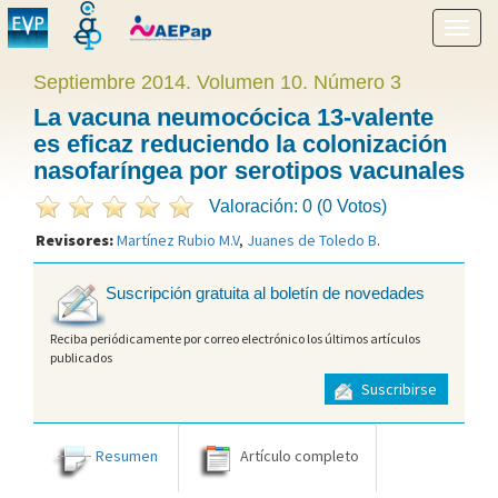
Mostr
menú
Septiembre 2014. Volumen 10. Número 3
La vacuna neumocócica 13-valente
es eficaz reduciendo la colonización
nasofaríngea por serotipos vacunales
Valoración: 0 (0 Votos)
Revisores:
Martínez Rubio M.V
,
Juanes de Toledo B
.
Suscripción gratuita al boletín de novedades
Reciba periódicamente por correo electrónico los últimos artículos
publicados
Suscribirse
Resumen
Artículo completo