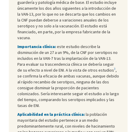
guardería y patología médica de base. El estudio incluye
únicamente los dos años siguientes a la introducción de
la VAN-13, por lo que no se descarta que los cambios en
la CNF puedan deberse a variaciones anuales de los
serotipos y no solo a la vacunación. El estudio está
financiado, en parte, por la empresa fabricante de la
vacuna.
Importancia clínica:
este estudio describe la
disminución de un 27 a un 9%, de la CNF por serotipos no
incluidos en la VAN-7 tras la implantación de la VAN-13.
Para evaluar su trascendencia clínica se debería seguir
3
de su efecto a nivel de ENI. A la vista de otros estudios
,
se confirma la eficacia de ambas vacunas, aunque debido
al rápido recambio de serotipos, ninguna de las dos
consigue disminuir la proporción de pacientes
colonizados. Sería interesante seguir el estudio a lo largo
del tiempo, comparando los serotipos implicados y las
tasas de ENI.
Aplicabilidad en la práctica clínica:
la población
mayoritaria del estudio pertenece a un medio
predominantemente rural, con niveles de hacinamiento
en los hogares superiores a la media y con casi un 50%