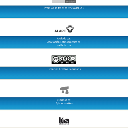
Premio a la transparencia del SNS
Avalado por:
Asociación Latinoamericana
de Pediatría
Licencias Creative Commons
Estamos en:
Epistemonikos