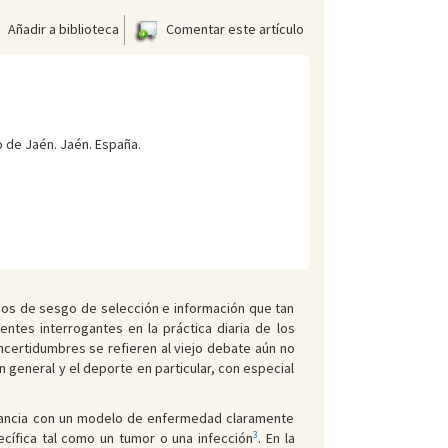
Añadir a biblioteca
Comentar este artículo
o de Jaén. Jaén. España.
sgos de sesgo de selección e información que tan
uentes interrogantes en la práctica diaria de los
incertidumbres se refieren al viejo debate aún no
n general y el deporte en particular, con especial
onancia con un modelo de enfermedad claramente
3
cífica tal como un tumor o una infección
. En la