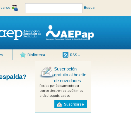
ficarse
Buscar
es
Biblioteca
RSS
Suscripción
gratuita al boletín
espalda?
de novedades
Reciba periódicamente por
correo electrónico los últimos
artículos publicados
Suscribirse