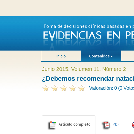
Toma de decisiones clínicas basadas en 
Inicio
Contenidos
Junio 2015. Volumen 11. Número 2
¿Debemos recomendar natació
Valoración: 0 (0 Voto
Artículo completo
PDF