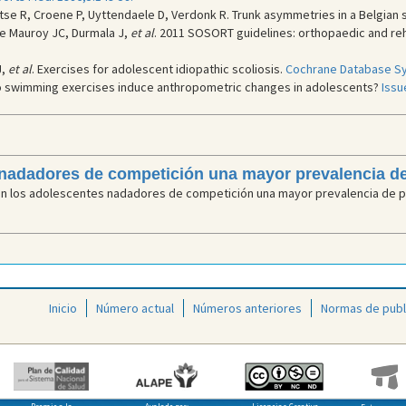
se R, Croene P, Uyttendaele D, Verdonk R. Trunk asymmetries in a Belgian 
 de Mauroy JC, Durmala J,
et al
. 2011 SOSORT guidelines: orthopaedic and reha
J,
et al
. Exercises for adolescent idiopathic scoliosis.
Cochrane Database Sy
o swimming exercises induce anthropometric changes in adolescents?
Issu
nadadores de competición una mayor prevalencia de
en los adolescentes nadadores de competición una mayor prevalencia de pa
Inicio
Número actual
Números anteriores
Normas de publ