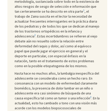
metodología, sustanciada sobre todo en la existencia de
altos riesgos de sesgo de selección e información que
1
tan certeramente se ha descrito en otra parte
, el
trabajo de Zaina suscita en el lector la necesidad de
actualizar frecuentes interrogantes en la práctica diaria
de los pediatras y de todos los que se dedican al manejo
de los trastornos ortopédicos en la infancia y
2
adolescencia
. Estas incertidumbres se refieren al viejo
debate aún no resuelto sobre la relación entre
deformidad del raquis y dolor, así como al equívoco
papel que puede jugar el ejercicio en general y el
deporte en particular, con especial énfasis en la
natación, tanto en el tratamiento de estos problemas
como en la posible etiopatogenia de los mismos.
Hasta hace no muchos años, la lumbalgia inespecífica del
adolescente se consideraba como un hecho raro. En
consonancia con un modelo de enfermedad claramente
biomédico, la presencia de dolor lumbar en un niño o
adolescente era casi sinónimo de búsqueda de una
3
causa específica tal como un tumor o una infección
. En la
actualidad, esto ha cambiado a tono con una visión más
acorde con los modelos biopsicosociales de