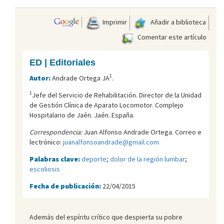
Imprimir
Añadir a biblioteca
Comentar este artículo
ED | Editoriales
1
Autor:
Andrade Ortega JA
.
1
Jefe del Servicio de Rehabilitación. Director de la Unidad
de Gestión Clínica de Aparato Locomotor. Complejo
Hospitalario de Jaén. Jaén. España.
Correspondencia:
Juan Alfonso Andrade Ortega. Correo e
lectrónico:
juanalfonsoandrade@gmail.com
Palabras clave:
deporte
;
dolor de la región lumbar
;
escoliosis
Fecha de publicación:
22/04/2015
Además del espíritu crítico que despierta su pobre