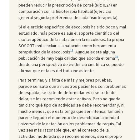
pueden reducir la prescripción de corsé (RR: 0,24) en
comparación con la fisioterapia habitual (ejercicio
general según la preferencia de cada fisioterapeuta).
Si el ejercicio específico de escoliosis ha sido poco y mal
estudiado, más pobre es aún el soporte científico del
uso terapéutico de la natación en la escoliosis. La propia
SOSORT evita incluir a la natación como herramienta
16
terapéutica de la escoliosis
. Aunque existe alguna
18
publicación de muy baja calidad que aborda el tema
,
desde una perspectiva de evidencia científica se puede
afirmar que esta es del todo inexistente.
Para terminar, y a falta de más y mejores pruebas,
parece sensato que a nuestros pacientes con problemas
de espalda, se trate de deformidades o se trate de
dolor, se les recomiende estar activos. Pero no queda
tan claro qué tipo de actividad se debe recomendar y, ni
mucho menos, que esta tenga que ser intensa. También
parece llegado el momento de desmitificar la bondad
universal de la natación en los problemas de raquis. Tal
vez sea más razonable que, en el contexto de la
actividad moderada que recomendemos, sea el propio