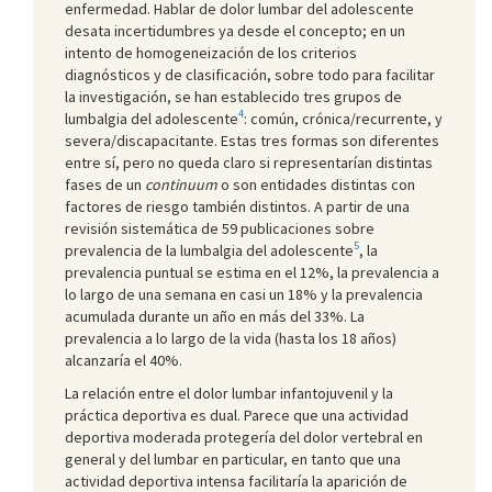
enfermedad. Hablar de dolor lumbar del adolescente
desata incertidumbres ya desde el concepto; en un
intento de homogeneización de los criterios
diagnósticos y de clasificación, sobre todo para facilitar
la investigación, se han establecido tres grupos de
4
lumbalgia del adolescente
: común, crónica/recurrente, y
severa/discapacitante. Estas tres formas son diferentes
entre sí, pero no queda claro si representarían distintas
fases de un
continuum
o son entidades distintas con
factores de riesgo también distintos. A partir de una
revisión sistemática de 59 publicaciones sobre
5
prevalencia de la lumbalgia del adolescente
, la
prevalencia puntual se estima en el 12%, la prevalencia a
lo largo de una semana en casi un 18% y la prevalencia
acumulada durante un año en más del 33%. La
prevalencia a lo largo de la vida (hasta los 18 años)
alcanzaría el 40%.
La relación entre el dolor lumbar infantojuvenil y la
práctica deportiva es dual. Parece que una actividad
deportiva moderada protegería del dolor vertebral en
general y del lumbar en particular, en tanto que una
actividad deportiva intensa facilitaría la aparición de