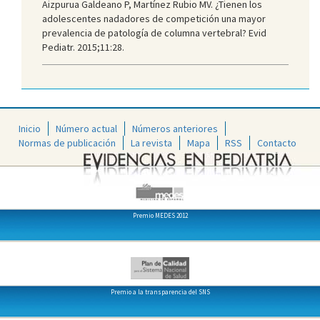
Aizpurua Galdeano P, Martínez Rubio MV. ¿Tienen los
adolescentes nadadores de competición una mayor
prevalencia de patología de columna vertebral? Evid
Pediatr. 2015;11:28.
Inicio
Número actual
Números anteriores
Normas de publicación
La revista
Mapa
RSS
Contacto
Premio MEDES 2012
Premio a la transparencia del SNS