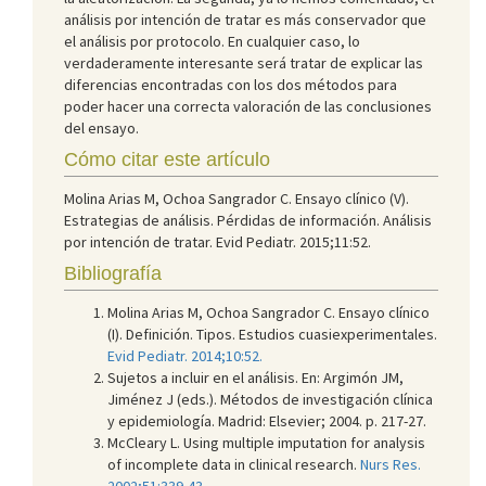
análisis por intención de tratar es más conservador que
el análisis por protocolo. En cualquier caso, lo
verdaderamente interesante será tratar de explicar las
diferencias encontradas con los dos métodos para
poder hacer una correcta valoración de las conclusiones
del ensayo.
Cómo citar este artículo
Molina Arias M, Ochoa Sangrador C. Ensayo clínico (V).
Estrategias de análisis. Pérdidas de información. Análisis
por intención de tratar. Evid Pediatr. 2015;11:52.
Bibliografía
Molina Arias M, Ochoa Sangrador C. Ensayo clínico
(I). Definición. Tipos. Estudios cuasiexperimentales.
Evid Pediatr. 2014;10:52.
Sujetos a incluir en el análisis. En: Argimón JM,
Jiménez J (eds.). Métodos de investigación clínica
y epidemiología. Madrid: Elsevier; 2004. p. 217-27.
McCleary L. Using multiple imputation for analysis
of incomplete data in clinical research.
Nurs Res.
2002;51:339-43.