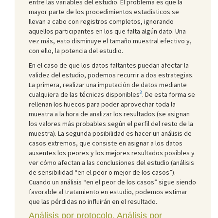
entre las variables del estudio. El problema es que la
mayor parte de los procedimientos estadísticos se
llevan a cabo con registros completos, ignorando
aquellos participantes en los que falta algún dato. Una
vez más, esto disminuye el tamaño muestral efectivo y,
con ello, la potencia del estudio.
En el caso de que los datos faltantes puedan afectar la
validez del estudio, podemos recurrir a dos estrategias.
La primera, realizar una imputación de datos mediante
3
cualquiera de las técnicas disponibles
. De esta forma se
rellenan los huecos para poder aprovechar toda la
muestra a la hora de analizar los resultados (se asignan
los valores más probables según el perfil del resto de la
muestra). La segunda posibilidad es hacer un análisis de
casos extremos, que consiste en asignar a los datos
ausentes los peores y los mejores resultados posibles y
ver cómo afectan a las conclusiones del estudio (análisis
de sensibilidad “en el peor o mejor de los casos”).
Cuando un análisis “en el peor de los casos” sigue siendo
favorable al tratamiento en estudio, podemos estimar
que las pérdidas no influirán en el resultado.
Análisis por protocolo. Análisis por