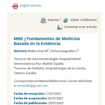
English Version
Imprimir
Añadir a biblioteca
Comentar este artículo
MBE | Fundamentos de Medicina
Basada en la Evidencia
1
2
Autores:
Molina Arias M
, Ochoa Sangrador C
.
1
Servicio de Gastroenterología. Hospital Infantil
Universitario La Paz. Madrid. España.
2
Servicio de Pediatría. Hospital Virgen de la Concha.
Zamora. España.
Correspondencia:
Manuel Molina Arias. Correo electrónic
o:
mma1961@gmail.com
Fecha de recepción:
17/07/2015
Fecha de aceptación:
20/07/2015
Fecha de publicación:
29/07/2015