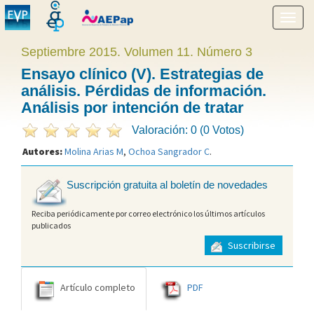
Mostr
menú
Septiembre 2015. Volumen 11. Número 3
Ensayo clínico (V). Estrategias de
análisis. Pérdidas de información.
Análisis por intención de tratar
Valoración: 0 (0 Votos)
Autores:
Molina Arias M
,
Ochoa Sangrador C
.
Suscripción gratuita al boletín de novedades
Reciba periódicamente por correo electrónico los últimos artículos
publicados
Suscribirse
Artículo completo
PDF