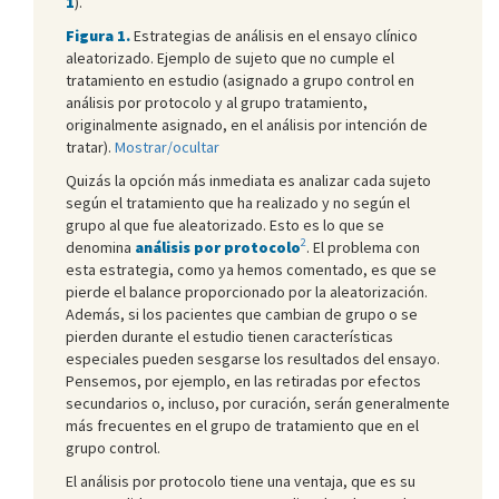
1
).
Figura 1.
Estrategias de análisis en el ensayo clínico
aleatorizado. Ejemplo de sujeto que no cumple el
tratamiento en estudio (asignado a grupo control en
análisis por protocolo y al grupo tratamiento,
originalmente asignado, en el análisis por intención de
tratar).
Mostrar/ocultar
Quizás la opción más inmediata es analizar cada sujeto
según el tratamiento que ha realizado y no según el
grupo al que fue aleatorizado. Esto es lo que se
2
denomina
análisis por protocolo
. El problema con
esta estrategia, como ya hemos comentado, es que se
pierde el balance proporcionado por la aleatorización.
Además, si los pacientes que cambian de grupo o se
pierden durante el estudio tienen características
especiales pueden sesgarse los resultados del ensayo.
Pensemos, por ejemplo, en las retiradas por efectos
secundarios o, incluso, por curación, serán generalmente
más frecuentes en el grupo de tratamiento que en el
grupo control.
El análisis por protocolo tiene una ventaja, que es su