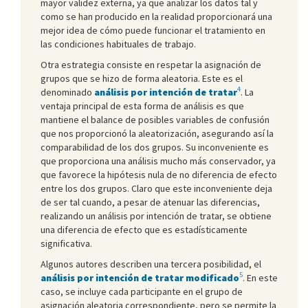
mayor validez externa, ya que analizar los datos tal y
como se han producido en la realidad proporcionará una
mejor idea de cómo puede funcionar el tratamiento en
las condiciones habituales de trabajo.
Otra estrategia consiste en respetar la asignación de
grupos que se hizo de forma aleatoria. Este es el
4
denominado
análisis por intención de tratar
. La
ventaja principal de esta forma de análisis es que
mantiene el balance de posibles variables de confusión
que nos proporcionó la aleatorización, asegurando así la
comparabilidad de los dos grupos. Su inconveniente es
que proporciona una análisis mucho más conservador, ya
que favorece la hipótesis nula de no diferencia de efecto
entre los dos grupos. Claro que este inconveniente deja
de ser tal cuando, a pesar de atenuar las diferencias,
realizando un análisis por intención de tratar, se obtiene
una diferencia de efecto que es estadísticamente
significativa.
Algunos autores describen una tercera posibilidad, el
5
análisis por intención de tratar modificado
. En este
caso, se incluye cada participante en el grupo de
asignación aleatoria correspondiente, pero se permite la