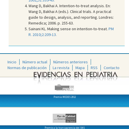
Wang D, Bakhai A. Intention-to-treat analysis. En:
Wang D, Bakhai A (eds.). Clinical trials. A practical
guide to design, analysis, and reporting. Londres:
Remedica; 2006. p. 255-63.
Sainani KL. Making sense on intention-to-treat.
PM
R. 2010;2:209-13.
Inicio
Número actual
Números anteriores
Normas de publicación
La revista
Mapa
RSS
Contacto
Premio MEDES 2012
Premio a la transparencia del SNS