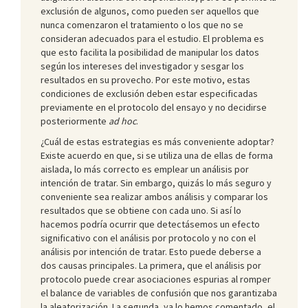
exclusión de algunos, como pueden ser aquellos que
nunca comenzaron el tratamiento o los que no se
consideran adecuados para el estudio. El problema es
que esto facilita la posibilidad de manipular los datos
según los intereses del investigador y sesgar los
resultados en su provecho. Por este motivo, estas
condiciones de exclusión deben estar especificadas
previamente en el protocolo del ensayo y no decidirse
posteriormente
ad hoc
.
¿Cuál de estas estrategias es más conveniente adoptar?
Existe acuerdo en que, si se utiliza una de ellas de forma
aislada, lo más correcto es emplear un análisis por
intención de tratar. Sin embargo, quizás lo más seguro y
conveniente sea realizar ambos análisis y comparar los
resultados que se obtiene con cada uno. Si así lo
hacemos podría ocurrir que detectásemos un efecto
significativo con el análisis por protocolo y no con el
análisis por intención de tratar. Esto puede deberse a
dos causas principales. La primera, que el análisis por
protocolo puede crear asociaciones espurias al romper
el balance de variables de confusión que nos garantizaba
la aleatorización. La segunda, ya lo hemos comentado, el