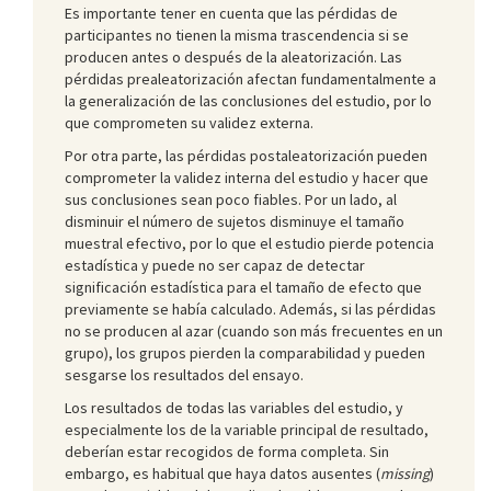
Es importante tener en cuenta que las pérdidas de
participantes no tienen la misma trascendencia si se
producen antes o después de la aleatorización. Las
pérdidas prealeatorización afectan fundamentalmente a
la generalización de las conclusiones del estudio, por lo
que comprometen su validez externa.
Por otra parte, las pérdidas postaleatorización pueden
comprometer la validez interna del estudio y hacer que
sus conclusiones sean poco fiables. Por un lado, al
disminuir el número de sujetos disminuye el tamaño
muestral efectivo, por lo que el estudio pierde potencia
estadística y puede no ser capaz de detectar
significación estadística para el tamaño de efecto que
previamente se había calculado. Además, si las pérdidas
no se producen al azar (cuando son más frecuentes en un
grupo), los grupos pierden la comparabilidad y pueden
sesgarse los resultados del ensayo.
Los resultados de todas las variables del estudio, y
especialmente los de la variable principal de resultado,
deberían estar recogidos de forma completa. Sin
embargo, es habitual que haya datos ausentes (
missing
)