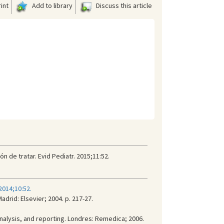
int
Add to library
Discuss this article
n de tratar. Evid Pediatr. 2015;11:52.
2014;10:52.
adrid: Elsevier; 2004. p. 217-27.
, analysis, and reporting. Londres: Remedica; 2006.