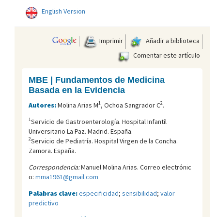
English Version
Imprimir
Añadir a biblioteca
Comentar este artículo
MBE | Fundamentos de Medicina
Basada en la Evidencia
1
2
Autores:
Molina Arias M
, Ochoa Sangrador C
.
1
Servicio de Gastroenterología. Hospital Infantil
Universitario La Paz. Madrid. España.
2
Servicio de Pediatría. Hospital Virgen de la Concha.
Zamora. España.
Correspondencia:
Manuel Molina Arias. Correo electrónic
o:
mma1961@gmail.com
Palabras clave:
especificidad
;
sensibilidad
;
valor
predictivo