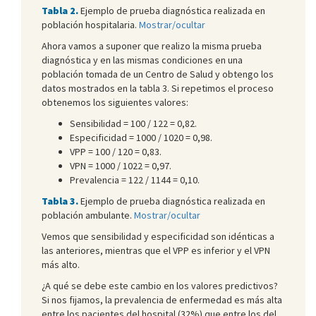
Tabla 2.
Ejemplo de prueba diagnóstica realizada en
población hospitalaria.
Mostrar/ocultar
Ahora vamos a suponer que realizo la misma prueba
diagnóstica y en las mismas condiciones en una
población tomada de un Centro de Salud y obtengo los
datos mostrados en la tabla 3. Si repetimos el proceso
obtenemos los siguientes valores:
Sensibilidad = 100 / 122 = 0,82.
Especificidad = 1000 / 1020 = 0,98.
VPP = 100 / 120 = 0,83.
VPN = 1000 / 1022 = 0,97.
Prevalencia = 122 / 1144 = 0,10.
Tabla 3.
Ejemplo de prueba diagnóstica realizada en
población ambulante.
Mostrar/ocultar
Vemos que sensibilidad y especificidad son idénticas a
las anteriores, mientras que el VPP es inferior y el VPN
más alto.
¿A qué se debe este cambio en los valores predictivos?
Si nos fijamos, la prevalencia de enfermedad es más alta
entre los pacientes del hospital (32%) que entre los del