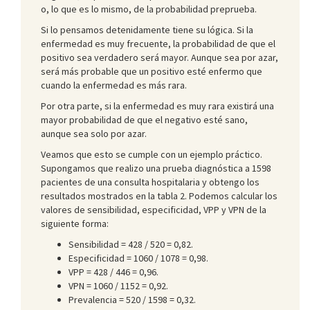
o, lo que es lo mismo, de la probabilidad preprueba.
Si lo pensamos detenidamente tiene su lógica. Si la
enfermedad es muy frecuente, la probabilidad de que el
positivo sea verdadero será mayor. Aunque sea por azar,
será más probable que un positivo esté enfermo que
cuando la enfermedad es más rara.
Por otra parte, si la enfermedad es muy rara existirá una
mayor probabilidad de que el negativo esté sano,
aunque sea solo por azar.
Veamos que esto se cumple con un ejemplo práctico.
Supongamos que realizo una prueba diagnóstica a 1598
pacientes de una consulta hospitalaria y obtengo los
resultados mostrados en la tabla 2. Podemos calcular los
valores de sensibilidad, especificidad, VPP y VPN de la
siguiente forma:
Sensibilidad = 428 / 520 = 0,82.
Especificidad = 1060 / 1078 = 0,98.
VPP = 428 / 446 = 0,96.
VPN = 1060 / 1152 = 0,92.
Prevalencia = 520 / 1598 = 0,32.