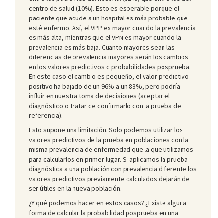
centro de salud (10%). Esto es esperable porque el
paciente que acude a un hospital es más probable que
esté enfermo. Así, el VPP es mayor cuando la prevalencia
es más alta, mientras que el VPN es mayor cuando la
prevalencia es más baja. Cuanto mayores sean las
diferencias de prevalencia mayores serán los cambios
en los valores predictivos o probabilidades posprueba.
En este caso el cambio es pequeño, el valor predictivo
positivo ha bajado de un 96% a un 83%, pero podría
influir en nuestra toma de decisiones (aceptar el
diagnóstico o tratar de confirmarlo con la prueba de
referencia).
Esto supone una limitación. Solo podemos utilizar los
valores predictivos de la prueba en poblaciones con la
misma prevalencia de enfermedad que la que utilizamos
para calcularlos en primer lugar. Si aplicamos la prueba
diagnóstica a una población con prevalencia diferente los
valores predictivos previamente calculados dejarán de
ser útiles en la nueva población.
¿Y qué podemos hacer en estos casos? ¿Existe alguna
forma de calcular la probabilidad posprueba en una