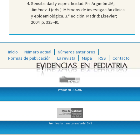
Sensibilidad y especificidad. En: Argimón JM,
Jiménez J (eds.). Métodos de investigación clínica
y epidemiológica. 3.ª edición. Madrid: Elsevier;
2004. p. 335-40.
Inicio
Número actual
Números anteriores
Normas de publicación
La revista
Mapa
RSS
Contacto
Premio MEDES 2012
Premio a la transparencia del SNS