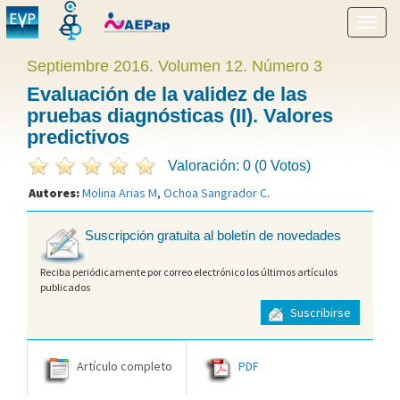
Mostr
menú
Septiembre 2016. Volumen 12. Número 3
Evaluación de la validez de las
pruebas diagnósticas (II). Valores
predictivos
Valoración: 0 (0 Votos)
Autores:
Molina Arias M
,
Ochoa Sangrador C
.
Suscripción gratuita al boletín de novedades
Reciba periódicamente por correo electrónico los últimos artículos
publicados
Suscribirse
Artículo completo
PDF