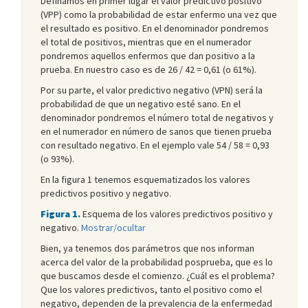
Definamos en primer lugar el valor predictivo positivo
(VPP) como la probabilidad de estar enfermo una vez que
el resultado es positivo. En el denominador pondremos
el total de positivos, mientras que en el numerador
pondremos aquellos enfermos que dan positivo a la
prueba. En nuestro caso es de 26 / 42 = 0,61 (o 61%).
Por su parte, el valor predictivo negativo (VPN) será la
probabilidad de que un negativo esté sano. En el
denominador pondremos el número total de negativos y
en el numerador en número de sanos que tienen prueba
con resultado negativo. En el ejemplo vale 54 / 58 = 0,93
(o 93%).
En la figura 1 tenemos esquematizados los valores
predictivos positivo y negativo.
Figura 1.
Esquema de los valores predictivos positivo y
negativo.
Mostrar/ocultar
Bien, ya tenemos dos parámetros que nos informan
acerca del valor de la probabilidad posprueba, que es lo
que buscamos desde el comienzo. ¿Cuál es el problema?
Que los valores predictivos, tanto el positivo como el
negativo, dependen de la prevalencia de la enfermedad