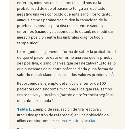
enfermo, mientras que la especificidad nos da la
probabilidad de que el paciente tenga un resultado
negativo una vez conocido que está sano. Por lo tanto,
aunque ambos parámetros miden la capacidad de la
prueba diagnóstica para discriminar entre sanos y
enfermos (cuando ya sabemos si lo están), no modifican
nuestra posición entre los umbrales diagnóstico y
3
terapéutico
.
La pregunta es: ¿tenemos forma de saber la probabilidad
de que el paciente esté enfermo una vez que la prueba
sea positiva, o sano una vez que sea negativa? Esto es lo
que buscamos en nuestra práctica diaria y una forma de
4
saberlo es calculando los llamados valores predictivos
.
Recordemos el ejemplo del artículo anterior de 100
pacientes con síndrome miccional a los que realizamos
tira reactiva y urocultivo (patrón de referencia) según se
describe en la tabla 1.
Tabla 1.
Ejemplo de realización de tira reactiva y
urocultivo (patrón de referencia) en una población de
niños con síndrome miccional
Mostrar/ocultar