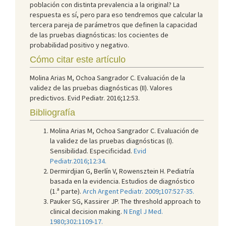
población con distinta prevalencia a la original? La
respuesta es sí, pero para eso tendremos que calcular la
tercera pareja de parámetros que definen la capacidad
de las pruebas diagnósticas: los cocientes de
probabilidad positivo y negativo.
Cómo citar este artículo
Molina Arias M, Ochoa Sangrador C. Evaluación de la
validez de las pruebas diagnósticas (II). Valores
predictivos. Evid Pediatr. 2016;12:53.
Bibliografía
Molina Arias M, Ochoa Sangrador C. Evaluación de
la validez de las pruebas diagnósticas (I).
Sensibilidad. Especificidad.
Evid
Pediatr.2016;12:34.
Dermirdjian G, Berlín V, Rowensztein H. Pediatría
basada en la evidencia. Estudios de diagnóstico
(1.ª parte).
Arch Argent Pediatr. 2009;107:527-35.
Pauker SG, Kassirer JP. The threshold approach to
clinical decision making.
N Engl J Med.
1980;302:1109-17.