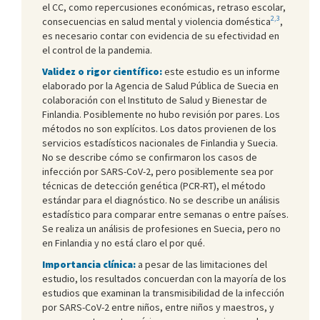
el CC, como repercusiones económicas, retraso escolar,
2,3
consecuencias en salud mental y violencia doméstica
,
es necesario contar con evidencia de su efectividad en
el control de la pandemia.
Validez o rigor científico:
este estudio es un informe
elaborado por la Agencia de Salud Pública de Suecia en
colaboración con el Instituto de Salud y Bienestar de
Finlandia. Posiblemente no hubo revisión por pares. Los
métodos no son explícitos. Los datos provienen de los
servicios estadísticos nacionales de Finlandia y Suecia.
No se describe cómo se confirmaron los casos de
infección por SARS-CoV-2, pero posiblemente sea por
técnicas de detección genética (PCR-RT), el método
estándar para el diagnóstico. No se describe un análisis
estadístico para comparar entre semanas o entre países.
Se realiza un análisis de profesiones en Suecia, pero no
en Finlandia y no está claro el por qué.
Importancia clínica:
a pesar de las limitaciones del
estudio, los resultados concuerdan con la mayoría de los
estudios que examinan la transmisibilidad de la infección
por SARS-CoV-2 entre niños, entre niños y maestros, y