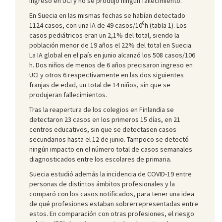
ingreso en UCI y no se produjo ningún fallecimiento.
En Suecia en las mismas fechas se habían detectado
6
1124 casos, con una IA de 49 casos/10
h (tabla 1). Los
casos pediátricos eran un 2,1% del total, siendo la
población menor de 19 años el 22% del total en Suecia.
La IA global en el país en junio alcanzó los 508 casos/106
h. Dos niños de menos de 6 años precisaron ingreso en
UCI y otros 6 respectivamente en las dos siguientes
franjas de edad, un total de 14 niños, sin que se
produjeran fallecimientos.
Tras la reapertura de los colegios en Finlandia se
detectaron 23 casos en los primeros 15 días, en 21
centros educativos, sin que se detectasen casos
secundarios hasta el 12 de junio. Tampoco se detectó
ningún impacto en el número total de casos semanales
diagnosticados entre los escolares de primaria.
Suecia estudió además la incidencia de COVID-19 entre
personas de distintos ámbitos profesionales y la
comparó con los casos notificados, para tener una idea
de qué profesiones estaban sobrerrepresentadas entre
estos. En comparación con otras profesiones, el riesgo