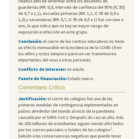
relativo (RR) de enfermar entre los docentes de
guarderías (RR: 0,9, intervalo de confianza del 95% [IC 95]
de 0,7 a 1,1), escuelas primarias (RR: 1,1, IC 95 de 0,9 a
1,3) y secundarias (RR: 0,7, IC 95 de 0,5 a 1) fue cercano a
uno, lo que indica que no hay un mayor riesgo de
exposición e infección en este grupo.
Conclusión:
el cierre de los centros educativos no tiene
un efecto mensurable en la incidencia de la COVID-19 en
los niños y estos tampoco parecen ser transmisores
importantes del virus a otras personas.
Conflicto de intereses:
no existe.
Fuente de financiación:
Estado sueco.
Comentario Crítico
Justificación:
el cierre de colegios fue una de las
primeras medidas de contingencia implementadas en
países alrededor del mundo al inicio de la pandemia
causada por el SARS-CoV-2. Después de casi un año, más
de 200 millones de estudiantes siguen siendo afectados
1
por los cierres parciales o totales de los colegios
.
Debido a las consecuencias negativas que puede tener