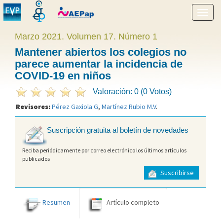
Mostr
menú
Marzo 2021. Volumen 17. Número 1
Mantener abiertos los colegios no
parece aumentar la incidencia de
COVID-19 en niños
Valoración: 0 (0 Votos)
Revisores:
Pérez Gaxiola G
,
Martínez Rubio M.V
.
Suscripción gratuita al boletín de novedades
Reciba periódicamente por correo electrónico los últimos artículos
publicados
Suscribirse
Resumen
Artículo completo