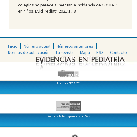
colegios no parece aumentar la incidencia de COVID-19
en niños. Evid Pediatr. 2021;17:8.
Inicio
Número actual
Números anteriores
Normas de publicación
La revista
Mapa
RSS
Contacto
Premio MEDES 2012
Premio a la transparencia del SNS