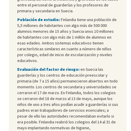
entre el personal de guarderías y los profesores de
primaria y secundaria en Suecia.
Población de estudio:
Finlandia tiene una población de
5,5 millones de habitantes con algo más de 500 000
alumnos menores de 15 años y Suecia unos 10 millones
de habitantes con algo más de 1 millón de alumnos en
esas edades. Ambos sistemas educativos tienen
características similares en cuanto a número de niños
por colegio, edad de inicio de escolarización y niveles
educativos.
Evaluación del factor de riesgo:
en Suecia las
guarderías y los centros de educación preescolar y
primaria (de 7 a 15 años) permanecieron abiertos en todo
momento. Los centros de secundaria y universidades se
cerraron el 17 de marzo. En Finlandia, todos los colegios
se cerraron del 18 de marzo al 13 de mayo, aunque los
niños de uno a tres años podían acudir a guarderías si sus
padres eran trabajadores de servicios esenciales; a
pesar de ello las autoridades recomendaban evitarlo si
era posible. Finlandia reabrió los colegios del 14 al 31 de
mayo implantando normativas de higiene,