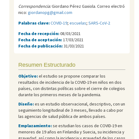
Correspondencia:
Giordano Pérez Gaxiola. Correo electró
nico:
giordanopg@gmail.com
Palabras clave:
COVID-19
;
escuelas
;
SARS-CoV-2
Fecha de recepción:
08/03/2021
Fecha de aceptación:
17/03/2021
Fecha de publicación:
31/03/2021
Resumen Estructurado
Objetivo:
el estudio se propone comparar los
resultados de incidencia de la COVID-19 en niños en dos
países, con distintas políticas sobre el cierre de colegios
durante los primeros meses de la pandemia.
Diseño:
es un estudio observacional, descriptivo, con un
seguimiento longitudinal de 3 meses, llevado a cabo por
las agencias de salud pública de ambos países.
Emplazamiento:
se estudian los casos de COVID-19 en
menores de 19 años en Finlandia y Suecia, su incidencia y
gravedad, así como la incidencia y gravedad de los casos