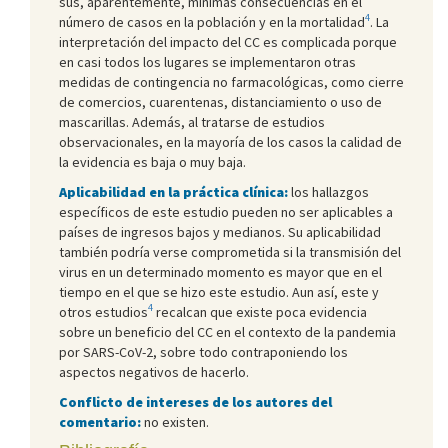
sus, aparentemente, mínimas consecuencias en el
4
número de casos en la población y en la mortalidad
. La
interpretación del impacto del CC es complicada porque
en casi todos los lugares se implementaron otras
medidas de contingencia no farmacológicas, como cierre
de comercios, cuarentenas, distanciamiento o uso de
mascarillas. Además, al tratarse de estudios
observacionales, en la mayoría de los casos la calidad de
la evidencia es baja o muy baja.
Aplicabilidad en la práctica clínica:
los hallazgos
específicos de este estudio pueden no ser aplicables a
países de ingresos bajos y medianos. Su aplicabilidad
también podría verse comprometida si la transmisión del
virus en un determinado momento es mayor que en el
tiempo en el que se hizo este estudio. Aun así, este y
4
otros estudios
recalcan que existe poca evidencia
sobre un beneficio del CC en el contexto de la pandemia
por SARS-CoV-2, sobre todo contraponiendo los
aspectos negativos de hacerlo.
Conflicto de intereses de los autores del
comentario:
no existen.