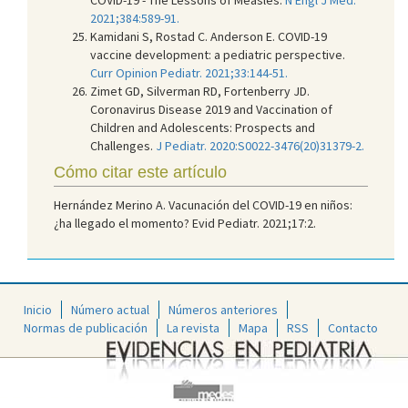
2021;384:589-91.
Kamidani S, Rostad C. Anderson E. COVID-19
vaccine development: a pediatric perspective.
Curr Opinion Pediatr. 2021;33:144-51.
Zimet GD, Silverman RD, Fortenberry JD.
Coronavirus Disease 2019 and Vaccination of
Children and Adolescents: Prospects and
Challenges.
J Pediatr. 2020:S0022-3476(20)31379-2.
Cómo citar este artículo
Hernández Merino A. Vacunación del COVID-19 en niños:
¿ha llegado el momento? Evid Pediatr. 2021;17:2.
Inicio
Número actual
Números anteriores
Normas de publicación
La revista
Mapa
RSS
Contacto