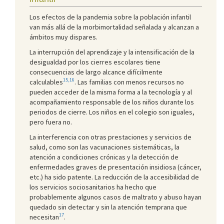
Los efectos de la pandemia sobre la población infantil
van más allá de la morbimortalidad señalada y alcanzan a
ámbitos muy dispares.
La interrupción del aprendizaje y la intensificación de la
desigualdad por los cierres escolares tiene
consecuencias de largo alcance difícilmente
15,16
calculables
. Las familias con menos recursos no
pueden acceder de la misma forma a la tecnología y al
acompañamiento responsable de los niños durante los
periodos de cierre. Los niños en el colegio son iguales,
pero fuera no.
La interferencia con otras prestaciones y servicios de
salud, como son las vacunaciones sistemáticas, la
atención a condiciones crónicas y la detección de
enfermedades graves de presentación insidiosa (cáncer,
etc.) ha sido patente. La reducción de la accesibilidad de
los servicios sociosanitarios ha hecho que
probablemente algunos casos de maltrato y abuso hayan
quedado sin detectar y sin la atención temprana que
17
necesitan
.