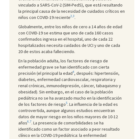
vinculado a SARS-CoV-2 (SIM-PedS), que está resultando
la principal causa de la necesidad de cuidados críticos en
2,3
niños con COVID-19 reciente
.
Globalmente, entre los niños de cero a 14 años de edad
con COVID-19 se estima que uno de cada 160 casos
confirmados ingresa en el hospital, uno de cada 22
hospitalizados necesita cuidados de UCI y uno de cada
20 de estos acaba falleciendo.
En la población adulta, los factores de riesgo de
enfermedad grave se han identificado con cierta
4
precisión (el principal la edad
, después: hipertensión,
diabetes, enfermedad cardiovascular, respiratoria y
renal crónicas, inmunodepresión, cáncer, tabaquismo y
obesidad). Sin embargo, en el caso de la población
pediátrica no se ha avanzado mucho en la identificación
5
de los factores de riesgo
. La influencia de la edad es
controvertida, aunque algunos estudios encuentran
datos de mayor riesgo en los niños mayores de 10-12
6,7
años
. La presencia de comorbilidades se ha
identificado como un factor asociado a peor resultado
clínico en la COVID-19 pediátrica: la enfermedad