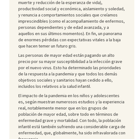
muerte y reducción de la esperanza de vida),
productividad social y económica, aislamiento y soledad,
y renuncia a comportamientos sociales que creíamos
imprescindibles (como el acompañamiento de enfermos,
personas dependientes y de edad avanzada, y a
aquellos en sus últimos momentos). En fin, un panorama
de enormes pérdidas con expectativas vitales a la baja
que hacen temer un futuro gris.
Las personas de mayor edad están pagando un alto
precio por su mayor susceptibilidad a la infección grave
por el nuevo virus. Esto ha determinado las prioridades
de la respuesta a la pandemia y que todos los demás
objetivos sociales y sanitarios hayan cedido a ello,
incluidos los relativos a la salud infantil.
El impacto de la pandemia en los niños y adolescentes
es, según muestran numerosos estudios y la experiencia
real, notablemente menor que en los grupos de
población de mayor edad, sobre todo en términos de
enfermedad grave y mortalidad. Con todo, la población
infantil está también sufriendo una considerable carga de
enfermedad, que, globalmente, ha sido infravalorada con
frecuencia.