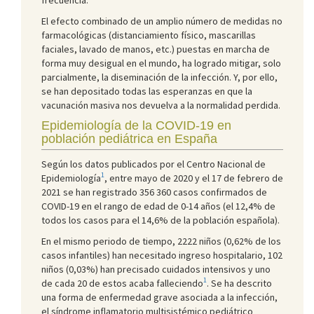
El efecto combinado de un amplio número de medidas no
farmacológicas (distanciamiento físico, mascarillas
faciales, lavado de manos, etc.) puestas en marcha de
forma muy desigual en el mundo, ha logrado mitigar, solo
parcialmente, la diseminación de la infección. Y, por ello,
se han depositado todas las esperanzas en que la
vacunación masiva nos devuelva a la normalidad perdida.
Epidemiología de la COVID-19 en
población pediátrica en España
Según los datos publicados por el Centro Nacional de
1
Epidemiología
, entre mayo de 2020 y el 17 de febrero de
2021 se han registrado 356 360 casos confirmados de
COVID-19 en el rango de edad de 0-14 años (el 12,4% de
todos los casos para el 14,6% de la población española).
En el mismo periodo de tiempo, 2222 niños (0,62% de los
casos infantiles) han necesitado ingreso hospitalario, 102
niños (0,03%) han precisado cuidados intensivos y uno
1
de cada 20 de estos acaba falleciendo
. Se ha descrito
una forma de enfermedad grave asociada a la infección,
el síndrome inflamatorio multisistémico pediátrico