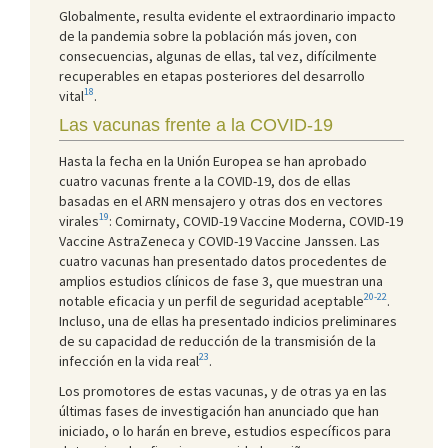
Globalmente, resulta evidente el extraordinario impacto
de la pandemia sobre la población más joven, con
consecuencias, algunas de ellas, tal vez, difícilmente
recuperables en etapas posteriores del desarrollo
18
vital
.
Las vacunas frente a la COVID-19
Hasta la fecha en la Unión Europea se han aprobado
cuatro vacunas frente a la COVID-19, dos de ellas
basadas en el ARN mensajero y otras dos en vectores
19
virales
: Comirnaty, COVID-19 Vaccine Moderna, COVID-19
Vaccine AstraZeneca y COVID-19 Vaccine Janssen. Las
cuatro vacunas han presentado datos procedentes de
amplios estudios clínicos de fase 3, que muestran una
20-22
notable eficacia y un perfil de seguridad aceptable
.
Incluso, una de ellas ha presentado indicios preliminares
de su capacidad de reducción de la transmisión de la
23
infección en la vida real
.
Los promotores de estas vacunas, y de otras ya en las
últimas fases de investigación han anunciado que han
iniciado, o lo harán en breve, estudios específicos para