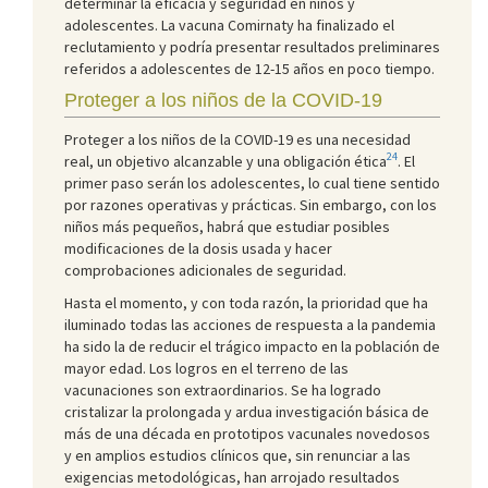
determinar la eficacia y seguridad en niños y
adolescentes. La vacuna Comirnaty ha finalizado el
reclutamiento y podría presentar resultados preliminares
referidos a adolescentes de 12-15 años en poco tiempo.
Proteger a los niños de la COVID-19
Proteger a los niños de la COVID-19 es una necesidad
24
real, un objetivo alcanzable y una obligación ética
. El
primer paso serán los adolescentes, lo cual tiene sentido
por razones operativas y prácticas. Sin embargo, con los
niños más pequeños, habrá que estudiar posibles
modificaciones de la dosis usada y hacer
comprobaciones adicionales de seguridad.
Hasta el momento, y con toda razón, la prioridad que ha
iluminado todas las acciones de respuesta a la pandemia
ha sido la de reducir el trágico impacto en la población de
mayor edad. Los logros en el terreno de las
vacunaciones son extraordinarios. Se ha logrado
cristalizar la prolongada y ardua investigación básica de
más de una década en prototipos vacunales novedosos
y en amplios estudios clínicos que, sin renunciar a las
exigencias metodológicas, han arrojado resultados