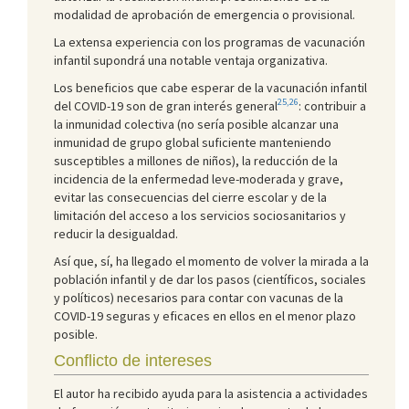
modalidad de aprobación de emergencia o provisional.
La extensa experiencia con los programas de vacunación
infantil supondrá una notable ventaja organizativa.
Los beneficios que cabe esperar de la vacunación infantil
25,26
del COVID-19 son de gran interés general
: contribuir a
la inmunidad colectiva (no sería posible alcanzar una
inmunidad de grupo global suficiente manteniendo
susceptibles a millones de niños), la reducción de la
incidencia de la enfermedad leve-moderada y grave,
evitar las consecuencias del cierre escolar y de la
limitación del acceso a los servicios sociosanitarios y
reducir la desigualdad.
Así que, sí, ha llegado el momento de volver la mirada a la
población infantil y de dar los pasos (científicos, sociales
y políticos) necesarios para contar con vacunas de la
COVID-19 seguras y eficaces en ellos en el menor plazo
posible.
Conflicto de intereses
El autor ha recibido ayuda para la asistencia a actividades