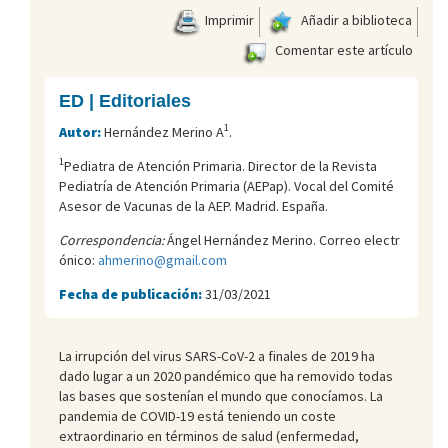
Imprimir
Añadir a biblioteca
Comentar este artículo
ED | Editoriales
1
Autor:
Hernández Merino A
.
1
Pediatra de Atención Primaria. Director de la Revista
Pediatría de Atención Primaria (AEPap). Vocal del Comité
Asesor de Vacunas de la AEP. Madrid. España.
Correspondencia:
Ángel Hernández Merino. Correo electr
ónico:
ahmerino@gmail.com
Fecha de publicación:
31/03/2021
La irrupción del virus SARS-CoV-2 a finales de 2019 ha
dado lugar a un 2020 pandémico que ha removido todas
las bases que sostenían el mundo que conocíamos. La
pandemia de COVID-19 está teniendo un coste
extraordinario en términos de salud (enfermedad,