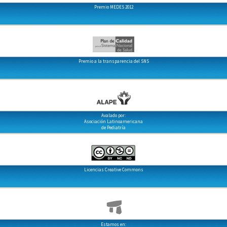
Premio MEDES 2012
Premio a la transparencia del SNS
Avalado por:
Asociación Latinoamericana
de Pediatría
Licencias Creative Commons
Estamos en: