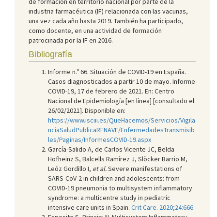
de formación en territorio nacional por parte de la
industria farmacéutica (IF) relacionada con las vacunas,
una vez cada año hasta 2019. También ha participado,
como docente, en una actividad de formación
patrocinada por la IF en 2016.
Bibliografía
Informe n.º 66. Situación de COVID-19 en España.
Casos diagnosticados a partir 10 de mayo. Informe
COVID-19, 17 de febrero de 2021. En: Centro
Nacional de Epidemiología [en línea] [consultado el
26/02/2021]. Disponible en:
https://www.isciii.es/QueHacemos/Servicios/Vigila
nciaSaludPublicaRENAVE/EnfermedadesTransmisib
les/Paginas/InformesCOVID-19.aspx
García-Salido A, de Carlos Vicente JC, Belda
Hofheinz S, Balcells Ramírez J, Slöcker Barrio M,
Leóz Gordillo I,
et al.
Severe manifestations of
SARS-CoV-2 in children and adolescents: from
COVID-19 pneumonia to multisystem inflammatory
syndrome: a multicentre study in pediatric
intensive care units in Spain.
Crit Care. 2020;24:666.
Esposito S, Principi N. Multisystem Inflammatory