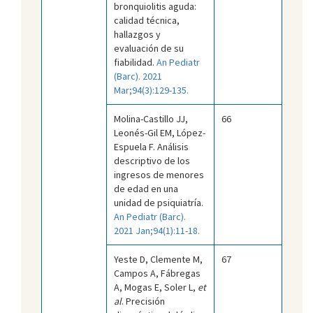
bronquiolitis aguda:
calidad técnica,
hallazgos y
evaluación de su
fiabilidad.
An Pediatr
(Barc). 2021
Mar;94(3):129-135.
Molina-Castillo JJ,
66
Leonés-Gil EM, López-
Espuela F. Análisis
descriptivo de los
ingresos de menores
de edad en una
unidad de psiquiatría.
An Pediatr (Barc).
2021 Jan;94(1):11-18.
Yeste D, Clemente M,
67
Campos A, Fábregas
A, Mogas E, Soler L,
et
al
. Precisión