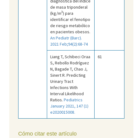
diagnóstica del índice
de masa triponderal
3
(kg/m
) para
identificar el fenotipo
de riesgo metabólico
en pacientes obesos.
An Pediatr (Barc).
2021 Feb;94(2):68-74
Liang T, Schibeci Oraa
61
S, Rebollo Rodríguez
N, Bagade T, Chao J,
Sinert R. Predicting
Urinary Tract
Infections With
Interval Likelihood
Ratios.
Pediatrics
January 2021, 147 (1)
e2020015008.
Cómo citar este artículo