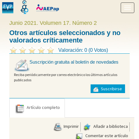
Mostr
menú
Junio 2021. Volumen 17. Número 2
Otros artículos seleccionados y no
valorados críticamente
Valoración: 0 (0 Votos)
Suscripción gratuita al boletín de novedades
Reciba periódicamente por correo electrónico los últimos artículos
publicados
Suscribirse
Artículo completo
Imprimir
Añadir a biblioteca
Comentar este artículo