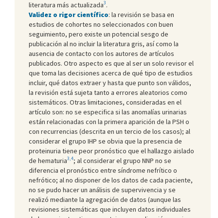
3
literatura más actualizada
.
Validez o rigor científico
: la revisión se basa en
estudios de cohortes no seleccionados con buen
seguimiento, pero existe un potencial sesgo de
publicación al no incluir la literatura gris, así como la
ausencia de contacto con los autores de artículos
publicados. Otro aspecto es que al ser un solo revisor el
que toma las decisiones acerca de qué tipo de estudios
incluir, qué datos extraer y hasta que punto son válidos,
la revisión está sujeta tanto a errores aleatorios como
sistemáticos. Otras limitaciones, consideradas en el
artículo son: no se especifica si las anomalías urinarias
están relacionadas con la primera aparición de la PSH o
con recurrencias (descrita en un tercio de los casos); al
considerar el grupo IHP se obvia que la presencia de
proteinuria tiene peor pronóstico que el hallazgo aislado
3,4
de hematuria
; al considerar el grupo NNP no se
diferencia el pronóstico entre síndrome nefrítico o
nefrótico; al no disponer de los datos de cada paciente,
no se pudo hacer un análisis de supervivencia y se
realizó mediante la agregación de datos (aunque las
revisiones sistemáticas que incluyen datos individuales