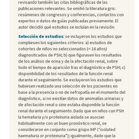
revisando también las citas bibliográficas de las
publicaciones relevantes. Se omitió la literatura gris:
resúmenes de congresos y conferencias, contactos con
expertos o datos de guías publicadas previamente. El
autor decidió qué estudios se incluían en la revisión.
Selección de estudios
: se incluyeron los estudios que
cumpliesen los siguientes criterios: a) estudios de
cohortes de niños no seleccionados (< 16 años)
diagnosticados de PSH; b) que figurasen los resultados
de los análisis de orina y de la afectación renal, sobre
todo el tiempo de aparición tras el diagnóstico de PSH; c)
disponibilidad de los resultados de la función renal
durante el seguimiento. Se excluyeron los estudios que
hubiesen realizado una selección de los pacientes en
base a la presencia o no de nefropatía en el momento del
diagnóstico, si no existían datos de anomalías urinarias y
de afectación renal o sino estaba disponible la función
renal durante el seguimiento. Dado que en niños con PSH
la hematuria y/o proteinuria aislada se asocian
habitualmente con un buen pronóstico renal, se
consideraron en conjunto como grupo IHP (“isolated
haematuria or proteinuria”); igualmente, dado que la