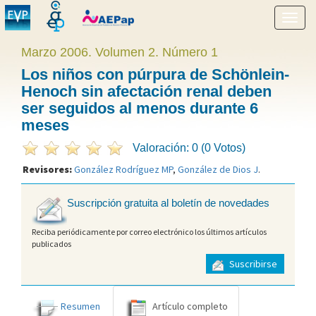
Mostr
menú
Marzo 2006. Volumen 2. Número 1
Los niños con púrpura de Schönlein-
Henoch sin afectación renal deben
ser seguidos al menos durante 6
meses
Valoración: 0 (0 Votos)
Revisores:
González Rodríguez MP
,
González de Dios J
.
Suscripción gratuita al boletín de novedades
Reciba periódicamente por correo electrónico los últimos artículos
publicados
Suscribirse
Resumen
Artículo completo