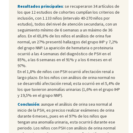
Resultados principales
: se recuperaron 34 artículos de
los que 12 estudios de cohortes cumplían los criterios de
inclusión, con 1.133 niños (intervalo 40-270 niños por
estudio), todos del nivel de atención secundaria, con un
seguimiento mínimo de 6 semanas a un máximo de 36
años. En el 65,8% de los niños el análisis de orina fue
normal, un 27% presentó hallazgos del grupo IHP y 7,2%
del grupo NNP. La aparición de hematuria o proteinuria
ocurrió a las 4 semanas del diagnóstico de PSH en el
85%, a las 6 semanas en el 91% y a los 6 meses en el
97%.
En el 1,8% de niños con PSH ocurrió afectación renal a
largo plazo. En los niños con análisis de orina normal no
se desarrolló afectación renal; esta ocurrió en el 5,4% de
los que tuvieron anomalías urinarias (1,6% en el grupo IHP
y 19,5% en el grupo NNP).
Conclusión
: aunque el análisis de orina sea normal al
inicio de la PSH, es preciso realizar exámenes de orina
durante 6 meses, pues en el 97% de los niños que
tengan una anomalía urinaria, esta ocurrirá durante ese
periodo. Los niños con PSH con análisis de orina normal