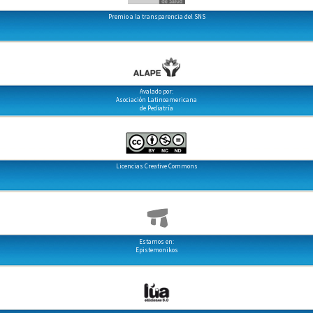
Premio a la transparencia del SNS
Avalado por:
Asociación Latinoamericana
de Pediatría
Licencias Creative Commons
Estamos en:
Epistemonikos