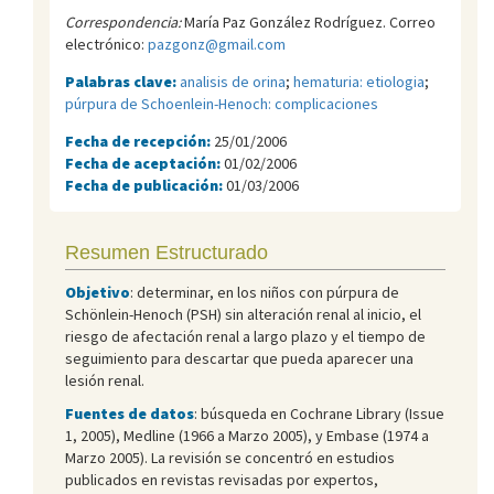
Correspondencia:
María Paz González Rodríguez. Correo
electrónico:
pazgonz@gmail.com
Palabras clave:
analisis de orina
;
hematuria: etiologia
;
púrpura de Schoenlein-Henoch: complicaciones
Fecha de recepción:
25/01/2006
Fecha de aceptación:
01/02/2006
Fecha de publicación:
01/03/2006
Resumen Estructurado
Objetivo
: determinar, en los niños con púrpura de
Schönlein-Henoch (PSH) sin alteración renal al inicio, el
riesgo de afectación renal a largo plazo y el tiempo de
seguimiento para descartar que pueda aparecer una
lesión renal.
Fuentes de datos
: búsqueda en Cochrane Library (Issue
1, 2005), Medline (1966 a Marzo 2005), y Embase (1974 a
Marzo 2005). La revisión se concentró en estudios
publicados en revistas revisadas por expertos,