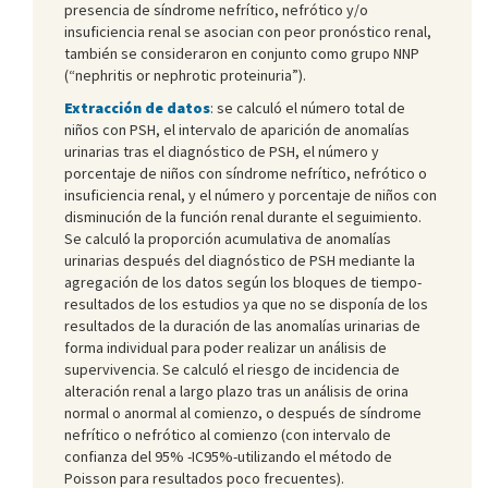
presencia de síndrome nefrítico, nefrótico y/o
insuficiencia renal se asocian con peor pronóstico renal,
también se consideraron en conjunto como grupo NNP
(“nephritis or nephrotic proteinuria”).
Extracción de datos
: se calculó el número total de
niños con PSH, el intervalo de aparición de anomalías
urinarias tras el diagnóstico de PSH, el número y
porcentaje de niños con síndrome nefrítico, nefrótico o
insuficiencia renal, y el número y porcentaje de niños con
disminución de la función renal durante el seguimiento.
Se calculó la proporción acumulativa de anomalías
urinarias después del diagnóstico de PSH mediante la
agregación de los datos según los bloques de tiempo-
resultados de los estudios ya que no se disponía de los
resultados de la duración de las anomalías urinarias de
forma individual para poder realizar un análisis de
supervivencia. Se calculó el riesgo de incidencia de
alteración renal a largo plazo tras un análisis de orina
normal o anormal al comienzo, o después de síndrome
nefrítico o nefrótico al comienzo (con intervalo de
confianza del 95% -IC95%-utilizando el método de
Poisson para resultados poco frecuentes).