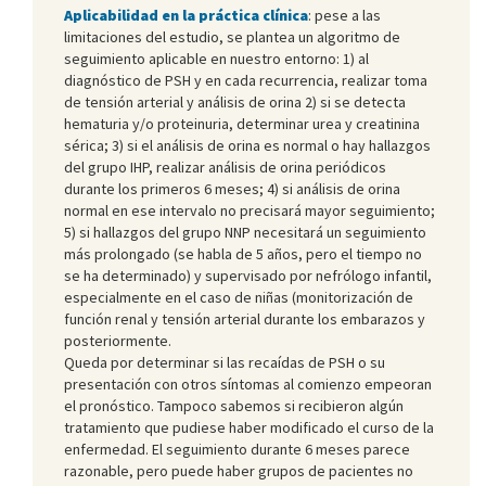
Aplicabilidad en la práctica clínica
: pese a las
limitaciones del estudio, se plantea un algoritmo de
seguimiento aplicable en nuestro entorno: 1) al
diagnóstico de PSH y en cada recurrencia, realizar toma
de tensión arterial y análisis de orina 2) si se detecta
hematuria y/o proteinuria, determinar urea y creatinina
sérica; 3) si el análisis de orina es normal o hay hallazgos
del grupo IHP, realizar análisis de orina periódicos
durante los primeros 6 meses; 4) si análisis de orina
normal en ese intervalo no precisará mayor seguimiento;
5) si hallazgos del grupo NNP necesitará un seguimiento
más prolongado (se habla de 5 años, pero el tiempo no
se ha determinado) y supervisado por nefrólogo infantil,
especialmente en el caso de niñas (monitorización de
función renal y tensión arterial durante los embarazos y
posteriormente.
Queda por determinar si las recaídas de PSH o su
presentación con otros síntomas al comienzo empeoran
el pronóstico. Tampoco sabemos si recibieron algún
tratamiento que pudiese haber modificado el curso de la
enfermedad. El seguimiento durante 6 meses parece
razonable, pero puede haber grupos de pacientes no