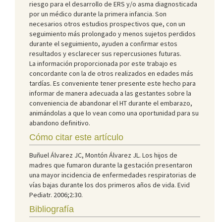
riesgo para el desarrollo de ERS y/o asma diagnosticada
por un médico durante la primera infancia. Son
necesarios otros estudios prospectivos que, con un
seguimiento más prolongado y menos sujetos perdidos
durante el seguimiento, ayuden a confirmar estos
resultados y esclarecer sus repercusiones futuras.
La información proporcionada por este trabajo es
concordante con la de otros realizados en edades más
tardías. Es conveniente tener presente este hecho para
informar de manera adecuada a las gestantes sobre la
conveniencia de abandonar el HT durante el embarazo,
animándolas a que lo vean como una oportunidad para su
abandono definitivo.
Cómo citar este artículo
Buñuel Álvarez JC, Montón Álvarez JL. Los hijos de
madres que fumaron durante la gestación presentaron
una mayor incidencia de enfermedades respiratorias de
vías bajas durante los dos primeros años de vida. Evid
Pediatr. 2006;2:30.
Bibliografía