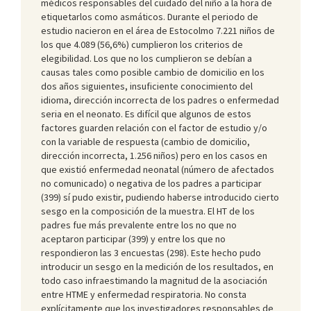
médicos responsables del cuidado del niño a la hora de
etiquetarlos como asmáticos. Durante el periodo de
estudio nacieron en el área de Estocolmo 7.221 niños de
los que 4.089 (56,6%) cumplieron los criterios de
elegibilidad. Los que no los cumplieron se debían a
causas tales como posible cambio de domicilio en los
dos años siguientes, insuficiente conocimiento del
idioma, dirección incorrecta de los padres o enfermedad
seria en el neonato. Es difícil que algunos de estos
factores guarden relación con el factor de estudio y/o
con la variable de respuesta (cambio de domicilio,
dirección incorrecta, 1.256 niños) pero en los casos en
que existió enfermedad neonatal (número de afectados
no comunicado) o negativa de los padres a participar
(399) sí pudo existir, pudiendo haberse introducido cierto
sesgo en la composición de la muestra. El HT de los
padres fue más prevalente entre los no que no
aceptaron participar (399) y entre los que no
respondieron las 3 encuestas (298). Este hecho pudo
introducir un sesgo en la medición de los resultados, en
todo caso infraestimando la magnitud de la asociación
entre HTME y enfermedad respiratoria. No consta
explícitamente que los investigadores responsables de