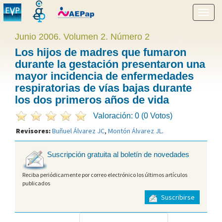
Mostr
menú
Junio 2006. Volumen 2. Número 2
Los hijos de madres que fumaron
durante la gestación presentaron una
mayor incidencia de enfermedades
respiratorias de vías bajas durante
los dos primeros años de vida
Valoración: 0 (0 Votos)
Revisores:
Buñuel Álvarez JC
,
Montón Álvarez JL
.
Suscripción gratuita al boletín de novedades
Reciba periódicamente por correo electrónico los últimos artículos
publicados
Suscribirse