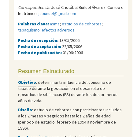
Correspondencia:
José Cristóbal Buñuel Álvarez. Correo e
lectrónico:
jcbunuel@gmail.com
Palabras clave:
asma
;
estudios de cohortes
;
tabaquismo: efectos adversos
Fecha de recepción:
13/05/2006
Fecha de aceptación:
22/05/2006
Fecha de publicación:
01/06/2006
Resumen Estructurado
Objetivo
: determinar la influencia del consumo de
tabaco durante la gestación en el desarrollo de
episodios de sibilancias (ES) durante los dos primeros
años de vida.
Diseño
: estudio de cohortes con participantes incluidos
a los 2 meses y seguidos hasta los 2 años de edad
(periodo de estudio: febrero de 1994 a noviembre de
1996).