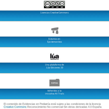
Licencias Creative Commons
Estamos en:
Epistemonikos
Una plataforma de:
Lúa Ediciones 3.0
Adheridos a la
iniciativa All Trials
El contenido de Evidencias en Pediatría está sujeto a las condiciones de la licencia
Creative Commons
Reconocimiento-No comercial-Sin obras derivadas 4.0 España