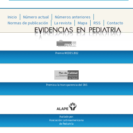
Inicio
Número actual
Números anteriores
Normas de publicación
La revista
Mapa
RSS
Contacto
Premio MEDES 2012
Premio a la transparencia del SNS
Avalado por:
Asociación Latinoamericana
de Pediatría