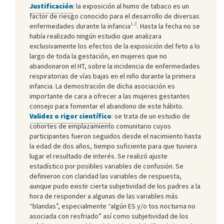
Justificación
: la exposición al humo de tabaco es un
factor de riesgo conocido para el desarrollo de diversas
1-3
enfermedades durante la infancia
. Hasta la fecha no se
había realizado ningún estudio que analizara
exclusivamente los efectos de la exposición del feto a lo
largo de toda la gestación, en mujeres que no
abandonaron el HT, sobre la incidencia de enfermedades
respiratorias de vías bajas en el niño durante la primera
infancia. La demostración de dicha asociación es
importante de cara a ofrecer a las mujeres gestantes
consejo para fomentar el abandono de este hábito.
Validez o rigor científico
: se trata de un estudio de
cohortes de emplazamiento comunitario cuyos
participantes fueron seguidos desde el nacimiento hasta
la edad de dos años, tiempo suficiente para que tuviera
lugar el resultado de interés. Se realizó ajuste
estadístico por posibles variables de confusión. Se
definieron con claridad las variables de respuesta,
aunque pudo existir cierta subjetividad de los padres a la
hora de responder a algunas de las variables más
“blandas”, especialmente “algún ES y/o tos nocturna no
asociada con resfriado” así como subjetividad de los