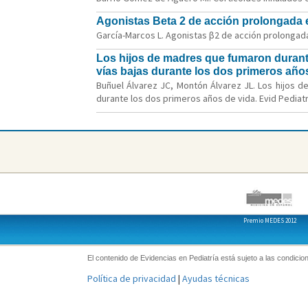
Agonistas Beta 2 de acción prolongada en
García-Marcos L. Agonistas β2 de acción prolongada 
Los hijos de madres que fumaron durant
vías bajas durante los dos primeros año
Buñuel Álvarez JC, Montón Álvarez JL. Los hijos 
durante los dos primeros años de vida. Evid Pediatr.
Premio MEDES 2012
El contenido de Evidencias en Pediatría está sujeto a las condicion
Política de privacidad
|
Ayudas técnicas