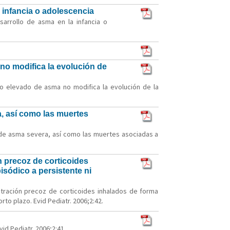
 infancia o adolescencia
arrollo de asma en la infancia o
no modifica la evolución de
go elevado de asma no modifica la evolución de la
, así como las muertes
 de asma severa, así como las muertes asociadas a
n precoz de corticoides
sódico a persistente ni
stración precoz de corticoides inhalados de forma
to plazo. Evid Pediatr. 2006;2:42.
d Pediatr. 2006;2:41.