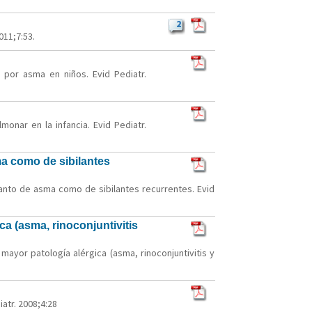
2
011;7:53.
 por asma en niños. Evid Pediatr.
onar en la infancia. Evid Pediatr.
a como de sibilantes
anto de asma como de sibilantes recurrentes. Evid
a (asma, rinoconjuntivitis
ayor patología alérgica (asma, rinoconjuntivitis y
atr. 2008;4:28