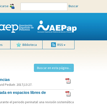
ficarse
Buscar
es
Biblioteca
RSS
ancias
id Pediatr. 2017;13:27.
asada en espacios libres de
urante el periodo perinatal: una revisión sistemática