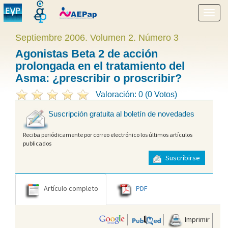
Mostr
menú
Septiembre 2006. Volumen 2. Número 3
Agonistas Beta 2 de acción
prolongada en el tratamiento del
Asma: ¿prescribir o proscribir?
Valoración: 0 (0 Votos)
Suscripción gratuita al boletín de novedades
Reciba periódicamente por correo electrónico los últimos artículos
publicados
Suscribirse
Artículo completo
PDF
Imprimir