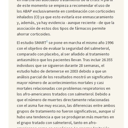
de este momento se empieza a recomendar el uso de
los ABAP exclusivamente en combinación con corticoides
inhalados (CI) ya que esto evitaría ese enmascaramiento
y, además, ya hay evidencia - aunque reciente - de que la
asociación de estos dos tipos de fármacos permite
ahorrar corticoides.
1
El estudio SMART
se pone en marcha el mismo año 1996
con el objetivo de evaluar la seguridad del salmeterol,
comparado con placebo, al ser añadido al tratamiento
antiasmático que los pacientes llevan. Tras incluir 26.355
individuos que se siguieron durante 28 semanas, el
estudio hubo de detenerse en 2003 debido a que un
análisis parcial de los resultados mostró un significativo
mayor número de acontecimientos mortales y casi
mortales relacionadas con problemas respiratorios en
los afro-americanos tratados con salmeterol. Debido a
que el número de muertes directamente relacionadas
con el asma fue muy escaso, las diferencias entre ambos
grupos de tratamiento no fueron significativas, aunque sí
hubo una tendencia a que se produjeran más muertes en
el grupo tratado con salmeterol, tanto en afro-