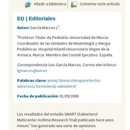
Añadir a biblioteca
Comentar este artículo
ED | Editoriales
1
Autor:
García-Marcos L
.
1
Profesor Titular de Pediatría. Universidad de Murcia.
Coordinador de las Unidades de Neumología y Alergia
Pediátricas. Hospital Infantil Universitario Virgen de la
Arrixaca. Murcia. Miembro del Comité Ejecutivo. España.
Correspondencia:
Luis García-Marcos. Correo electrónico:
lgmarcos@um.es
Palabras clave:
asma
;
farmacoterapia:efectos
adversos
;
formoterol
;
salmeterol
Fecha de publicación:
01/09/2006
Los resultados del estudio SMART (Salmeterol
Multicenter Asthma Research Trial) publicado hace unos
1
meses
han generado una serie de opiniones