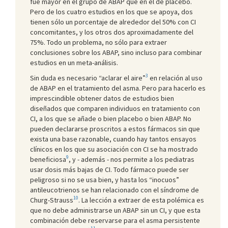
fue mayor en el grupo de ABAP que en el de placebo.
Pero de los cuatro estudios en los que se apoya, dos
tienen sólo un porcentaje de alrededor del 50% con CI
concomitantes, y los otros dos aproximadamente del
75%. Todo un problema, no sólo para extraer
conclusiones sobre los ABAP, sino incluso para combinar
estudios en un meta-análisis.
3
Sin duda es necesario “aclarar el aire”
en relación al uso
de ABAP en el tratamiento del asma. Pero para hacerlo es
imprescindible obtener datos de estudios bien
diseñados que comparen individuos en tratamiento con
CI, a los que se añade o bien placebo o bien ABAP. No
pueden declararse proscritos a estos fármacos sin que
exista una base razonable, cuando hay tantos ensayos
clínicos en los que su asociación con CI se ha mostrado
9
beneficiosa
, y - además - nos permite a los pediatras
usar dosis más bajas de CI. Todo fármaco puede ser
peligroso si no se usa bien, y hasta los “inocuos”
antileucotrienos se han relacionado con el síndrome de
10
Churg-Strauss
. La lección a extraer de esta polémica es
que no debe administrarse un ABAP sin un CI, y que esta
combinación debe reservarse para el asma persistente