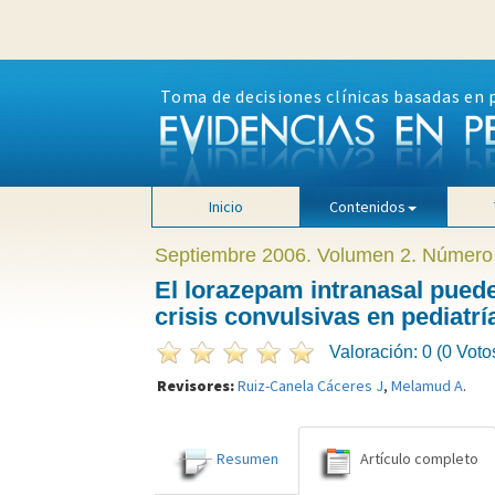
Toma de decisiones clínicas basadas en 
Inicio
Contenidos
Septiembre 2006. Volumen 2. Número
El lorazepam intranasal puede
crisis convulsivas en pediatrí
Valoración: 0 (0 Voto
Revisores:
Ruiz-Canela Cáceres J
,
Melamud A
.
Resumen
Artículo completo