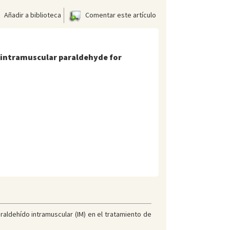
Añadir a biblioteca
Comentar este artículo
s intramuscular paraldehyde for
araldehído intramuscular (IM) en el tratamiento de