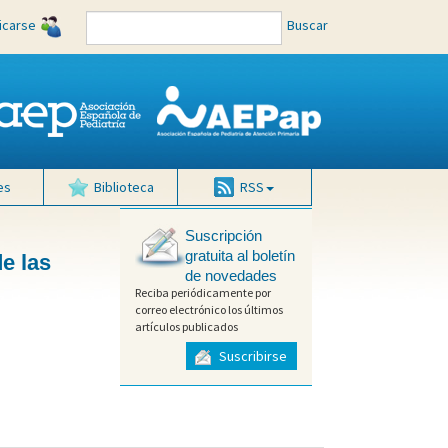
ficarse
Buscar
es
Biblioteca
RSS
Suscripción
gratuita al boletín
e las
de novedades
Reciba periódicamente por
correo electrónico los últimos
artículos publicados
Suscribirse