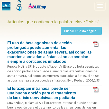
Mostr
menú
Artículos que contienen la palabra clave "crisis"
El uso de beta agonistas de acción
prolongada puede aumentar las
exacerbaciones de asma severa, así como las
muertes asociadas a éstas, si no se asocian
siempre a corticoides inhalados
Puebla Molina SF, Modesto i Alapont V. El uso de beta agonistas
de acción prolongada puede aumentar las exacerbaciones de
asma severa, así como las muertes asociadas a éstas, si no se
asocian siempre a corticoides inhalados. Evid Pediatr. 2006;2:53.
El lorazepam intranasal puede ser
una buena opción para el tratamiento
de las crisis convulsivas en pediatría
Suwezda A, Melamud A. El lorazepam intranasal puede ser una
buena opción para el tratamiento de las crisis convulsivas en