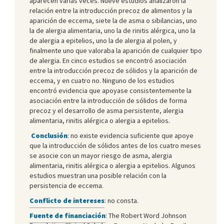
aparecen varias veces. Nueve estudios analizaron la
relación entre la introducción precoz de alimentos y la
aparición de eccema, siete la de asma o sibilancias, uno
la de alergia alimentaria, uno la de rinitis alérgica, uno la
de alergia a epitelios, uno la de alergia al polen, y
finalmente uno que valoraba la aparición de cualquier tipo
de alergia. En cinco estudios se encontró asociación
entre la introducción precoz de sólidos y la aparición de
eccema, y en cuatro no. Ninguno de los estudios
encontró evidencia que apoyase consistentemente la
asociación entre la introducción de sólidos de forma
precoz y el desarrollo de asma persistente, alergia
alimentaria, rinitis alérgica o alergia a epitelios.
Conclusión
: no existe evidencia suficiente que apoye
que la introducción de sólidos antes de los cuatro meses
se asocie con un mayor riesgo de asma, alergia
alimentaria, rinitis alérgica o alergia a epitelios. Algunos
estudios muestran una posible relación con la
persistencia de eccema.
Conflicto de intereses
: no consta.
Fuente de financiación
: The Robert Word Johnson