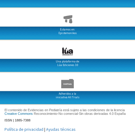
Estamos en:
Epistemonikos
Una plataforma de:
Lúa Ediciones 3.0
Adheridos a la
iniciativa All Trials
El contenido de Evidencias en Pediatría está sujeto a las condiciones de la licencia
Creative Commons
Reconocimiento-No comercial-Sin obras derivadas 4.0 España
ISSN | 1885-7388
Política de privacidad
|
Ayudas técnicas