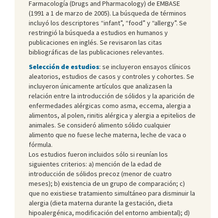
Farmacología (Drugs and Pharmacology) de EMBASE
(1991 a 1 de marzo de 2005). La búsqueda de términos
incluyó los descriptores “infant”, “food” y “allergy”. Se
restringió la búsqueda a estudios en humanos y
publicaciones en inglés. Se revisaron las citas
bibliográficas de las publicaciones relevantes.
Selección de estudios
: se incluyeron ensayos clínicos
aleatorios, estudios de casos y controles y cohortes. Se
incluyeron únicamente artículos que analizasen la
relación entre la introducción de sólidos y la aparición de
enfermedades alérgicas como asma, eccema, alergia a
alimentos, al polen, rinitis alérgica y alergia a epitelios de
animales. Se consideró alimento sólido cualquier
alimento que no fuese leche materna, leche de vaca o
fórmula.
Los estudios fueron incluidos sólo si reunían los
siguientes criterios: a) mención de la edad de
introducción de sólidos precoz (menor de cuatro
meses); b) existencia de un grupo de comparación; c)
que no existiese tratamiento simultáneo para disminuir la
alergia (dieta materna durante la gestación, dieta
hipoalergénica, modificación del entorno ambiental); d)