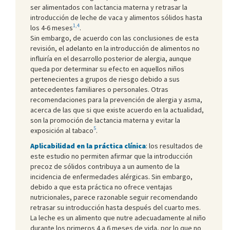
ser alimentados con lactancia materna y retrasar la
introducción de leche de vaca y alimentos sólidos hasta
1,4
los 4-6 meses
.
Sin embargo, de acuerdo con las conclusiones de esta
revisión, el adelanto en la introducción de alimentos no
influiría en el desarrollo posterior de alergia, aunque
queda por determinar su efecto en aquellos niños
pertenecientes a grupos de riesgo debido a sus
antecedentes familiares o personales. Otras
recomendaciones para la prevención de alergia y asma,
acerca de las que si que existe acuerdo en la actualidad,
son la promoción de lactancia materna y evitar la
5
exposición al tabaco
.
Aplicabilidad en la práctica clínica
: los resultados de
este estudio no permiten afirmar que la introducción
precoz de sólidos contribuya a un aumento de la
incidencia de enfermedades alérgicas. Sin embargo,
debido a que esta práctica no ofrece ventajas
nutricionales, parece razonable seguir recomendando
retrasar su introducción hasta después del cuarto mes.
La leche es un alimento que nutre adecuadamente al niño
durante los primeros 4 a 6 meses de vida, por lo que no