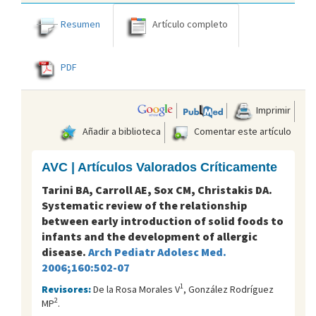
Resumen
Artículo completo
PDF
Imprimir
Añadir a biblioteca
Comentar este artículo
AVC | Artículos Valorados Críticamente
Tarini BA, Carroll AE, Sox CM, Christakis DA.
Systematic review of the relationship
between early introduction of solid foods to
infants and the development of allergic
disease.
Arch Pediatr Adolesc Med.
2006;160:502-07
1
Revisores:
De la Rosa Morales V
, González Rodríguez
2
MP
.