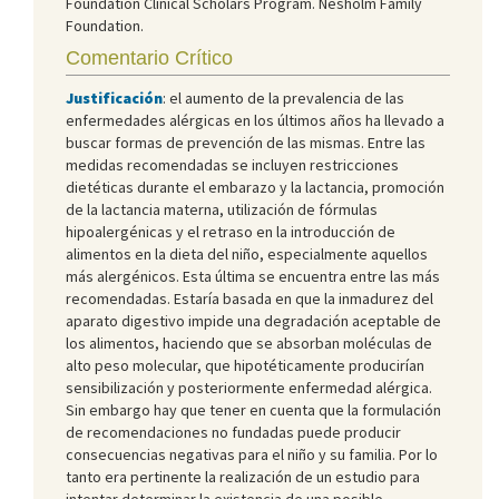
Foundation Clinical Scholars Program. Nesholm Family
Foundation.
Comentario Crítico
Justificación
: el aumento de la prevalencia de las
enfermedades alérgicas en los últimos años ha llevado a
buscar formas de prevención de las mismas. Entre las
medidas recomendadas se incluyen restricciones
dietéticas durante el embarazo y la lactancia, promoción
de la lactancia materna, utilización de fórmulas
hipoalergénicas y el retraso en la introducción de
alimentos en la dieta del niño, especialmente aquellos
más alergénicos. Esta última se encuentra entre las más
recomendadas. Estaría basada en que la inmadurez del
aparato digestivo impide una degradación aceptable de
los alimentos, haciendo que se absorban moléculas de
alto peso molecular, que hipotéticamente producirían
sensibilización y posteriormente enfermedad alérgica.
Sin embargo hay que tener en cuenta que la formulación
de recomendaciones no fundadas puede producir
consecuencias negativas para el niño y su familia. Por lo
tanto era pertinente la realización de un estudio para
intentar determinar la existencia de una posible