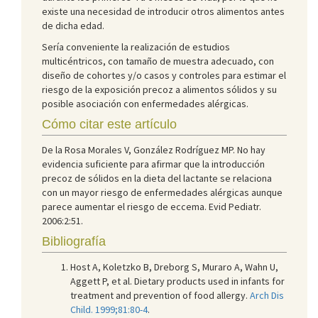
existe una necesidad de introducir otros alimentos antes
de dicha edad.
Sería conveniente la realización de estudios
multicéntricos, con tamaño de muestra adecuado, con
diseño de cohortes y/o casos y controles para estimar el
riesgo de la exposición precoz a alimentos sólidos y su
posible asociación con enfermedades alérgicas.
Cómo citar este artículo
De la Rosa Morales V, González Rodríguez MP. No hay
evidencia suficiente para afirmar que la introducción
precoz de sólidos en la dieta del lactante se relaciona
con un mayor riesgo de enfermedades alérgicas aunque
parece aumentar el riesgo de eccema. Evid Pediatr.
2006:2:51.
Bibliografía
Host A, Koletzko B, Dreborg S, Muraro A, Wahn U,
Aggett P, et al. Dietary products used in infants for
treatment and prevention of food allergy.
Arch Dis
Child. 1999;81:80-4
.