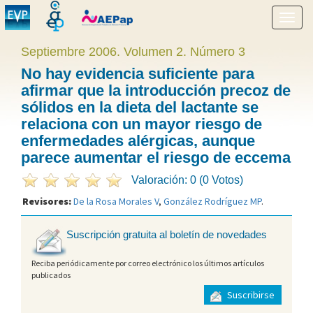
Mostr
menú
Septiembre 2006. Volumen 2. Número 3
No hay evidencia suficiente para
afirmar que la introducción precoz de
sólidos en la dieta del lactante se
relaciona con un mayor riesgo de
enfermedades alérgicas, aunque
parece aumentar el riesgo de eccema
Valoración: 0 (0 Votos)
Revisores:
De la Rosa Morales V
,
González Rodríguez MP
.
Suscripción gratuita al boletín de novedades
Reciba periódicamente por correo electrónico los últimos artículos
publicados
Suscribirse