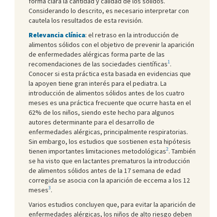
forma clara la cantidad y calidad de los sólidos.
Considerando lo descrito, es necesario interpretar con
cautela los resultados de esta revisión.
Relevancia clínica
: el retraso en la introducción de
alimentos sólidos con el objetivo de prevenir la aparición
de enfermedades alérgicas forma parte de las
1
recomendaciones de las sociedades científicas
.
Conocer si esta práctica esta basada en evidencias que
la apoyen tiene gran interés para el pediatra. La
introducción de alimentos sólidos antes de los cuatro
meses es una práctica frecuente que ocurre hasta en el
62% de los niños, siendo este hecho para algunos
autores determinante para el desarrollo de
enfermedades alérgicas, principalmente respiratorias.
Sin embargo, los estudios que sostienen esta hipótesis
2
tienen importantes limitaciones metodológicas
. También
se ha visto que en lactantes prematuros la introducción
de alimentos sólidos antes de la 17 semana de edad
corregida se asocia con la aparición de eccema a los 12
3
meses
.
Varios estudios concluyen que, para evitar la aparición de
enfermedades alérgicas, los niños de alto riesgo deben